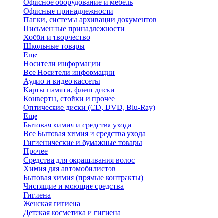
Офисное оборудование и мебель
Офисные принадлежности
Папки, системы архивации документов
Письменные принадлежности
Хобби и творчество
Школьные товары
Еще
Носители информации
Все Носители информации
Аудио и видео кассеты
Карты памяти, флеш-диски
Конверты, стойки и прочее
Оптические диски (CD, DVD, Blu-Ray)
Еще
Бытовая химия и средства ухода
Все Бытовая химия и средства ухода
Гигиенические и бумажные товары
Прочее
Средства для окрашивания волос
Химия для автомобилистов
Бытовая химия (прямые контракты)
Чистящие и моющие средства
Гигиена
Женская гигиена
Детская косметика и гигиена