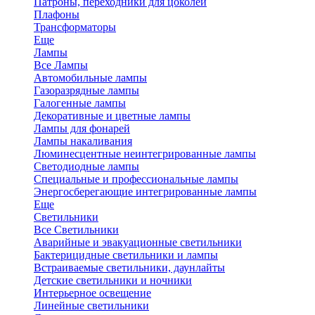
Патроны, переходники для цоколей
Плафоны
Трансформаторы
Еще
Лампы
Все Лампы
Автомобильные лампы
Газоразрядные лампы
Галогенные лампы
Декоративные и цветные лампы
Лампы для фонарей
Лампы накаливания
Люминесцентные неинтегрированные лампы
Светодиодные лампы
Специальные и профессиональные лампы
Энергосберегающие интегрированные лампы
Еще
Светильники
Все Светильники
Аварийные и эвакуационные светильники
Бактерицидные светильники и лампы
Встраиваемые светильники, даунлайты
Детские светильники и ночники
Интерьерное освещение
Линейные светильники