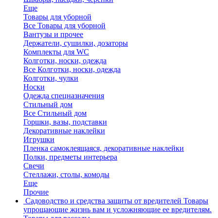
Еще
Товары для уборной
Все Товары для уборной
Вантузы и прочее
Держатели, сушилки, дозаторы
Комплекты для WC
Колготки, носки, одежда
Все Колготки, носки, одежда
Колготки, чулки
Носки
Одежда спецназначения
Стильный дом
Все Стильный дом
Горшки, вазы, подставки
Декоративные наклейки
Игрушки
Пленка самоклеящаяся, декоративные наклейки
Полки, предметы интерьера
Свечи
Стеллажи, столы, комоды
Еще
Прочие
Садоводство и средства защиты от вредителей
Товары
упрощающие жизнь вам и усложняющие ее вредителям.