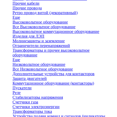
Прочие кабели
Прочие провода
Ретро провод витой (декоративный)
Еще
Высоковольтное оборудование
Все Высоковольтное оборудование
Высоковольтное коммутационное оборудование
Изделия для ЛЭП
Молниезащиты и заземление
Ограничители перенапряжений
Трансформаторы и прочее высоковольтное
оборудование
Еще
Низковольтное оборудование
Все Низковольтное оборудование
Дополнительные устройства для контакторов
Защита двигателей
Коммутационное оборудование (контакторы)
Пускатели
Реле
Стабилизаторы напряжения
Счетчики газа
Счетчики электроэнергии
Трансформаторы тока
Устройства подачи команд и сигналов (индикаторы,