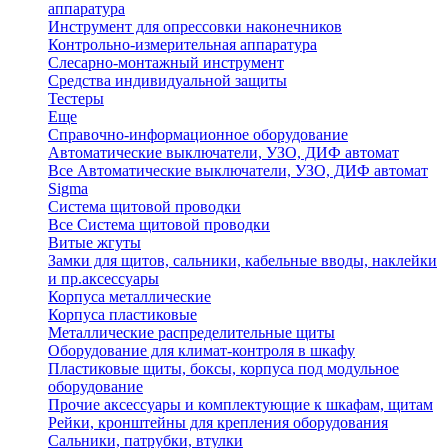
аппаратура
Инструмент для опрессовки наконечников
Контрольно-измерительная аппаратура
Слесарно-монтажный инструмент
Средства индивидуальной защиты
Тестеры
Еще
Справочно-информационное оборудование
Автоматические выключатели, УЗО, ДИФ автомат
Все Автоматические выключатели, УЗО, ДИФ автомат
Sigma
Система щитовой проводки
Все Система щитовой проводки
Витые жгуты
Замки для щитов, сальники, кабельные вводы, наклейки
и пр.аксессуары
Корпуса металлические
Корпуса пластиковые
Металлические распределительные щиты
Оборудование для климат-контроля в шкафу
Пластиковые щиты, боксы, корпуса под модульное
оборудование
Прочие аксессуары и комплектующие к шкафам, щитам
Рейки, кронштейны для крепления оборудования
Сальники, патрубки, втулки