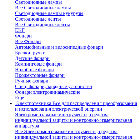
Светодиодные лампы
Все Светодиодные лампы
Светодиодные лампы кукурузы
Светодиодные ленты
Все Светодиодные ленты
EKF
Фонари
Все Фонари
Автомобильные и велосипедные фонари
Брелки, ручки
Детские фонари
Кемпинговые фонари
Налобные фонари
Прожекторные фонари
Ручные фонари
Спец. фонари, зарядные устройства
Фонари электродинамические
Еще
Электротехника
Все для распределения преобразования
и использования электрической энергии
Электромонтажные инструменты, средства
индивидуальной защиты и контрольно-измерительная
аппаратура
Все Электромонтажные инструменты, средства
индивидуальной защиты и контрольно-измерительная