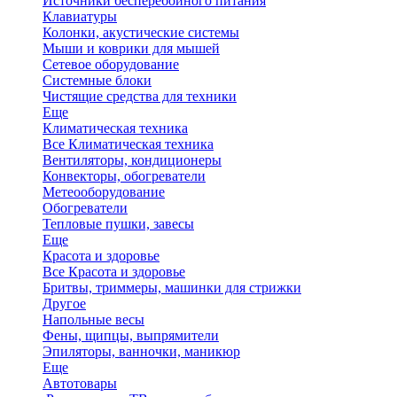
Источники бесперебойного питания
Клавиатуры
Колонки, акустические системы
Мыши и коврики для мышей
Сетевое оборудование
Системные блоки
Чистящие средства для техники
Еще
Климатическая техника
Все Климатическая техника
Вентиляторы, кондиционеры
Конвекторы, обогреватели
Метеооборудование
Обогреватели
Тепловые пушки, завесы
Еще
Красота и здоровье
Все Красота и здоровье
Бритвы, триммеры, машинки для стрижки
Другое
Напольные весы
Фены, щипцы, выпрямители
Эпиляторы, ванночки, маникюр
Еще
Автотовары