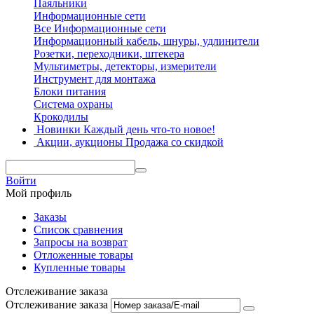
Паяльники
Информационные сети
Все Информационные сети
Информационный кабель, шнуры, удлинители
Розетки, переходники, штекера
Мультиметры, детекторы, измерители
Инструмент для монтажа
Блоки питания
Система охраны
Крокодилы
Новинки
Каждый день что-то новое!
Акции, аукционы
Продажа со скидкой
Войти
Мой профиль
Заказы
Список сравнения
Запросы на возврат
Отложенные товары
Купленные товары
Отслеживание заказа
Отслеживание заказа