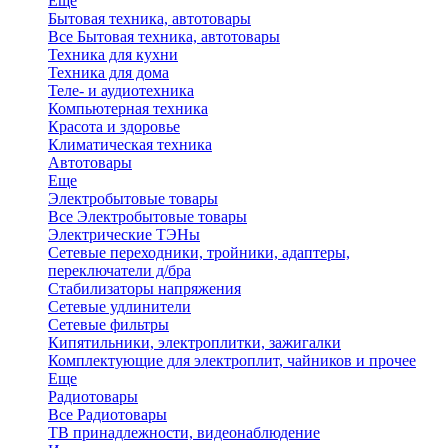
Еще
Бытовая техника, автотовары
Все Бытовая техника, автотовары
Техника для кухни
Техника для дома
Теле- и аудиотехника
Компьютерная техника
Красота и здоровье
Климатическая техника
Автотовары
Еще
Электробытовые товары
Все Электробытовые товары
Электрические ТЭНы
Сетевые переходники, тройники, адаптеры,
переключатели д/бра
Стабилизаторы напряжения
Сетевые удлинители
Сетевые фильтры
Кипятильники, электроплитки, зажигалки
Комплектующие для электроплит, чайников и прочее
Еще
Радиотовары
Все Радиотовары
ТВ принадлежности, видеонаблюдение