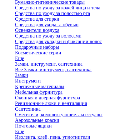
Бумажно-гигиенические товары
Средства по уходу за кожей лица и тела
Средства по уходу за полостью рта
Средства для стирки
Средства для ухода за обувью
Освежители воздуха
Средства по уходу за волосами
Средства для укладки и фиксации волос
Подарочные наборы
Косметические серии
Еще
Замки, инструмент, сантехника
Все Замки, инструмент, сантехника
Замки
Инструмент
Крепежные материалы
Мебельная фурнитура
Оконная и дверная фурнитура
Ревизионные люки и вентиляция
Сантехника
Смесители, комплектующие, аксессуары
Аэрозольные краски
Почтовые ящики
Еще
Изолента, клей, пена, уплотнители