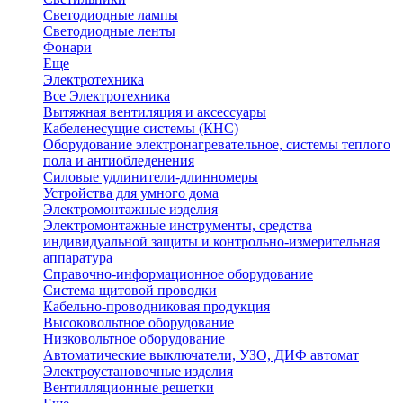
Светодиодные лампы
Светодиодные ленты
Фонари
Еще
Электротехника
Все Электротехника
Вытяжная вентиляция и аксессуары
Кабеленесущие системы (КНС)
Оборудование электронагревательное, системы теплого
пола и антиобледенения
Силовые удлинители-длинномеры
Устройства для умного дома
Электромонтажные изделия
Электромонтажные инструменты, средства
индивидуальной защиты и контрольно-измерительная
аппаратура
Справочно-информационное оборудование
Система щитовой проводки
Кабельно-проводниковая продукция
Высоковольтное оборудование
Низковольтное оборудование
Автоматические выключатели, УЗО, ДИФ автомат
Электроустановочные изделия
Вентилляционные решетки