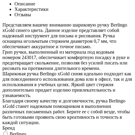
Описание
Характеристики
Отзывы
Представляем вашему вниманию шариковую ручку Berlingo
xGold синего цвета. Данное изделие представляет собой
надежный инструмент для письма и рисования. Ручка
оснащена игольчатым стержнем диаметром 0,7 мм, что
обеспечивает аккуратное и точное письмо.
Грип ручки, выполненный из материала под кодовым
номером 243017, обеспечивает комфортную посадку в руке и
предотвращает скольжение, позволяя без усилий писать или
рисовать на протяжении длительного времени.
Шариковая ручка Berlingo xGold синяя идеально подходит как
для повседневного использования дома или в офисе, так и для
использования в учебных целях. Яркий цвет стержня
дополнительно придает изделию привлекательность и
узнаваемость.
Благодаря своему качеству и долговечности, ручка Berlingo
xGold станет надежным помощником в выполнении
различных письменных работ. Берите ее с собой везде, чтобы
быть готовыми проявить свою креативность и точность в
каждой ситуации.
Бренд
Berlingo