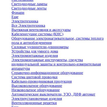
Светодиодные лампы
Светодиодные ленты
Фонари
Еще
Электротехника
Все Электротехника
Вытяжная вентиляция и аксессуары
Кабеленесущие системы (КНС)
Оборудование электронагревательное, системы теплого
пола и антиобледенения
Силовые удлинители-длинномеры
Устройства для умного дома
Электромонтажные изделия
Электромонтажные инструменты, средства
индивидуальной защиты и контрольно-измерительная
аппаратура
Справочно-информационное оборудование
Система щитовой проводки
Кабельно-проводниковая продукция
Высоковольтное оборудование
Низковольтное оборудование
Автоматические выключатели, УЗО, ДИФ автомат
Электроустановочные изделия
Вентилляционные решетки