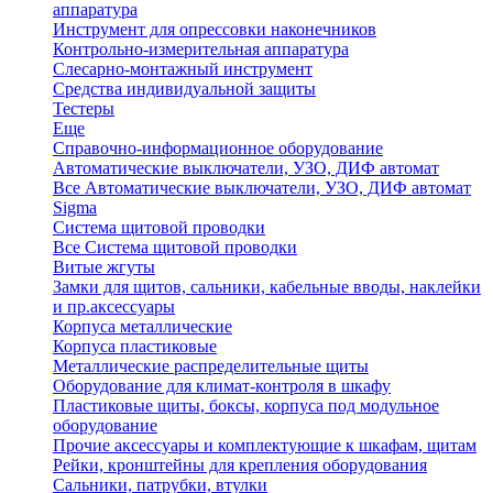
аппаратура
Инструмент для опрессовки наконечников
Контрольно-измерительная аппаратура
Слесарно-монтажный инструмент
Средства индивидуальной защиты
Тестеры
Еще
Справочно-информационное оборудование
Автоматические выключатели, УЗО, ДИФ автомат
Все Автоматические выключатели, УЗО, ДИФ автомат
Sigma
Система щитовой проводки
Все Система щитовой проводки
Витые жгуты
Замки для щитов, сальники, кабельные вводы, наклейки
и пр.аксессуары
Корпуса металлические
Корпуса пластиковые
Металлические распределительные щиты
Оборудование для климат-контроля в шкафу
Пластиковые щиты, боксы, корпуса под модульное
оборудование
Прочие аксессуары и комплектующие к шкафам, щитам
Рейки, кронштейны для крепления оборудования
Сальники, патрубки, втулки