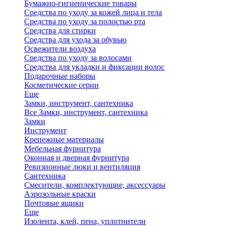
Бумажно-гигиенические товары
Средства по уходу за кожей лица и тела
Средства по уходу за полостью рта
Средства для стирки
Средства для ухода за обувью
Освежители воздуха
Средства по уходу за волосами
Средства для укладки и фиксации волос
Подарочные наборы
Косметические серии
Еще
Замки, инструмент, сантехника
Все Замки, инструмент, сантехника
Замки
Инструмент
Крепежные материалы
Мебельная фурнитура
Оконная и дверная фурнитура
Ревизионные люки и вентиляция
Сантехника
Смесители, комплектующие, аксессуары
Аэрозольные краски
Почтовые ящики
Еще
Изолента, клей, пена, уплотнители