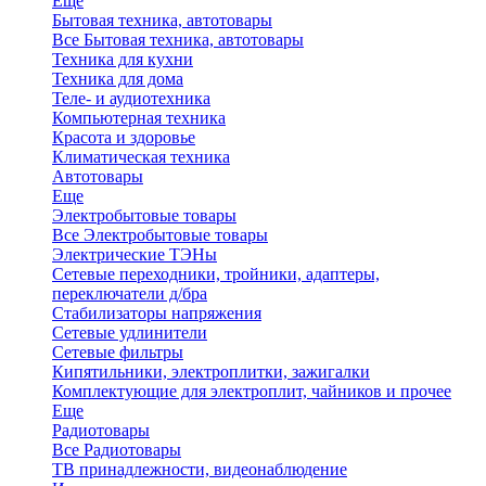
Еще
Бытовая техника, автотовары
Все Бытовая техника, автотовары
Техника для кухни
Техника для дома
Теле- и аудиотехника
Компьютерная техника
Красота и здоровье
Климатическая техника
Автотовары
Еще
Электробытовые товары
Все Электробытовые товары
Электрические ТЭНы
Сетевые переходники, тройники, адаптеры,
переключатели д/бра
Стабилизаторы напряжения
Сетевые удлинители
Сетевые фильтры
Кипятильники, электроплитки, зажигалки
Комплектующие для электроплит, чайников и прочее
Еще
Радиотовары
Все Радиотовары
ТВ принадлежности, видеонаблюдение