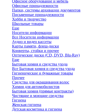
Офисное оборудование и мебель
Офисные принадлежности
Папки, системы архивации документов
Письменные принадлежности
Хобби и творчество
Школьные товары
Еще
Носители информации
Все Носители информации
Аудио и видео кассеты
Карты памяти, флеш-диски
Конверты, стойки и прочее
Оптические диски (CD, DVD, Blu-Ray)
Еще
Бытовая химия и средства ухода
Все Бытовая химия и средства ухода
Гигиенические и бумажные товары
Прочее
Средства для окрашивания волос
Химия для автомобилистов
Бытовая химия (прямые контракты)
Чистящие и моющие средства
Гигиена
Женская гигиена
Детская косметика и гигиена