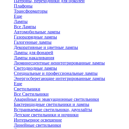
Патроны, переходники для цоколей
Плафоны
Трансформаторы
Еще
Лампы
Все Лампы
Автомобильные лампы
Газоразрядные лампы
Галогенные лампы
Декоративные и цветные лампы
Лампы для фонарей
Лампы накаливания
Люминесцентные неинтегрированные лампы
Светодиодные лампы
Специальные и профессиональные лампы
Энергосберегающие интегрированные лампы
Еще
Светильники
Все Светильники
Аварийные и эвакуационные светильники
Бактерицидные светильники и лампы
Встраиваемые светильники, даунлайты
Детские светильники и ночники
Интерьерное освещение
Линейные светильники