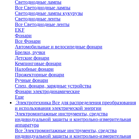
Светодиодные лампы
Все Светодиодные лампы
Светодиодные лампы кукурузы
Светодиодные ленты
Все Светодиодные ленты
EKF
Фонари
Все Фонари
Автомобильные и велосипедные фонари
Брелки, ручки
Детские фонари
Кемпинговые фонари
Налобные фонари
Прожекторные фонари
Ручные фонари
Спец. фонари, зарядные устройства
Фонари электродинамические
Еще
Электротехника
Все для распределения преобразования
и использования электрической энергии
Электромонтажные инструменты, средства
индивидуальной защиты и контрольно-измерительная
аппаратура
Все Электромонтажные инструменты, средства
индивидуальной защиты и контрольно-измерительная