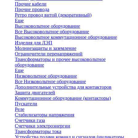
Прочие кабели
Прочие провода
Ретро провод витой (декоративный)
Еще
Высоковольтное оборудование
Все Высоковольтное оборудование
Высоковольтное коммутационное оборудование
Изделия для ЛЭП
Молниезащиты и заземление
Ограничители перенапряжений
Трансформаторы и прочее высоковольтное
оборудование
Еще
Низковольтное оборудование
Все Низковольтное оборудование
Дополнительные устройства для контакторов
Защита двигателей
Коммутационное оборудование (контакторы)
Пускатели
Реле
Стабилизаторы напряжения
Счетчики газа
Счетчики электроэнергии
Трансформаторы тока
Устройства подачи команд и сигналов (индикаторы,