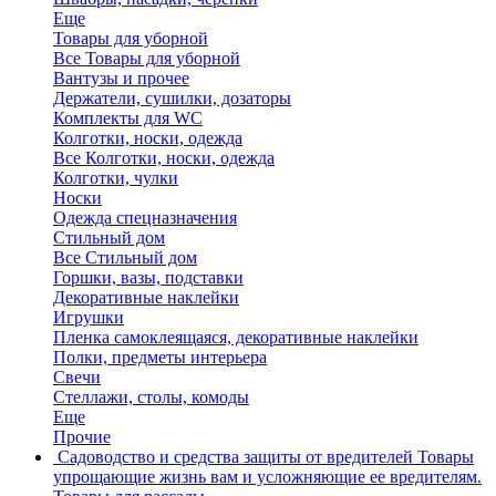
Еще
Товары для уборной
Все Товары для уборной
Вантузы и прочее
Держатели, сушилки, дозаторы
Комплекты для WC
Колготки, носки, одежда
Все Колготки, носки, одежда
Колготки, чулки
Носки
Одежда спецназначения
Стильный дом
Все Стильный дом
Горшки, вазы, подставки
Декоративные наклейки
Игрушки
Пленка самоклеящаяся, декоративные наклейки
Полки, предметы интерьера
Свечи
Стеллажи, столы, комоды
Еще
Прочие
Садоводство и средства защиты от вредителей
Товары
упрощающие жизнь вам и усложняющие ее вредителям.