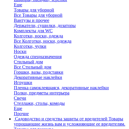
Еще
Товары для уборной
Все Товары для уборной
Вантузы и прочее
Держатели, сушилки, дозаторы
Комплекты для WC
Колготки, носки, одежда
Все Колготки, носки, одежда
Колготки, чулки
Носки
Одежда спецназначения
Стильный дом
Все Стильный дом
Горшки, вазы, подставки
Декоративные наклейки
Игрушки
Пленка самоклеящаяся, декоративные наклейки
Полки, предметы интерьера
Свечи
Стеллажи, столы, комоды
Еще
Прочие
Садоводство и средства защиты от вредителей
Товары
упрощающие жизнь вам и усложняющие ее вредителям.