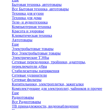
Еще
Бытовая техника, автотовары
Все Бытовая техника, автотовары
Техника для кухни
Техника для дома
Теле- и аудиотехника
Компьютерная техника
Красота и здоровье
Климатическая техника
Автотовары
Еще
Электробытовые товары
Все Электробытовые товары
Электрические ТЭНы
Сетевые переходники, тройники, адаптеры,
переключатели д/бра
Стабилизаторы напряжения
Сетевые удлинители
Сетевые фильтры
Кипятильники, электроплитки, зажигалки
Комплектующие для электроплит, чайников и прочее
Еще
Радиотовары
Все Радиотовары
ТВ принадлежности, видеонаблюдение