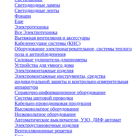
Светодиодные лампы
Светодиодные ленты
Фонари
Еще
Электротехника
Все Электротехника
Вытяжная вентиляция и аксессуары
Кабеленесущие системы (КНС)
Оборудование электронагревательное, системы теплого
пола и антиобледенения
Силовые удлинители-длинномеры
Устройства для умного дома
Электромонтажные изделия
Электромонтажные инструменты, средства
индивидуальной защиты и контрольно-измерительная
аппаратура
Справочно-информационное оборудование
Система щитовой проводки
Кабельно-проводниковая продукция
Высоковольтное оборудование
Низковольтное оборудование
Автоматические выключатели, УЗО, ДИФ автомат
Электроустановочные изделия
Вентилляционные решетки