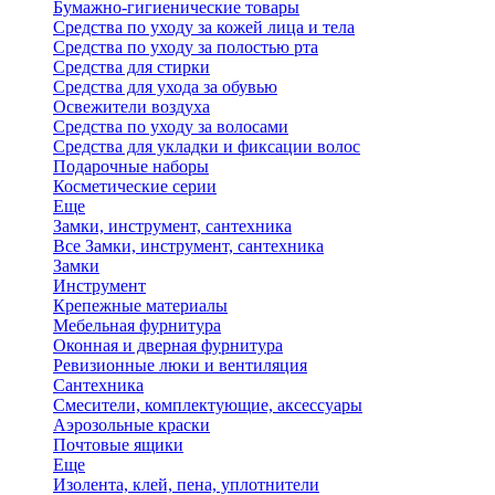
Бумажно-гигиенические товары
Средства по уходу за кожей лица и тела
Средства по уходу за полостью рта
Средства для стирки
Средства для ухода за обувью
Освежители воздуха
Средства по уходу за волосами
Средства для укладки и фиксации волос
Подарочные наборы
Косметические серии
Еще
Замки, инструмент, сантехника
Все Замки, инструмент, сантехника
Замки
Инструмент
Крепежные материалы
Мебельная фурнитура
Оконная и дверная фурнитура
Ревизионные люки и вентиляция
Сантехника
Смесители, комплектующие, аксессуары
Аэрозольные краски
Почтовые ящики
Еще
Изолента, клей, пена, уплотнители