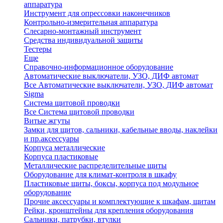
аппаратура
Инструмент для опрессовки наконечников
Контрольно-измерительная аппаратура
Слесарно-монтажный инструмент
Средства индивидуальной защиты
Тестеры
Еще
Справочно-информационное оборудование
Автоматические выключатели, УЗО, ДИФ автомат
Все Автоматические выключатели, УЗО, ДИФ автомат
Sigma
Система щитовой проводки
Все Система щитовой проводки
Витые жгуты
Замки для щитов, сальники, кабельные вводы, наклейки
и пр.аксессуары
Корпуса металлические
Корпуса пластиковые
Металлические распределительные щиты
Оборудование для климат-контроля в шкафу
Пластиковые щиты, боксы, корпуса под модульное
оборудование
Прочие аксессуары и комплектующие к шкафам, щитам
Рейки, кронштейны для крепления оборудования
Сальники, патрубки, втулки