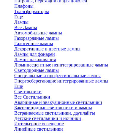
Патроны, переходники для цоколей
Плафоны
Трансформаторы
Еще
Лампы
Все Лампы
Автомобильные лампы
Газоразрядные лампы
Галогенные лампы
Декоративные и цветные лампы
Лампы для фонарей
Лампы накаливания
Люминесцентные неинтегрированные лампы
Светодиодные лампы
Специальные и профессиональные лампы
Энергосберегающие интегрированные лампы
Еще
Светильники
Все Светильники
Аварийные и эвакуационные светильники
Бактерицидные светильники и лампы
Встраиваемые светильники, даунлайты
Детские светильники и ночники
Интерьерное освещение
Линейные светильники