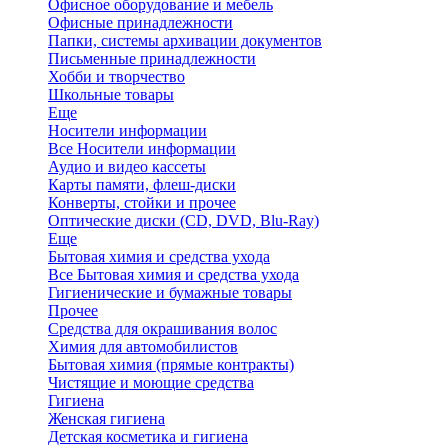
Офисное оборудование и мебель
Офисные принадлежности
Папки, системы архивации документов
Письменные принадлежности
Хобби и творчество
Школьные товары
Еще
Носители информации
Все Носители информации
Аудио и видео кассеты
Карты памяти, флеш-диски
Конверты, стойки и прочее
Оптические диски (CD, DVD, Blu-Ray)
Еще
Бытовая химия и средства ухода
Все Бытовая химия и средства ухода
Гигиенические и бумажные товары
Прочее
Средства для окрашивания волос
Химия для автомобилистов
Бытовая химия (прямые контракты)
Чистящие и моющие средства
Гигиена
Женская гигиена
Детская косметика и гигиена