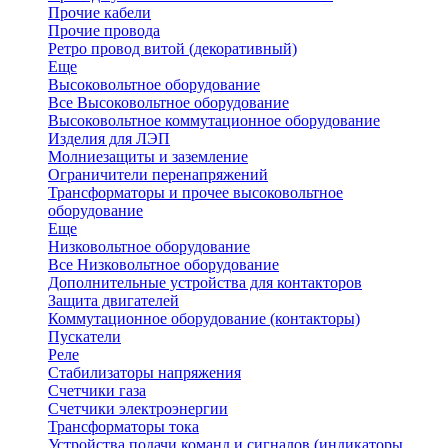
Прочие кабели
Прочие провода
Ретро провод витой (декоративный)
Еще
Высоковольтное оборудование
Все Высоковольтное оборудование
Высоковольтное коммутационное оборудование
Изделия для ЛЭП
Молниезащиты и заземление
Ограничители перенапряжений
Трансформаторы и прочее высоковольтное
оборудование
Еще
Низковольтное оборудование
Все Низковольтное оборудование
Дополнительные устройства для контакторов
Защита двигателей
Коммутационное оборудование (контакторы)
Пускатели
Реле
Стабилизаторы напряжения
Счетчики газа
Счетчики электроэнергии
Трансформаторы тока
Устройства подачи команд и сигналов (индикаторы,