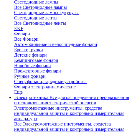
Светодиодные лампы
Все Светодиодные лампы
Светодиодные лампы кукурузы
Светодиодные ленты
Все Светодиодные ленты
EKF
Фонари
Все Фонари
Автомобильные и велосипедные фонари
Брелки, ручки
Детские фонари
Кемпинговые фонари
Налобные фонари
Прожекторные фонари
Ручные фонари
Спец. фонари, зарядные устройства
Фонари электродинамические
Еще
Электротехника
Все для распределения преобразования
и использования электрической энергии
Электромонтажные инструменты, средства
индивидуальной защиты и контрольно-измерительная
аппаратура
Все Электромонтажные инструменты, средства
индивидуальной защиты и контрольно-измерительная