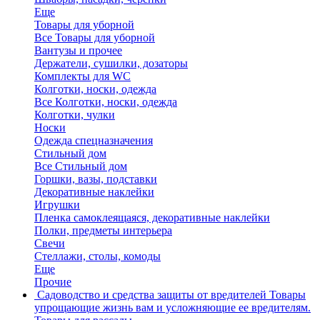
Еще
Товары для уборной
Все Товары для уборной
Вантузы и прочее
Держатели, сушилки, дозаторы
Комплекты для WC
Колготки, носки, одежда
Все Колготки, носки, одежда
Колготки, чулки
Носки
Одежда спецназначения
Стильный дом
Все Стильный дом
Горшки, вазы, подставки
Декоративные наклейки
Игрушки
Пленка самоклеящаяся, декоративные наклейки
Полки, предметы интерьера
Свечи
Стеллажи, столы, комоды
Еще
Прочие
Садоводство и средства защиты от вредителей
Товары
упрощающие жизнь вам и усложняющие ее вредителям.