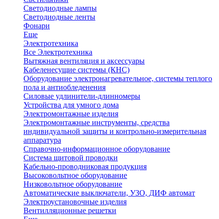
Светодиодные лампы
Светодиодные ленты
Фонари
Еще
Электротехника
Все Электротехника
Вытяжная вентиляция и аксессуары
Кабеленесущие системы (КНС)
Оборудование электронагревательное, системы теплого
пола и антиобледенения
Силовые удлинители-длинномеры
Устройства для умного дома
Электромонтажные изделия
Электромонтажные инструменты, средства
индивидуальной защиты и контрольно-измерительная
аппаратура
Справочно-информационное оборудование
Система щитовой проводки
Кабельно-проводниковая продукция
Высоковольтное оборудование
Низковольтное оборудование
Автоматические выключатели, УЗО, ДИФ автомат
Электроустановочные изделия
Вентилляционные решетки