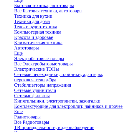
Еще
Бытовая техника, автотовары
Все Бытовая техника, автотовары
Техника для кухни
Техника для дома
Теле- и аудиотехника
Компьютерная техника
Красота и здоровье
Климатическая техника
Автотовары
Еще
Электробытовые товары
Все Электробытовые товары
Электрические ТЭНы
Сетевые переходники, тройники, адаптеры,
переключатели д/бра
Стабилизаторы напряжения
Сетевые удлинители
Сетевые фильтры
Кипятильники, электроплитки, зажигалки
Комплектующие для электроплит, чайников и прочее
Еще
Радиотовары
Все Радиотовары
ТВ принадлежности, видеонаблюдение