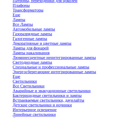
Патроны, переходники для цоколей
Плафоны
Трансформаторы
Еще
Лампы
Все Лампы
Автомобильные лампы
Газоразрядные лампы
Галогенные лампы
Декоративные и цветные лампы
Лампы для фонарей
Лампы накаливания
Люминесцентные неинтегрированные лампы
Светодиодные лампы
Специальные и профессиональные лампы
Энергосберегающие интегрированные лампы
Еще
Светильники
Все Светильники
Аварийные и эвакуационные светильники
Бактерицидные светильники и лампы
Встраиваемые светильники, даунлайты
Детские светильники и ночники
Интерьерное освещение
Линейные светильники