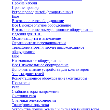
Прочие кабели
Прочие провода
Ретро провод витой (декоративный)
Еще
Высоковольтное оборудование
Все Высоковольтное оборудование
Высоковольтное коммутационное оборудование
Изделия для ЛЭП
Молниезащиты и заземление
Ограничители перенапряжений
Трансформаторы и прочее высоковольтное
оборудование
Еще
Низковольтное оборудование
Все Низковольтное оборудование
Дополнительные устройства для контакторов
Защита двигателей
Коммутационное оборудование (контакторы)
Пускатели
Реле
Стабилизаторы напряжения
Счетчики газа
Счетчики электроэнергии
Трансформаторы тока
Устройства подачи команд и сигналов (индикаторы,