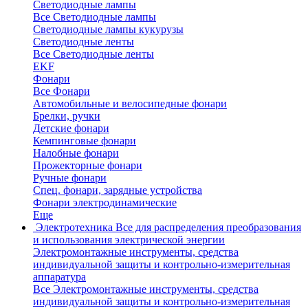
Светодиодные лампы
Все Светодиодные лампы
Светодиодные лампы кукурузы
Светодиодные ленты
Все Светодиодные ленты
EKF
Фонари
Все Фонари
Автомобильные и велосипедные фонари
Брелки, ручки
Детские фонари
Кемпинговые фонари
Налобные фонари
Прожекторные фонари
Ручные фонари
Спец. фонари, зарядные устройства
Фонари электродинамические
Еще
Электротехника
Все для распределения преобразования
и использования электрической энергии
Электромонтажные инструменты, средства
индивидуальной защиты и контрольно-измерительная
аппаратура
Все Электромонтажные инструменты, средства
индивидуальной защиты и контрольно-измерительная