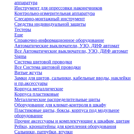
аппаратура
Инструмент для опрессовки наконечников
Контрольно-измерительная аппаратура
Слесарно-монтажный инструмент
Средства индивидуальной защиты
Тестеры
Еще
Справочно-информационное оборудование
Автоматические выключатели, УЗО, ДИФ автомат
Все Автоматические выключатели, УЗО, ДИФ автомат
Sigma
Система щитовой проводки
Все Система щитовой проводки
Витые жгуты
Замки для щитов, сальники, кабельные вводы, наклейки
и пр.аксессуары
Корпуса металлические
Корпуса пластиковые
Металлические распределительные щиты
Оборудование для климат-контроля в шкафу
Пластиковые щиты, боксы, корпуса под модульное
оборудование
Прочие аксессуары и комплектующие к шкафам, щитам
Рейки, кронштейны для крепления оборудования
Сальники, патрубки, втулки