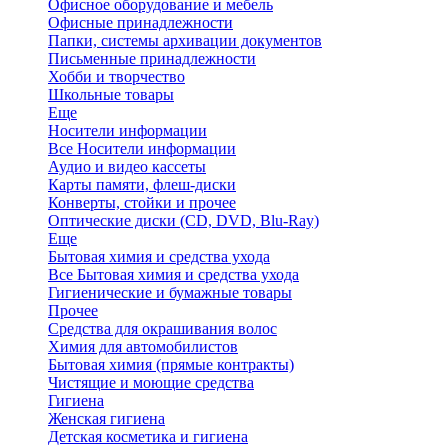
Офисное оборудование и мебель
Офисные принадлежности
Папки, системы архивации документов
Письменные принадлежности
Хобби и творчество
Школьные товары
Еще
Носители информации
Все Носители информации
Аудио и видео кассеты
Карты памяти, флеш-диски
Конверты, стойки и прочее
Оптические диски (CD, DVD, Blu-Ray)
Еще
Бытовая химия и средства ухода
Все Бытовая химия и средства ухода
Гигиенические и бумажные товары
Прочее
Средства для окрашивания волос
Химия для автомобилистов
Бытовая химия (прямые контракты)
Чистящие и моющие средства
Гигиена
Женская гигиена
Детская косметика и гигиена