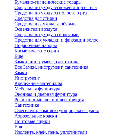
Бумажно-гигиенические товары
Средства по уходу за кожей лица и тела
Средства по уходу за полостью рта
Средства для стирки
Средства для ухода за обувью
Освежители воздуха
Средства по уходу за волосами
Средства для укладки и фиксации волос
Подарочные наборы
Косметические серии
Еще
Замки, инструмент, сантехника
Все Замки, инструмент, сантехника
Замки
Инструмент
Крепежные материалы
Мебельная фурнитура
Оконная и дверная фурнитура
Ревизионные люки и вентиляция
Сантехника
Смесители, комплектующие, аксессуары
Аэрозольные краски
Почтовые ящики
Еще
Изолента, клей, пена, уплотнители