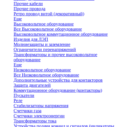
Прочие кабели
Прочие провода
Ретро провод витой (декоративный)
Еще
Высоковольтное оборудование
Все Высоковольтное оборудование
Высоковольтное коммутационное оборудование
Изделия для ЛЭП
Молниезащиты и заземление
Ограничители перенапряжений
Трансформаторы и прочее высоковольтное
оборудование
Еще
Низковольтное оборудование
Все Низковольтное оборудование
Дополнительные устройства для контакторов
Защита двигателей
Коммутационное оборудование (контакторы)
Пускатели
Реле
Стабилизаторы напряжения
Счетчики газа
Счетчики электроэнергии
Трансформаторы тока
Устройства подачи команд и сигналов (индикаторы,