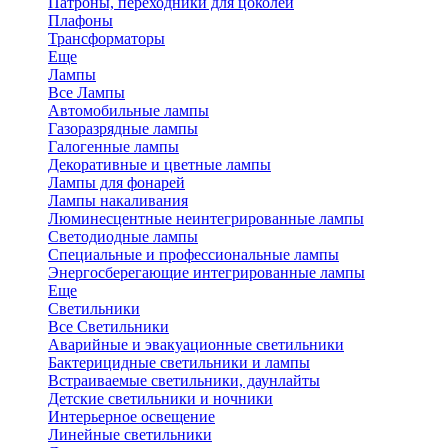
Патроны, переходники для цоколей
Плафоны
Трансформаторы
Еще
Лампы
Все Лампы
Автомобильные лампы
Газоразрядные лампы
Галогенные лампы
Декоративные и цветные лампы
Лампы для фонарей
Лампы накаливания
Люминесцентные неинтегрированные лампы
Светодиодные лампы
Специальные и профессиональные лампы
Энергосберегающие интегрированные лампы
Еще
Светильники
Все Светильники
Аварийные и эвакуационные светильники
Бактерицидные светильники и лампы
Встраиваемые светильники, даунлайты
Детские светильники и ночники
Интерьерное освещение
Линейные светильники