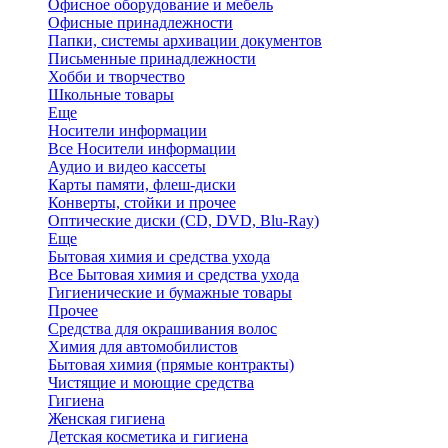
Офисное оборудование и мебель
Офисные принадлежности
Папки, системы архивации документов
Письменные принадлежности
Хобби и творчество
Школьные товары
Еще
Носители информации
Все Носители информации
Аудио и видео кассеты
Карты памяти, флеш-диски
Конверты, стойки и прочее
Оптические диски (CD, DVD, Blu-Ray)
Еще
Бытовая химия и средства ухода
Все Бытовая химия и средства ухода
Гигиенические и бумажные товары
Прочее
Средства для окрашивания волос
Химия для автомобилистов
Бытовая химия (прямые контракты)
Чистящие и моющие средства
Гигиена
Женская гигиена
Детская косметика и гигиена