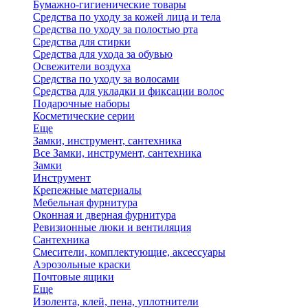
Бумажно-гигиенические товары
Средства по уходу за кожей лица и тела
Средства по уходу за полостью рта
Средства для стирки
Средства для ухода за обувью
Освежители воздуха
Средства по уходу за волосами
Средства для укладки и фиксации волос
Подарочные наборы
Косметические серии
Еще
Замки, инструмент, сантехника
Все Замки, инструмент, сантехника
Замки
Инструмент
Крепежные материалы
Мебельная фурнитура
Оконная и дверная фурнитура
Ревизионные люки и вентиляция
Сантехника
Смесители, комплектующие, аксессуары
Аэрозольные краски
Почтовые ящики
Еще
Изолента, клей, пена, уплотнители