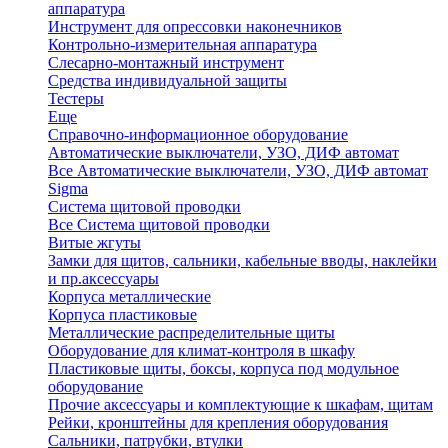
аппаратура
Инструмент для опрессовки наконечников
Контрольно-измерительная аппаратура
Слесарно-монтажный инструмент
Средства индивидуальной защиты
Тестеры
Еще
Справочно-информационное оборудование
Автоматические выключатели, УЗО, ДИФ автомат
Все Автоматические выключатели, УЗО, ДИФ автомат
Sigma
Система щитовой проводки
Все Система щитовой проводки
Витые жгуты
Замки для щитов, сальники, кабельные вводы, наклейки
и пр.аксессуары
Корпуса металлические
Корпуса пластиковые
Металлические распределительные щиты
Оборудование для климат-контроля в шкафу
Пластиковые щиты, боксы, корпуса под модульное
оборудование
Прочие аксессуары и комплектующие к шкафам, щитам
Рейки, кронштейны для крепления оборудования
Сальники, патрубки, втулки