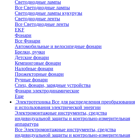
Светодиодные лампы
Все Светодиодные лампы
Светодиодные лампы кукурузы
Светодиодные ленты
Все Светодиодные ленты
EKF
Фонари
Все Фонари
Автомобильные и велосипедные фонари
Брелки, ручки
Детские фонари
Кемпинговые фонари
Налобные фонари
Прожекторные фонари
Ручные фонари
Спец. фонари, зарядные устройства
Фонари электродинамические
Еще
Электротехника
Все для распределения преобразования
и использования электрической энергии
Электромонтажные инструменты, средства
индивидуальной защиты и контрольно-измерительная
аппаратура
Все Электромонтажные инструменты, средства
индивидуальной защиты и контрольно-измерительная