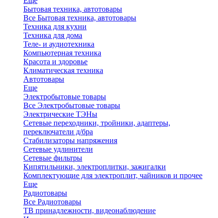
Еще
Бытовая техника, автотовары
Все Бытовая техника, автотовары
Техника для кухни
Техника для дома
Теле- и аудиотехника
Компьютерная техника
Красота и здоровье
Климатическая техника
Автотовары
Еще
Электробытовые товары
Все Электробытовые товары
Электрические ТЭНы
Сетевые переходники, тройники, адаптеры,
переключатели д/бра
Стабилизаторы напряжения
Сетевые удлинители
Сетевые фильтры
Кипятильники, электроплитки, зажигалки
Комплектующие для электроплит, чайников и прочее
Еще
Радиотовары
Все Радиотовары
ТВ принадлежности, видеонаблюдение