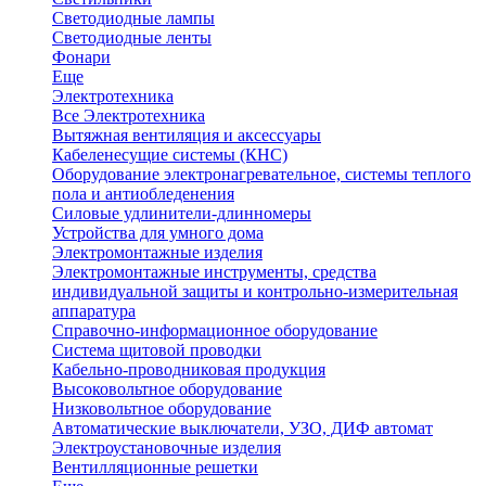
Светодиодные лампы
Светодиодные ленты
Фонари
Еще
Электротехника
Все Электротехника
Вытяжная вентиляция и аксессуары
Кабеленесущие системы (КНС)
Оборудование электронагревательное, системы теплого
пола и антиобледенения
Силовые удлинители-длинномеры
Устройства для умного дома
Электромонтажные изделия
Электромонтажные инструменты, средства
индивидуальной защиты и контрольно-измерительная
аппаратура
Справочно-информационное оборудование
Система щитовой проводки
Кабельно-проводниковая продукция
Высоковольтное оборудование
Низковольтное оборудование
Автоматические выключатели, УЗО, ДИФ автомат
Электроустановочные изделия
Вентилляционные решетки