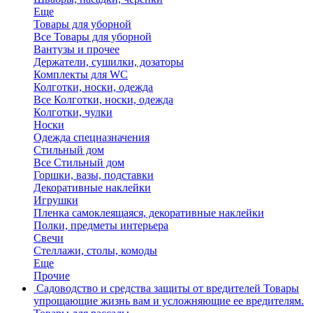
Еще
Товары для уборной
Все Товары для уборной
Вантузы и прочее
Держатели, сушилки, дозаторы
Комплекты для WC
Колготки, носки, одежда
Все Колготки, носки, одежда
Колготки, чулки
Носки
Одежда спецназначения
Стильный дом
Все Стильный дом
Горшки, вазы, подставки
Декоративные наклейки
Игрушки
Пленка самоклеящаяся, декоративные наклейки
Полки, предметы интерьера
Свечи
Стеллажи, столы, комоды
Еще
Прочие
Садоводство и средства защиты от вредителей
Товары
упрощающие жизнь вам и усложняющие ее вредителям.