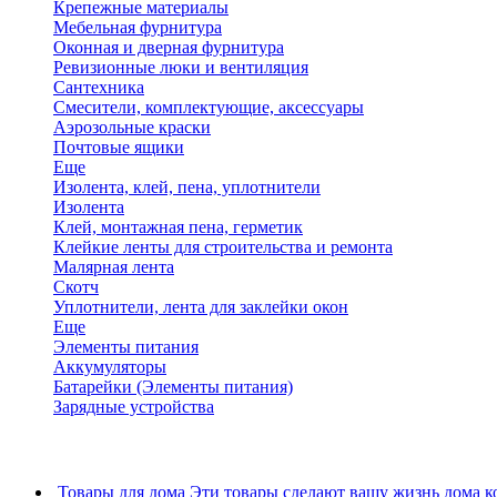
Крепежные материалы
Мебельная фурнитура
Оконная и дверная фурнитура
Ревизионные люки и вентиляция
Сантехника
Смесители, комплектующие, аксессуары
Аэрозольные краски
Почтовые ящики
Еще
Изолента, клей, пена, уплотнители
Изолента
Клей, монтажная пена, герметик
Клейкие ленты для строительства и ремонта
Малярная лента
Скотч
Уплотнители, лента для заклейки окон
Еще
Элементы питания
Аккумуляторы
Батарейки (Элементы питания)
Зарядные устройства
Товары для дома
Эти товары сделают вашу жизнь дома к