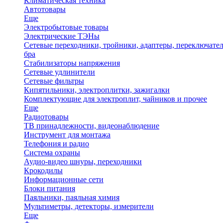
Климатическая техника
Автотовары
Еще
Электробытовые товары
Электрические ТЭНы
Сетевые переходники, тройники, адаптеры, переключател
бра
Стабилизаторы напряжения
Сетевые удлинители
Сетевые фильтры
Кипятильники, электроплитки, зажигалки
Комплектующие для электроплит, чайников и прочее
Еще
Радиотовары
ТВ принадлежности, видеонаблюдение
Инструмент для монтажа
Телефония и радио
Система охраны
Аудио-видео шнуры, переходники
Крокодилы
Информационные сети
Блоки питания
Паяльники, паяльная химия
Мультиметры, детекторы, измерители
Еще