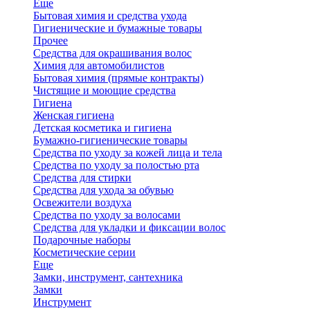
Еще
Бытовая химия и средства ухода
Гигиенические и бумажные товары
Прочее
Средства для окрашивания волос
Химия для автомобилистов
Бытовая химия (прямые контракты)
Чистящие и моющие средства
Гигиена
Женская гигиена
Детская косметика и гигиена
Бумажно-гигиенические товары
Средства по уходу за кожей лица и тела
Средства по уходу за полостью рта
Средства для стирки
Средства для ухода за обувью
Освежители воздуха
Средства по уходу за волосами
Средства для укладки и фиксации волос
Подарочные наборы
Косметические серии
Еще
Замки, инструмент, сантехника
Замки
Инструмент