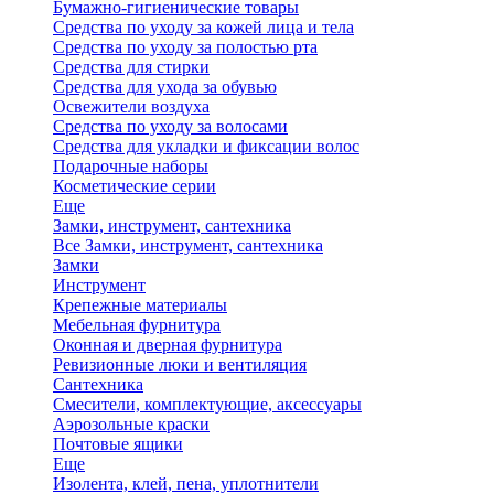
Бумажно-гигиенические товары
Средства по уходу за кожей лица и тела
Средства по уходу за полостью рта
Средства для стирки
Средства для ухода за обувью
Освежители воздуха
Средства по уходу за волосами
Средства для укладки и фиксации волос
Подарочные наборы
Косметические серии
Еще
Замки, инструмент, сантехника
Все Замки, инструмент, сантехника
Замки
Инструмент
Крепежные материалы
Мебельная фурнитура
Оконная и дверная фурнитура
Ревизионные люки и вентиляция
Сантехника
Смесители, комплектующие, аксессуары
Аэрозольные краски
Почтовые ящики
Еще
Изолента, клей, пена, уплотнители