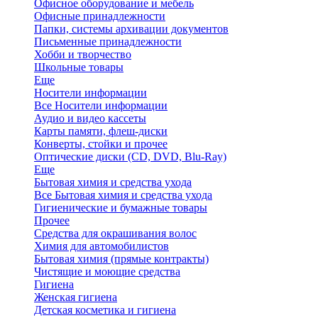
Офисное оборудование и мебель
Офисные принадлежности
Папки, системы архивации документов
Письменные принадлежности
Хобби и творчество
Школьные товары
Еще
Носители информации
Все Носители информации
Аудио и видео кассеты
Карты памяти, флеш-диски
Конверты, стойки и прочее
Оптические диски (CD, DVD, Blu-Ray)
Еще
Бытовая химия и средства ухода
Все Бытовая химия и средства ухода
Гигиенические и бумажные товары
Прочее
Средства для окрашивания волос
Химия для автомобилистов
Бытовая химия (прямые контракты)
Чистящие и моющие средства
Гигиена
Женская гигиена
Детская косметика и гигиена