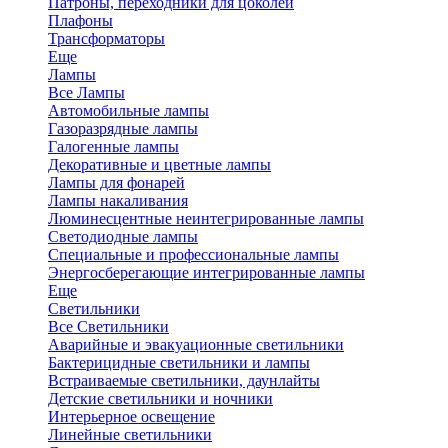
Патроны, переходники для цоколей
Плафоны
Трансформаторы
Еще
Лампы
Все Лампы
Автомобильные лампы
Газоразрядные лампы
Галогенные лампы
Декоративные и цветные лампы
Лампы для фонарей
Лампы накаливания
Люминесцентные неинтегрированные лампы
Светодиодные лампы
Специальные и профессиональные лампы
Энергосберегающие интегрированные лампы
Еще
Светильники
Все Светильники
Аварийные и эвакуационные светильники
Бактерицидные светильники и лампы
Встраиваемые светильники, даунлайты
Детские светильники и ночники
Интерьерное освещение
Линейные светильники