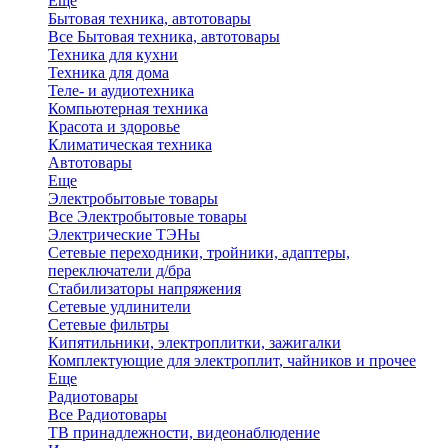
Еще
Бытовая техника, автотовары
Все Бытовая техника, автотовары
Техника для кухни
Техника для дома
Теле- и аудиотехника
Компьютерная техника
Красота и здоровье
Климатическая техника
Автотовары
Еще
Электробытовые товары
Все Электробытовые товары
Электрические ТЭНы
Сетевые переходники, тройники, адаптеры,
переключатели д/бра
Стабилизаторы напряжения
Сетевые удлинители
Сетевые фильтры
Кипятильники, электроплитки, зажигалки
Комплектующие для электроплит, чайников и прочее
Еще
Радиотовары
Все Радиотовары
ТВ принадлежности, видеонаблюдение