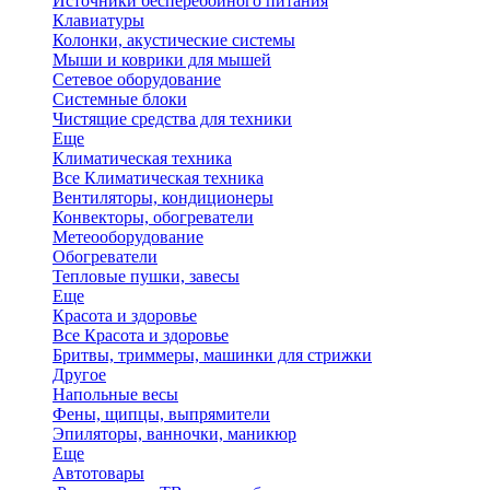
Источники бесперебойного питания
Клавиатуры
Колонки, акустические системы
Мыши и коврики для мышей
Сетевое оборудование
Системные блоки
Чистящие средства для техники
Еще
Климатическая техника
Все Климатическая техника
Вентиляторы, кондиционеры
Конвекторы, обогреватели
Метеооборудование
Обогреватели
Тепловые пушки, завесы
Еще
Красота и здоровье
Все Красота и здоровье
Бритвы, триммеры, машинки для стрижки
Другое
Напольные весы
Фены, щипцы, выпрямители
Эпиляторы, ванночки, маникюр
Еще
Автотовары