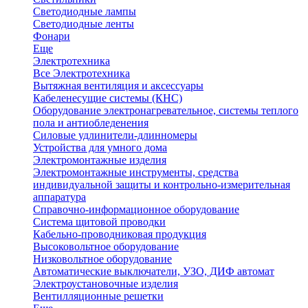
Светодиодные лампы
Светодиодные ленты
Фонари
Еще
Электротехника
Все Электротехника
Вытяжная вентиляция и аксессуары
Кабеленесущие системы (КНС)
Оборудование электронагревательное, системы теплого
пола и антиобледенения
Силовые удлинители-длинномеры
Устройства для умного дома
Электромонтажные изделия
Электромонтажные инструменты, средства
индивидуальной защиты и контрольно-измерительная
аппаратура
Справочно-информационное оборудование
Система щитовой проводки
Кабельно-проводниковая продукция
Высоковольтное оборудование
Низковольтное оборудование
Автоматические выключатели, УЗО, ДИФ автомат
Электроустановочные изделия
Вентилляционные решетки