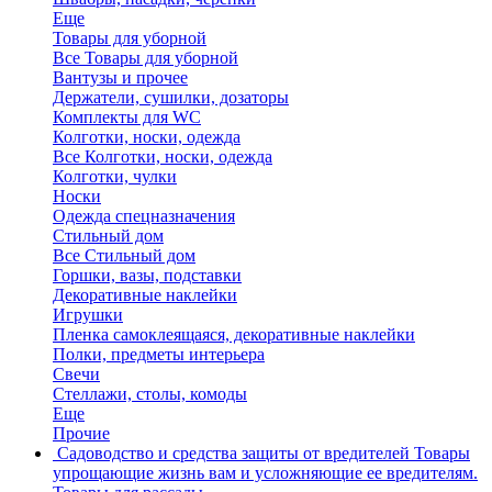
Еще
Товары для уборной
Все Товары для уборной
Вантузы и прочее
Держатели, сушилки, дозаторы
Комплекты для WC
Колготки, носки, одежда
Все Колготки, носки, одежда
Колготки, чулки
Носки
Одежда спецназначения
Стильный дом
Все Стильный дом
Горшки, вазы, подставки
Декоративные наклейки
Игрушки
Пленка самоклеящаяся, декоративные наклейки
Полки, предметы интерьера
Свечи
Стеллажи, столы, комоды
Еще
Прочие
Садоводство и средства защиты от вредителей
Товары
упрощающие жизнь вам и усложняющие ее вредителям.