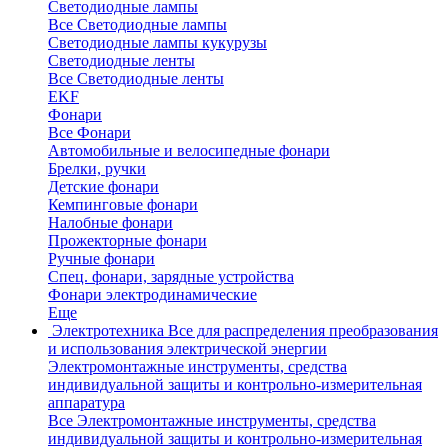
Светодиодные лампы
Все Светодиодные лампы
Светодиодные лампы кукурузы
Светодиодные ленты
Все Светодиодные ленты
EKF
Фонари
Все Фонари
Автомобильные и велосипедные фонари
Брелки, ручки
Детские фонари
Кемпинговые фонари
Налобные фонари
Прожекторные фонари
Ручные фонари
Спец. фонари, зарядные устройства
Фонари электродинамические
Еще
Электротехника
Все для распределения преобразования
и использования электрической энергии
Электромонтажные инструменты, средства
индивидуальной защиты и контрольно-измерительная
аппаратура
Все Электромонтажные инструменты, средства
индивидуальной защиты и контрольно-измерительная