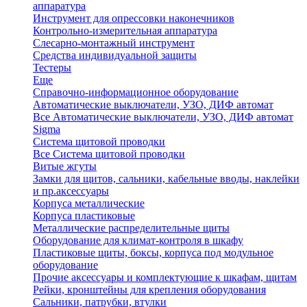
аппаратура
Инструмент для опрессовки наконечников
Контрольно-измерительная аппаратура
Слесарно-монтажный инструмент
Средства индивидуальной защиты
Тестеры
Еще
Справочно-информационное оборудование
Автоматические выключатели, УЗО, ДИФ автомат
Все Автоматические выключатели, УЗО, ДИФ автомат
Sigma
Система щитовой проводки
Все Система щитовой проводки
Витые жгуты
Замки для щитов, сальники, кабельные вводы, наклейки
и пр.аксессуары
Корпуса металлические
Корпуса пластиковые
Металлические распределительные щиты
Оборудование для климат-контроля в шкафу
Пластиковые щиты, боксы, корпуса под модульное
оборудование
Прочие аксессуары и комплектующие к шкафам, щитам
Рейки, кронштейны для крепления оборудования
Сальники, патрубки, втулки