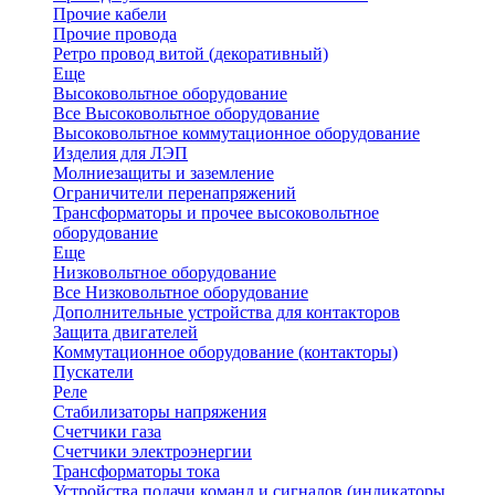
Прочие кабели
Прочие провода
Ретро провод витой (декоративный)
Еще
Высоковольтное оборудование
Все Высоковольтное оборудование
Высоковольтное коммутационное оборудование
Изделия для ЛЭП
Молниезащиты и заземление
Ограничители перенапряжений
Трансформаторы и прочее высоковольтное
оборудование
Еще
Низковольтное оборудование
Все Низковольтное оборудование
Дополнительные устройства для контакторов
Защита двигателей
Коммутационное оборудование (контакторы)
Пускатели
Реле
Стабилизаторы напряжения
Счетчики газа
Счетчики электроэнергии
Трансформаторы тока
Устройства подачи команд и сигналов (индикаторы,