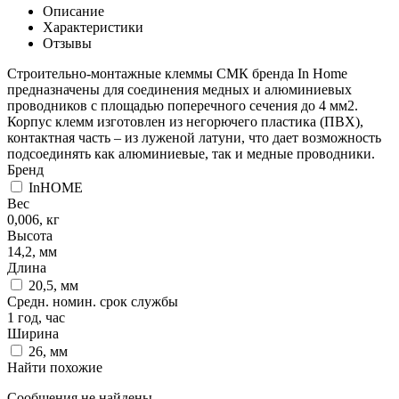
Описание
Характеристики
Отзывы
Строительно-монтажные клеммы СМК бренда In Home
предназначены для соединения медных и алюминиевых
проводников c площадью поперечного сечения до 4 мм2.
Корпус клемм изготовлен из негорючего пластика (ПВХ),
контактная часть – из луженой латуни, что дает возможность
подсоединять как алюминиевые, так и медные проводники.
Бренд
InHOME
Вес
0,006, кг
Высота
14,2, мм
Длина
20,5, мм
Средн. номин. срок службы
1 год, час
Ширина
26, мм
Найти похожие
Сообщения не найдены