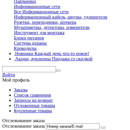
Паяльники
Информационные сети
Все Информационные сети
Информационный кабель, шнуры, удлинители
Розетки, переходники, штекера
Мультиметры, детекторы, измерители
Инструмент для монтажа
Блоки питания
Система охраны
Крокодилы
Новинки
Каждый день что-то новое!
Акции, аукционы
Продажа со скидкой
Войти
Мой профиль
Заказы
Список сравнения
Запросы на возврат
Отложенные товары
Купленные товары
Отслеживание заказа
Отслеживание заказа