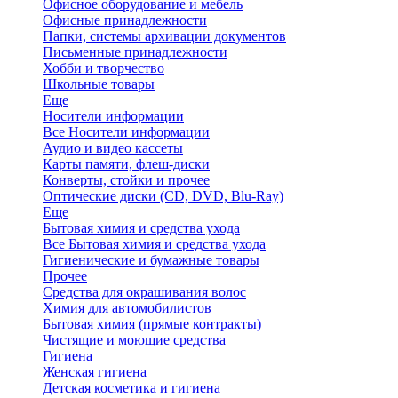
Офисное оборудование и мебель
Офисные принадлежности
Папки, системы архивации документов
Письменные принадлежности
Хобби и творчество
Школьные товары
Еще
Носители информации
Все Носители информации
Аудио и видео кассеты
Карты памяти, флеш-диски
Конверты, стойки и прочее
Оптические диски (CD, DVD, Blu-Ray)
Еще
Бытовая химия и средства ухода
Все Бытовая химия и средства ухода
Гигиенические и бумажные товары
Прочее
Средства для окрашивания волос
Химия для автомобилистов
Бытовая химия (прямые контракты)
Чистящие и моющие средства
Гигиена
Женская гигиена
Детская косметика и гигиена