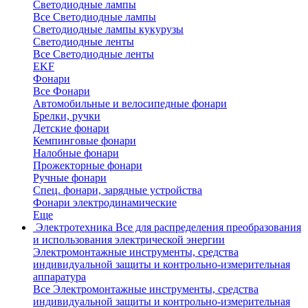
Светодиодные лампы
Все Светодиодные лампы
Светодиодные лампы кукурузы
Светодиодные ленты
Все Светодиодные ленты
EKF
Фонари
Все Фонари
Автомобильные и велосипедные фонари
Брелки, ручки
Детские фонари
Кемпинговые фонари
Налобные фонари
Прожекторные фонари
Ручные фонари
Спец. фонари, зарядные устройства
Фонари электродинамические
Еще
Электротехника
Все для распределения преобразования
и использования электрической энергии
Электромонтажные инструменты, средства
индивидуальной защиты и контрольно-измерительная
аппаратура
Все Электромонтажные инструменты, средства
индивидуальной защиты и контрольно-измерительная