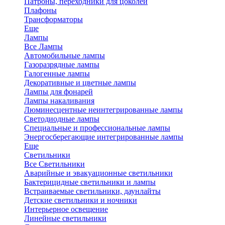
Патроны, переходники для цоколей
Плафоны
Трансформаторы
Еще
Лампы
Все Лампы
Автомобильные лампы
Газоразрядные лампы
Галогенные лампы
Декоративные и цветные лампы
Лампы для фонарей
Лампы накаливания
Люминесцентные неинтегрированные лампы
Светодиодные лампы
Специальные и профессиональные лампы
Энергосберегающие интегрированные лампы
Еще
Светильники
Все Светильники
Аварийные и эвакуационные светильники
Бактерицидные светильники и лампы
Встраиваемые светильники, даунлайты
Детские светильники и ночники
Интерьерное освещение
Линейные светильники