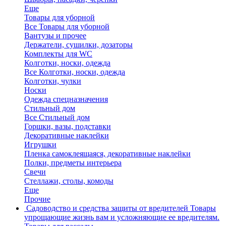
Еще
Товары для уборной
Все Товары для уборной
Вантузы и прочее
Держатели, сушилки, дозаторы
Комплекты для WC
Колготки, носки, одежда
Все Колготки, носки, одежда
Колготки, чулки
Носки
Одежда спецназначения
Стильный дом
Все Стильный дом
Горшки, вазы, подставки
Декоративные наклейки
Игрушки
Пленка самоклеящаяся, декоративные наклейки
Полки, предметы интерьера
Свечи
Стеллажи, столы, комоды
Еще
Прочие
Садоводство и средства защиты от вредителей
Товары
упрощающие жизнь вам и усложняющие ее вредителям.