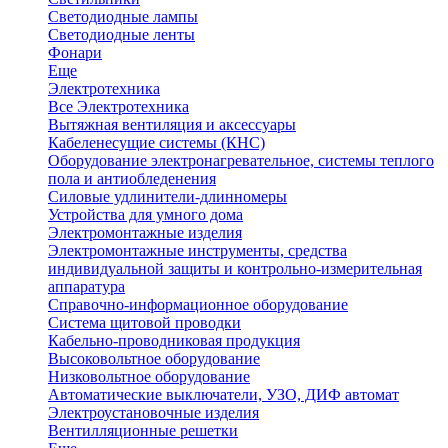
Светодиодные лампы
Светодиодные ленты
Фонари
Еще
Электротехника
Все Электротехника
Вытяжная вентиляция и аксессуары
Кабеленесущие системы (КНС)
Оборудование электронагревательное, системы теплого
пола и антиобледенения
Силовые удлинители-длинномеры
Устройства для умного дома
Электромонтажные изделия
Электромонтажные инструменты, средства
индивидуальной защиты и контрольно-измерительная
аппаратура
Справочно-информационное оборудование
Система щитовой проводки
Кабельно-проводниковая продукция
Высоковольтное оборудование
Низковольтное оборудование
Автоматические выключатели, УЗО, ДИФ автомат
Электроустановочные изделия
Вентилляционные решетки