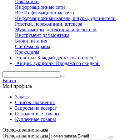
Паяльники
Информационные сети
Все Информационные сети
Информационный кабель, шнуры, удлинители
Розетки, переходники, штекера
Мультиметры, детекторы, измерители
Инструмент для монтажа
Блоки питания
Система охраны
Крокодилы
Новинки
Каждый день что-то новое!
Акции, аукционы
Продажа со скидкой
Войти
Мой профиль
Заказы
Список сравнения
Запросы на возврат
Отложенные товары
Купленные товары
Отслеживание заказа
Отслеживание заказа