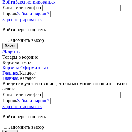
Войти
Зарегистрироваться
E-mail или телефон
Пароль
Забыли пароль?
Зарегистрироваться
Войти через соц. сеть
Запомнить выбор
Войти
0
Корзина
Товары в корзине
Корзина пуста
Корзина
Оформить заказ
Главная
/
Каталог
Главная
/
Каталог
Войдите в учетную запись, чтобы мы могли сообщить вам об
ответе
E-mail или телефон
Пароль
Забыли пароль?
Зарегистрироваться
Войти через соц. сеть
Запомнить выбор