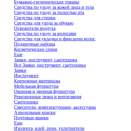
Бумажно-гигиенические товары
Средства по уходу за кожей лица и тела
Средства по уходу за полостью рта
Средства для стирки
Средства для ухода за обувью
Освежители воздуха
Средства по уходу за волосами
Средства для укладки и фиксации волос
Подарочные наборы
Косметические серии
Еще
Замки, инструмент, сантехника
Все Замки, инструмент, сантехника
Замки
Инструмент
Крепежные материалы
Мебельная фурнитура
Оконная и дверная фурнитура
Ревизионные люки и вентиляция
Сантехника
Смесители, комплектующие, аксессуары
Аэрозольные краски
Почтовые ящики
Еще
Изолента, клей, пена, уплотнители