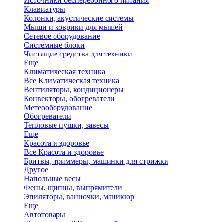
Источники бесперебойного питания
Клавиатуры
Колонки, акустические системы
Мыши и коврики для мышей
Сетевое оборудование
Системные блоки
Чистящие средства для техники
Еще
Климатическая техника
Все Климатическая техника
Вентиляторы, кондиционеры
Конвекторы, обогреватели
Метеооборудование
Обогреватели
Тепловые пушки, завесы
Еще
Красота и здоровье
Все Красота и здоровье
Бритвы, триммеры, машинки для стрижки
Другое
Напольные весы
Фены, щипцы, выпрямители
Эпиляторы, ванночки, маникюр
Еще
Автотовары