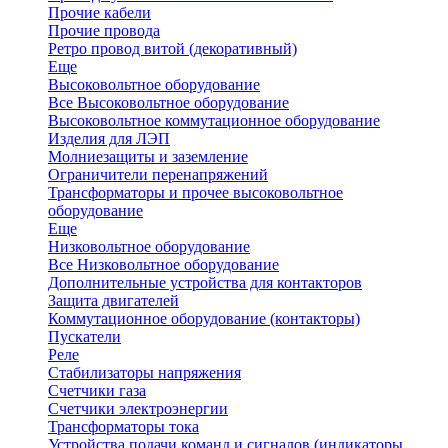
Прочие кабели
Прочие провода
Ретро провод витой (декоративный)
Еще
Высоковольтное оборудование
Все Высоковольтное оборудование
Высоковольтное коммутационное оборудование
Изделия для ЛЭП
Молниезащиты и заземление
Ограничители перенапряжений
Трансформаторы и прочее высоковольтное
оборудование
Еще
Низковольтное оборудование
Все Низковольтное оборудование
Дополнительные устройства для контакторов
Защита двигателей
Коммутационное оборудование (контакторы)
Пускатели
Реле
Стабилизаторы напряжения
Счетчики газа
Счетчики электроэнергии
Трансформаторы тока
Устройства подачи команд и сигналов (индикаторы,