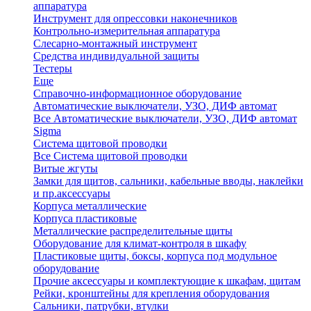
аппаратура
Инструмент для опрессовки наконечников
Контрольно-измерительная аппаратура
Слесарно-монтажный инструмент
Средства индивидуальной защиты
Тестеры
Еще
Справочно-информационное оборудование
Автоматические выключатели, УЗО, ДИФ автомат
Все Автоматические выключатели, УЗО, ДИФ автомат
Sigma
Система щитовой проводки
Все Система щитовой проводки
Витые жгуты
Замки для щитов, сальники, кабельные вводы, наклейки
и пр.аксессуары
Корпуса металлические
Корпуса пластиковые
Металлические распределительные щиты
Оборудование для климат-контроля в шкафу
Пластиковые щиты, боксы, корпуса под модульное
оборудование
Прочие аксессуары и комплектующие к шкафам, щитам
Рейки, кронштейны для крепления оборудования
Сальники, патрубки, втулки