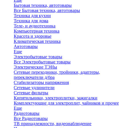
Еще
Бытовая техника, автотовары
Все Бытовая техника, автотовары
Техника для кухни
Техника для дома
Теле- и аудиотехника
Компьютерная техника
Красота и здоровье
Климатическая техника
Автотовары
Еще
Электробытовые товары
Все Электробытовые товары
Электрические ТЭНы
Сетевые переходники, тройники, адаптеры,
переключатели д/бра
Стабилизаторы напряжения
Сетевые удлинители
Сетевые фильтры
Кипятильники, электроплитки, зажигалки
Комплектующие для электроплит, чайников и прочее
Еще
Радиотовары
Все Радиотовары
ТВ принадлежности, видеонаблюдение