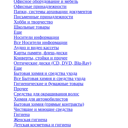
Офисное оборудование и мебель
Офисные принадлежности
Папки, системы архивации документов
Письменные принадлежности
Хобби и творчество
Школьные товары
Еще
Носители информации
Все Носители информации
Аудио и видео кассеты
Карты памяти, флеш-диски
Конверты, стойки и прочее
Оптические диски (CD, DVD, Blu-Ray)
Еще
Бытовая химия и средства ухода
Все Бытовая химия и средства ухода
Гигиенические и бумажные товары
Прочее
Средства для окрашивания волос
Химия для автомобилистов
Бытовая химия (прямые контракты)
Чистящие и моющие средства
Гигиена
Женская гигиена
Детская косметика и гигиена