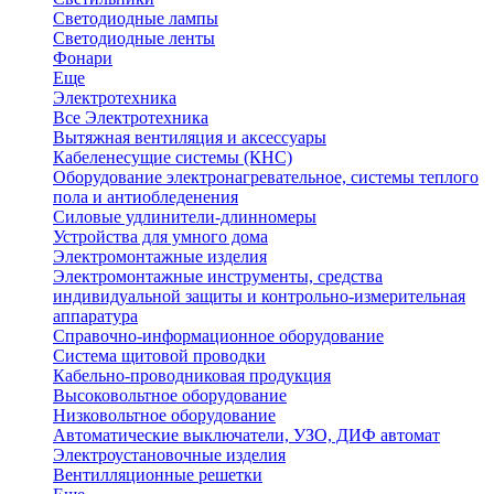
Светодиодные лампы
Светодиодные ленты
Фонари
Еще
Электротехника
Все Электротехника
Вытяжная вентиляция и аксессуары
Кабеленесущие системы (КНС)
Оборудование электронагревательное, системы теплого
пола и антиобледенения
Силовые удлинители-длинномеры
Устройства для умного дома
Электромонтажные изделия
Электромонтажные инструменты, средства
индивидуальной защиты и контрольно-измерительная
аппаратура
Справочно-информационное оборудование
Система щитовой проводки
Кабельно-проводниковая продукция
Высоковольтное оборудование
Низковольтное оборудование
Автоматические выключатели, УЗО, ДИФ автомат
Электроустановочные изделия
Вентилляционные решетки