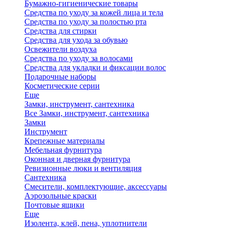
Бумажно-гигиенические товары
Средства по уходу за кожей лица и тела
Средства по уходу за полостью рта
Средства для стирки
Средства для ухода за обувью
Освежители воздуха
Средства по уходу за волосами
Средства для укладки и фиксации волос
Подарочные наборы
Косметические серии
Еще
Замки, инструмент, сантехника
Все Замки, инструмент, сантехника
Замки
Инструмент
Крепежные материалы
Мебельная фурнитура
Оконная и дверная фурнитура
Ревизионные люки и вентиляция
Сантехника
Смесители, комплектующие, аксессуары
Аэрозольные краски
Почтовые ящики
Еще
Изолента, клей, пена, уплотнители