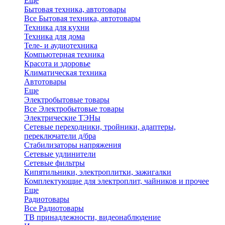
Еще
Бытовая техника, автотовары
Все Бытовая техника, автотовары
Техника для кухни
Техника для дома
Теле- и аудиотехника
Компьютерная техника
Красота и здоровье
Климатическая техника
Автотовары
Еще
Электробытовые товары
Все Электробытовые товары
Электрические ТЭНы
Сетевые переходники, тройники, адаптеры,
переключатели д/бра
Стабилизаторы напряжения
Сетевые удлинители
Сетевые фильтры
Кипятильники, электроплитки, зажигалки
Комплектующие для электроплит, чайников и прочее
Еще
Радиотовары
Все Радиотовары
ТВ принадлежности, видеонаблюдение