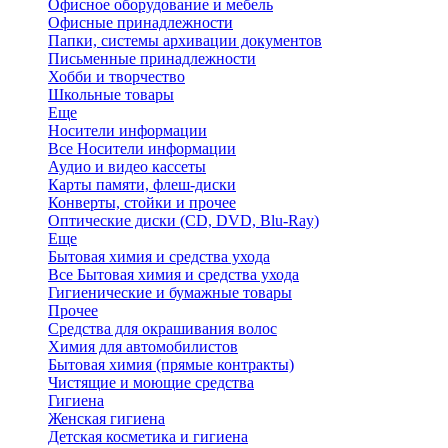
Офисное оборудование и мебель
Офисные принадлежности
Папки, системы архивации документов
Письменные принадлежности
Хобби и творчество
Школьные товары
Еще
Носители информации
Все Носители информации
Аудио и видео кассеты
Карты памяти, флеш-диски
Конверты, стойки и прочее
Оптические диски (CD, DVD, Blu-Ray)
Еще
Бытовая химия и средства ухода
Все Бытовая химия и средства ухода
Гигиенические и бумажные товары
Прочее
Средства для окрашивания волос
Химия для автомобилистов
Бытовая химия (прямые контракты)
Чистящие и моющие средства
Гигиена
Женская гигиена
Детская косметика и гигиена