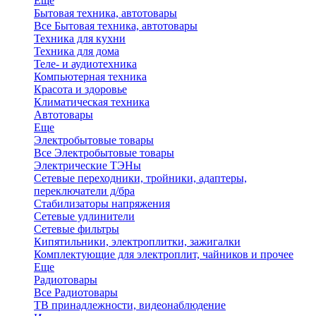
Еще
Бытовая техника, автотовары
Все Бытовая техника, автотовары
Техника для кухни
Техника для дома
Теле- и аудиотехника
Компьютерная техника
Красота и здоровье
Климатическая техника
Автотовары
Еще
Электробытовые товары
Все Электробытовые товары
Электрические ТЭНы
Сетевые переходники, тройники, адаптеры,
переключатели д/бра
Стабилизаторы напряжения
Сетевые удлинители
Сетевые фильтры
Кипятильники, электроплитки, зажигалки
Комплектующие для электроплит, чайников и прочее
Еще
Радиотовары
Все Радиотовары
ТВ принадлежности, видеонаблюдение