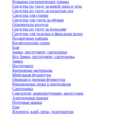
Бумажно-гигиенические товары
Средства по уходу за кожей лица и тела
Средства по уходу за полостью рта
Средства для стирки
Средства для ухода за обувью
Освежители воздуха
Средства по уходу за волосами
Средства для укладки и фиксации волос
Подарочные наборы
Косметические серии
Еще
Замки, инструмент, сантехника
Все Замки, инструмент, сантехника
Замки
Инструмент
Крепежные материалы
Мебельная фурнитура
Оконная и дверная фурнитура
Ревизионные люки и вентиляция
Сантехника
Смесители, комплектующие, аксессуары
Аэрозольные краски
Почтовые ящики
Еще
Изолента, клей, пена, уплотнители