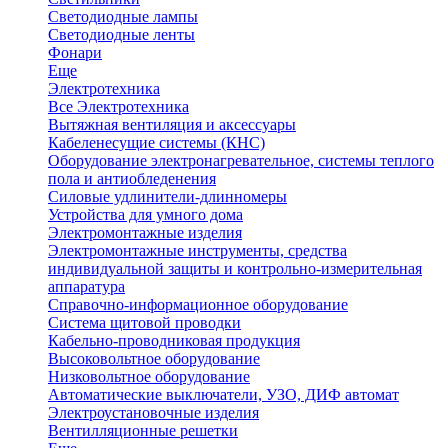
Светодиодные лампы
Светодиодные ленты
Фонари
Еще
Электротехника
Все Электротехника
Вытяжная вентиляция и аксессуары
Кабеленесущие системы (КНС)
Оборудование электронагревательное, системы теплого
пола и антиобледенения
Силовые удлинители-длинномеры
Устройства для умного дома
Электромонтажные изделия
Электромонтажные инструменты, средства
индивидуальной защиты и контрольно-измерительная
аппаратура
Справочно-информационное оборудование
Система щитовой проводки
Кабельно-проводниковая продукция
Высоковольтное оборудование
Низковольтное оборудование
Автоматические выключатели, УЗО, ДИФ автомат
Электроустановочные изделия
Вентилляционные решетки