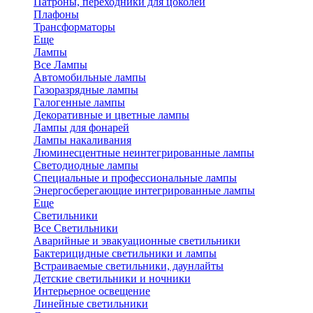
Патроны, переходники для цоколей
Плафоны
Трансформаторы
Еще
Лампы
Все Лампы
Автомобильные лампы
Газоразрядные лампы
Галогенные лампы
Декоративные и цветные лампы
Лампы для фонарей
Лампы накаливания
Люминесцентные неинтегрированные лампы
Светодиодные лампы
Специальные и профессиональные лампы
Энергосберегающие интегрированные лампы
Еще
Светильники
Все Светильники
Аварийные и эвакуационные светильники
Бактерицидные светильники и лампы
Встраиваемые светильники, даунлайты
Детские светильники и ночники
Интерьерное освещение
Линейные светильники