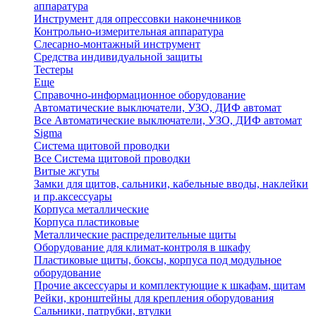
аппаратура
Инструмент для опрессовки наконечников
Контрольно-измерительная аппаратура
Слесарно-монтажный инструмент
Средства индивидуальной защиты
Тестеры
Еще
Справочно-информационное оборудование
Автоматические выключатели, УЗО, ДИФ автомат
Все Автоматические выключатели, УЗО, ДИФ автомат
Sigma
Система щитовой проводки
Все Система щитовой проводки
Витые жгуты
Замки для щитов, сальники, кабельные вводы, наклейки
и пр.аксессуары
Корпуса металлические
Корпуса пластиковые
Металлические распределительные щиты
Оборудование для климат-контроля в шкафу
Пластиковые щиты, боксы, корпуса под модульное
оборудование
Прочие аксессуары и комплектующие к шкафам, щитам
Рейки, кронштейны для крепления оборудования
Сальники, патрубки, втулки