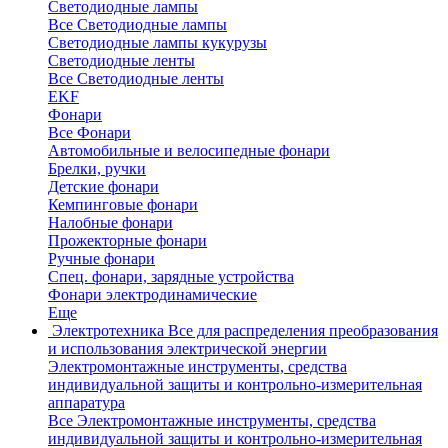
Светодиодные лампы
Все Светодиодные лампы
Светодиодные лампы кукурузы
Светодиодные ленты
Все Светодиодные ленты
EKF
Фонари
Все Фонари
Автомобильные и велосипедные фонари
Брелки, ручки
Детские фонари
Кемпинговые фонари
Налобные фонари
Прожекторные фонари
Ручные фонари
Спец. фонари, зарядные устройства
Фонари электродинамические
Еще
Электротехника
Все для распределения преобразования
и использования электрической энергии
Электромонтажные инструменты, средства
индивидуальной защиты и контрольно-измерительная
аппаратура
Все Электромонтажные инструменты, средства
индивидуальной защиты и контрольно-измерительная