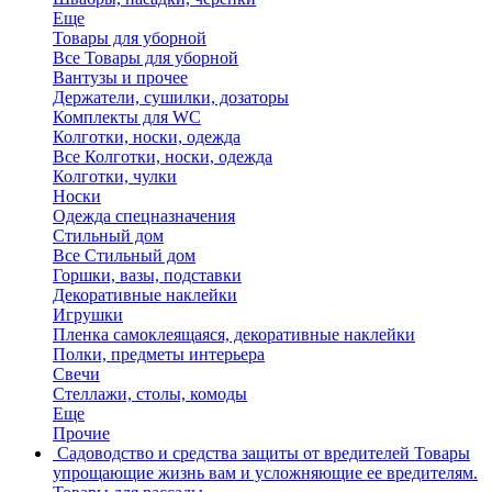
Еще
Товары для уборной
Все Товары для уборной
Вантузы и прочее
Держатели, сушилки, дозаторы
Комплекты для WC
Колготки, носки, одежда
Все Колготки, носки, одежда
Колготки, чулки
Носки
Одежда спецназначения
Стильный дом
Все Стильный дом
Горшки, вазы, подставки
Декоративные наклейки
Игрушки
Пленка самоклеящаяся, декоративные наклейки
Полки, предметы интерьера
Свечи
Стеллажи, столы, комоды
Еще
Прочие
Садоводство и средства защиты от вредителей
Товары
упрощающие жизнь вам и усложняющие ее вредителям.