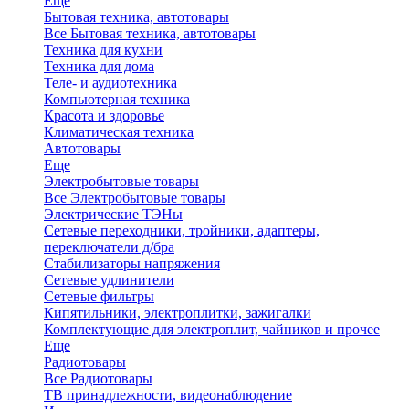
Еще
Бытовая техника, автотовары
Все Бытовая техника, автотовары
Техника для кухни
Техника для дома
Теле- и аудиотехника
Компьютерная техника
Красота и здоровье
Климатическая техника
Автотовары
Еще
Электробытовые товары
Все Электробытовые товары
Электрические ТЭНы
Сетевые переходники, тройники, адаптеры,
переключатели д/бра
Стабилизаторы напряжения
Сетевые удлинители
Сетевые фильтры
Кипятильники, электроплитки, зажигалки
Комплектующие для электроплит, чайников и прочее
Еще
Радиотовары
Все Радиотовары
ТВ принадлежности, видеонаблюдение