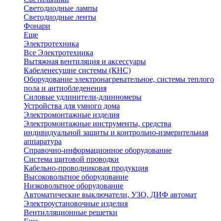
Светодиодные лампы
Светодиодные ленты
Фонари
Еще
Электротехника
Все Электротехника
Вытяжная вентиляция и аксессуары
Кабеленесущие системы (КНС)
Оборудование электронагревательное, системы теплого
пола и антиобледенения
Силовые удлинители-длинномеры
Устройства для умного дома
Электромонтажные изделия
Электромонтажные инструменты, средства
индивидуальной защиты и контрольно-измерительная
аппаратура
Справочно-информационное оборудование
Система щитовой проводки
Кабельно-проводниковая продукция
Высоковольтное оборудование
Низковольтное оборудование
Автоматические выключатели, УЗО, ДИФ автомат
Электроустановочные изделия
Вентилляционные решетки