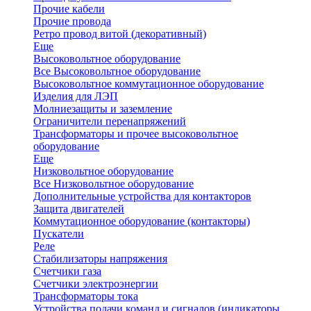
Прочие кабели
Прочие провода
Ретро провод витой (декоративный)
Еще
Высоковольтное оборудование
Все Высоковольтное оборудование
Высоковольтное коммутационное оборудование
Изделия для ЛЭП
Молниезащиты и заземление
Ограничители перенапряжений
Трансформаторы и прочее высоковольтное
оборудование
Еще
Низковольтное оборудование
Все Низковольтное оборудование
Дополнительные устройства для контакторов
Защита двигателей
Коммутационное оборудование (контакторы)
Пускатели
Реле
Стабилизаторы напряжения
Счетчики газа
Счетчики электроэнергии
Трансформаторы тока
Устройства подачи команд и сигналов (индикаторы,