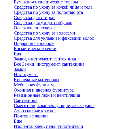
Бумажно-гигиенические товары
Средства по уходу за кожей лица и тела
Средства по уходу за полостью рта
Средства для стирки
Средства для ухода за обувью
Освежители воздуха
Средства по уходу за волосами
Средства для укладки и фиксации волос
Подарочные наборы
Косметические серии
Еще
Замки, инструмент, сантехника
Все Замки, инструмент, сантехника
Замки
Инструмент
Крепежные материалы
Мебельная фурнитура
Оконная и дверная фурнитура
Ревизионные люки и вентиляция
Сантехника
Смесители, комплектующие, аксессуары
Аэрозольные краски
Почтовые ящики
Еще
Изолента, клей, пена, уплотнители