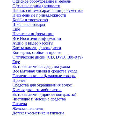
Офисное оборудование и мебель
Офисные принадлежности
Папки, системы архивации документов
Письменные принадлежности
Хобби и творчество
Школьные товары
Еще
Носители информации
Все Носители информации
Аудио и видео кассеты
Карты памяти, флеш-диски
Конверты, стойки и прочее
Оптические диски (CD, DVD, Blu-Ray)
Еще
Бытовая химия и средства ухода
Все Бытовая химия и средства ухода
Гигиенические и бумажные товары
Прочее
Средства для окрашивания волос
Химия для автомобилистов
Бытовая химия (прямые контракты)
Чистящие и моющие средства
Гигиена
Женская гигиена
Детская косметика и гигиена