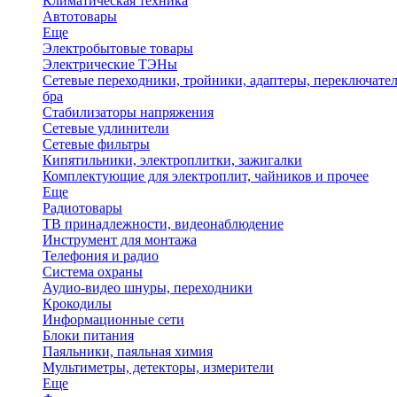
Климатическая техника
Автотовары
Еще
Электробытовые товары
Электрические ТЭНы
Сетевые переходники, тройники, адаптеры, переключател
бра
Стабилизаторы напряжения
Сетевые удлинители
Сетевые фильтры
Кипятильники, электроплитки, зажигалки
Комплектующие для электроплит, чайников и прочее
Еще
Радиотовары
ТВ принадлежности, видеонаблюдение
Инструмент для монтажа
Телефония и радио
Система охраны
Аудио-видео шнуры, переходники
Крокодилы
Информационные сети
Блоки питания
Паяльники, паяльная химия
Мультиметры, детекторы, измерители
Еще