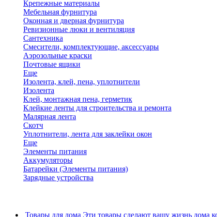
Крепежные материалы
Мебельная фурнитура
Оконная и дверная фурнитура
Ревизионные люки и вентиляция
Сантехника
Смесители, комплектующие, аксессуары
Аэрозольные краски
Почтовые ящики
Еще
Изолента, клей, пена, уплотнители
Изолента
Клей, монтажная пена, герметик
Клейкие ленты для строительства и ремонта
Малярная лента
Скотч
Уплотнители, лента для заклейки окон
Еще
Элементы питания
Аккумуляторы
Батарейки (Элементы питания)
Зарядные устройства
Товары для дома
Эти товары сделают вашу жизнь дома к