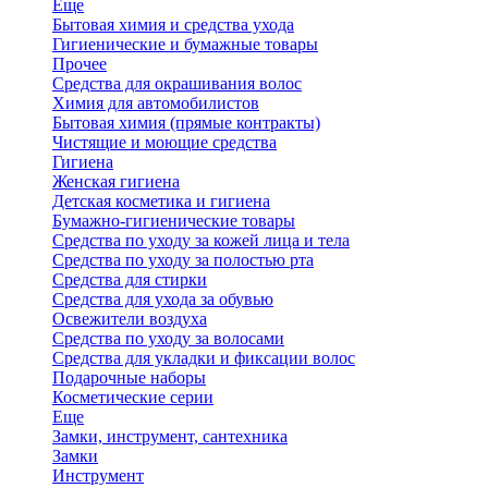
Еще
Бытовая химия и средства ухода
Гигиенические и бумажные товары
Прочее
Средства для окрашивания волос
Химия для автомобилистов
Бытовая химия (прямые контракты)
Чистящие и моющие средства
Гигиена
Женская гигиена
Детская косметика и гигиена
Бумажно-гигиенические товары
Средства по уходу за кожей лица и тела
Средства по уходу за полостью рта
Средства для стирки
Средства для ухода за обувью
Освежители воздуха
Средства по уходу за волосами
Средства для укладки и фиксации волос
Подарочные наборы
Косметические серии
Еще
Замки, инструмент, сантехника
Замки
Инструмент