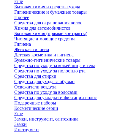
Еще
Бытовая химия и средства ухода
Гигиенические и бумажные товары
Прочее
Средства для окрашивания волос
Химия для автомобилистов
Бытовая химия (прямые контракты)
Чистящие и моющие средства
Гигиена
Женская гигиена
Детская косметика и гигиена
Бумажно-гигиенические товары
Средства по уходу за кожей лица и тела
Средства по уходу за полостью рта
Средства для стирки
Средства для ухода за обувью
Освежители воздуха
Средства по уходу за волосами
Средства для укладки и фиксации волос
Подарочные наборы
Косметические серии
Еще
Замки, инструмент, сантехника
Замки
Инструмент