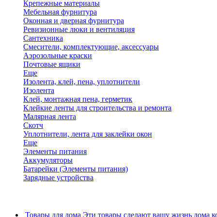
Крепежные материалы
Мебельная фурнитура
Оконная и дверная фурнитура
Ревизионные люки и вентиляция
Сантехника
Смесители, комплектующие, аксессуары
Аэрозольные краски
Почтовые ящики
Еще
Изолента, клей, пена, уплотнители
Изолента
Клей, монтажная пена, герметик
Клейкие ленты для строительства и ремонта
Малярная лента
Скотч
Уплотнители, лента для заклейки окон
Еще
Элементы питания
Аккумуляторы
Батарейки (Элементы питания)
Зарядные устройства
Товары для дома
Эти товары сделают вашу жизнь дома к