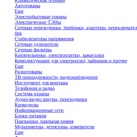
Климатическая техника
Автотовары
Еще
Электробытовые товары
Электрические ТЭНы
Сетевые переходники, тройники, адаптеры, переключател
бра
Стабилизаторы напряжения
Сетевые удлинители
Сетевые фильтры
Кипятильники, электроплитки, зажигалки
Комплектующие для электроплит, чайников и прочее
Еще
Радиотовары
ТВ принадлежности, видеонаблюдение
Инструмент для монтажа
Телефония и радио
Система охраны
Аудио-видео шнуры, переходники
Крокодилы
Информационные сети
Блоки питания
Паяльники, паяльная химия
Мультиметры, детекторы, измерители
Еще