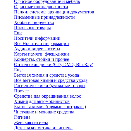
Офисное оборудование и мебель
Офисные принадлежности
Папки, системы архивации документов
Письменные принадлежности
Хобби и творчество
Школьные товары
Еще
Носители информации
Все Носители информации
Аудио и видео кассеты
Карты памяти, флеш-диски
Конверты, стойки и прочее
Оптические диски (CD, DVD, Blu-Ray)
Еще
Бытовая химия и средства ухода
Все Бытовая химия и средства ухода
Гигиенические и бумажные товары
Прочее
Средства для окрашивания волос
Химия для автомобилистов
Бытовая химия (прямые контракты)
Чистящие и моющие средства
Гигиена
Женская гигиена
Детская косметика и гигиена