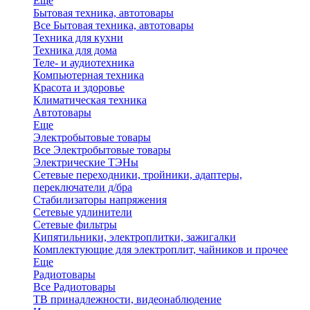
Еще
Бытовая техника, автотовары
Все Бытовая техника, автотовары
Техника для кухни
Техника для дома
Теле- и аудиотехника
Компьютерная техника
Красота и здоровье
Климатическая техника
Автотовары
Еще
Электробытовые товары
Все Электробытовые товары
Электрические ТЭНы
Сетевые переходники, тройники, адаптеры,
переключатели д/бра
Стабилизаторы напряжения
Сетевые удлинители
Сетевые фильтры
Кипятильники, электроплитки, зажигалки
Комплектующие для электроплит, чайников и прочее
Еще
Радиотовары
Все Радиотовары
ТВ принадлежности, видеонаблюдение