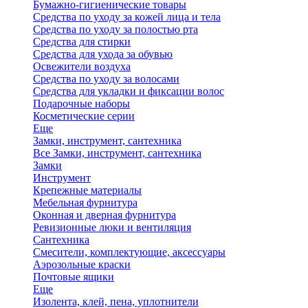
Бумажно-гигиенические товары
Средства по уходу за кожей лица и тела
Средства по уходу за полостью рта
Средства для стирки
Средства для ухода за обувью
Освежители воздуха
Средства по уходу за волосами
Средства для укладки и фиксации волос
Подарочные наборы
Косметические серии
Еще
Замки, инструмент, сантехника
Все Замки, инструмент, сантехника
Замки
Инструмент
Крепежные материалы
Мебельная фурнитура
Оконная и дверная фурнитура
Ревизионные люки и вентиляция
Сантехника
Смесители, комплектующие, аксессуары
Аэрозольные краски
Почтовые ящики
Еще
Изолента, клей, пена, уплотнители