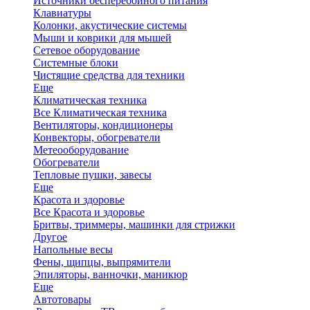
Источники бесперебойного питания
Клавиатуры
Колонки, акустические системы
Мыши и коврики для мышей
Сетевое оборудование
Системные блоки
Чистящие средства для техники
Еще
Климатическая техника
Все Климатическая техника
Вентиляторы, кондиционеры
Конвекторы, обогреватели
Метеооборудование
Обогреватели
Тепловые пушки, завесы
Еще
Красота и здоровье
Все Красота и здоровье
Бритвы, триммеры, машинки для стрижки
Другое
Напольные весы
Фены, щипцы, выпрямители
Эпиляторы, ванночки, маникюр
Еще
Автотовары