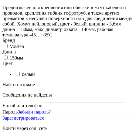
Предназначен для крепления или обвязки в жгут кабелей и
проводов, крепления гибких гофротруб, а также других
предметов к несущей поверхности или для соединения между
собой. Хомут нейлоновый, цвет - белый, ширина - 3,6мм,
длина - 150мм, макс.диаметр охвата - 140мм, рабочая
температура -45…+85'С
Бренд
Volsten
Длина
150мм
Цвет
белый
Найти похожие
Сообщения не найдены
E-mail или телефон
Пароль
Забыли пароль?
Зарегистрироваться
Войти через соц. сеть