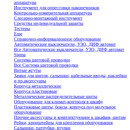
аппаратура
Инструмент для опрессовки наконечников
Контрольно-измерительная аппаратура
Слесарно-монтажный инструмент
Средства индивидуальной защиты
Тестеры
Еще
Справочно-информационное оборудование
Автоматические выключатели, УЗО, ДИФ автомат
Все Автоматические выключатели, УЗО, ДИФ автомат
Sigma
Система щитовой проводки
Все Система щитовой проводки
Витые жгуты
Замки для щитов, сальники, кабельные вводы, наклейки
и пр.аксессуары
Корпуса металлические
Корпуса пластиковые
Металлические распределительные щиты
Оборудование для климат-контроля в шкафу
Пластиковые щиты, боксы, корпуса под модульное
оборудование
Прочие аксессуары и комплектующие к шкафам, щитам
Рейки, кронштейны для крепления оборудования
Сальники, патрубки, втулки