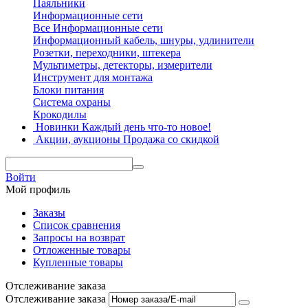
Паяльники
Информационные сети
Все Информационные сети
Информационный кабель, шнуры, удлинители
Розетки, переходники, штекера
Мультиметры, детекторы, измерители
Инструмент для монтажа
Блоки питания
Система охраны
Крокодилы
Новинки
Каждый день что-то новое!
Акции, аукционы
Продажа со скидкой
Войти
Мой профиль
Заказы
Список сравнения
Запросы на возврат
Отложенные товары
Купленные товары
Отслеживание заказа
Отслеживание заказа