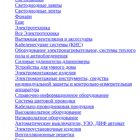
Светодиодные лампы
Светодиодные ленты
Фонари
Еще
Электротехника
Все Электротехника
Вытяжная вентиляция и аксессуары
Кабеленесущие системы (КНС)
Оборудование электронагревательное, системы теплого
пола и антиобледенения
Силовые удлинители-длинномеры
Устройства для умного дома
Электромонтажные изделия
Электромонтажные инструменты, средства
индивидуальной защиты и контрольно-измерительная
аппаратура
Справочно-информационное оборудование
Система щитовой проводки
Кабельно-проводниковая продукция
Высоковольтное оборудование
Низковольтное оборудование
Автоматические выключатели, УЗО, ДИФ автомат
Электроустановочные изделия
Вентилляционные решетки