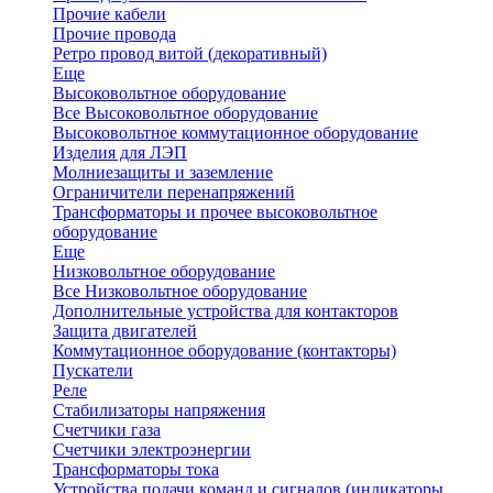
Прочие кабели
Прочие провода
Ретро провод витой (декоративный)
Еще
Высоковольтное оборудование
Все Высоковольтное оборудование
Высоковольтное коммутационное оборудование
Изделия для ЛЭП
Молниезащиты и заземление
Ограничители перенапряжений
Трансформаторы и прочее высоковольтное
оборудование
Еще
Низковольтное оборудование
Все Низковольтное оборудование
Дополнительные устройства для контакторов
Защита двигателей
Коммутационное оборудование (контакторы)
Пускатели
Реле
Стабилизаторы напряжения
Счетчики газа
Счетчики электроэнергии
Трансформаторы тока
Устройства подачи команд и сигналов (индикаторы,