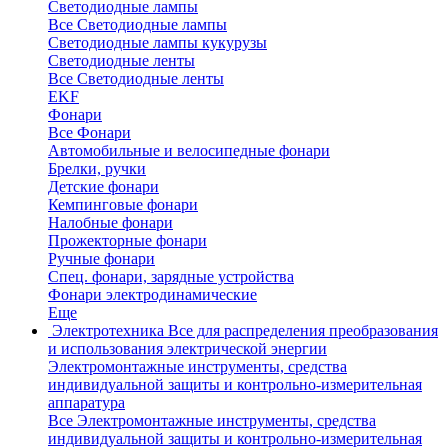
Светодиодные лампы
Все Светодиодные лампы
Светодиодные лампы кукурузы
Светодиодные ленты
Все Светодиодные ленты
EKF
Фонари
Все Фонари
Автомобильные и велосипедные фонари
Брелки, ручки
Детские фонари
Кемпинговые фонари
Налобные фонари
Прожекторные фонари
Ручные фонари
Спец. фонари, зарядные устройства
Фонари электродинамические
Еще
Электротехника
Все для распределения преобразования
и использования электрической энергии
Электромонтажные инструменты, средства
индивидуальной защиты и контрольно-измерительная
аппаратура
Все Электромонтажные инструменты, средства
индивидуальной защиты и контрольно-измерительная