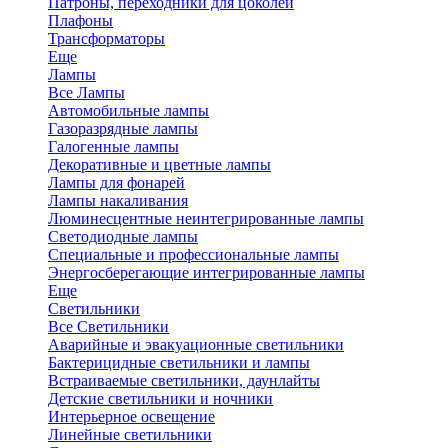
Патроны, переходники для цоколей
Плафоны
Трансформаторы
Еще
Лампы
Все Лампы
Автомобильные лампы
Газоразрядные лампы
Галогенные лампы
Декоративные и цветные лампы
Лампы для фонарей
Лампы накаливания
Люминесцентные неинтегрированные лампы
Светодиодные лампы
Специальные и профессиональные лампы
Энергосберегающие интегрированные лампы
Еще
Светильники
Все Светильники
Аварийные и эвакуационные светильники
Бактерицидные светильники и лампы
Встраиваемые светильники, даунлайты
Детские светильники и ночники
Интерьерное освещение
Линейные светильники