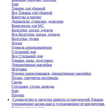
Еще
Товары для уборной
Все Товары для уборной
Вантузы и прочее
Держатели, сушилки, дозаторы
Комплекты для WC
Колготки, носки, одежда
Все Колготки, носки, одежда
Колготки, чулки
Носки
Одежда спецназначения
Стильный дом
Все Стильный дом
Горшки, вазы, подставки
Декоративные наклейки
Игрушки
Пленка самоклеящаяся, декоративные наклейки
Полки, предметы интерьера
Свечи
Стеллажи, столы, комоды
Еще
Прочие
Садоводство и средства защиты от вредителей
Товары
упрощающие жизнь вам и усложняющие ее вредителям.