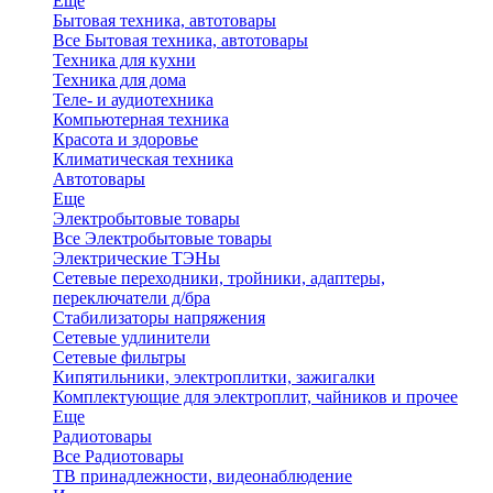
Еще
Бытовая техника, автотовары
Все Бытовая техника, автотовары
Техника для кухни
Техника для дома
Теле- и аудиотехника
Компьютерная техника
Красота и здоровье
Климатическая техника
Автотовары
Еще
Электробытовые товары
Все Электробытовые товары
Электрические ТЭНы
Сетевые переходники, тройники, адаптеры,
переключатели д/бра
Стабилизаторы напряжения
Сетевые удлинители
Сетевые фильтры
Кипятильники, электроплитки, зажигалки
Комплектующие для электроплит, чайников и прочее
Еще
Радиотовары
Все Радиотовары
ТВ принадлежности, видеонаблюдение