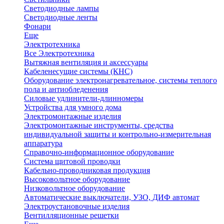
Светодиодные лампы
Светодиодные ленты
Фонари
Еще
Электротехника
Все Электротехника
Вытяжная вентиляция и аксессуары
Кабеленесущие системы (КНС)
Оборудование электронагревательное, системы теплого
пола и антиобледенения
Силовые удлинители-длинномеры
Устройства для умного дома
Электромонтажные изделия
Электромонтажные инструменты, средства
индивидуальной защиты и контрольно-измерительная
аппаратура
Справочно-информационное оборудование
Система щитовой проводки
Кабельно-проводниковая продукция
Высоковольтное оборудование
Низковольтное оборудование
Автоматические выключатели, УЗО, ДИФ автомат
Электроустановочные изделия
Вентилляционные решетки