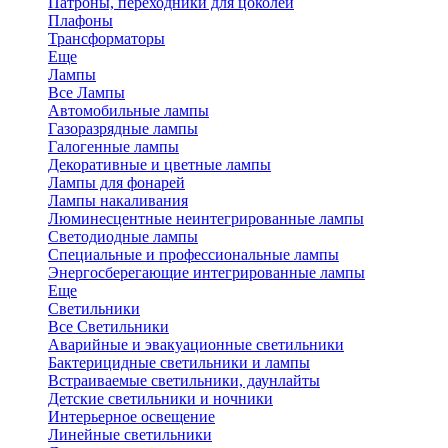
Патроны, переходники для цоколей
Плафоны
Трансформаторы
Еще
Лампы
Все Лампы
Автомобильные лампы
Газоразрядные лампы
Галогенные лампы
Декоративные и цветные лампы
Лампы для фонарей
Лампы накаливания
Люминесцентные неинтегрированные лампы
Светодиодные лампы
Специальные и профессиональные лампы
Энергосберегающие интегрированные лампы
Еще
Светильники
Все Светильники
Аварийные и эвакуационные светильники
Бактерицидные светильники и лампы
Встраиваемые светильники, даунлайты
Детские светильники и ночники
Интерьерное освещение
Линейные светильники