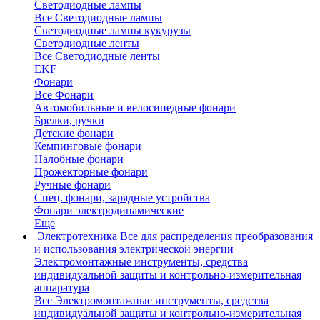
Светодиодные лампы
Все Светодиодные лампы
Светодиодные лампы кукурузы
Светодиодные ленты
Все Светодиодные ленты
EKF
Фонари
Все Фонари
Автомобильные и велосипедные фонари
Брелки, ручки
Детские фонари
Кемпинговые фонари
Налобные фонари
Прожекторные фонари
Ручные фонари
Спец. фонари, зарядные устройства
Фонари электродинамические
Еще
Электротехника
Все для распределения преобразования
и использования электрической энергии
Электромонтажные инструменты, средства
индивидуальной защиты и контрольно-измерительная
аппаратура
Все Электромонтажные инструменты, средства
индивидуальной защиты и контрольно-измерительная