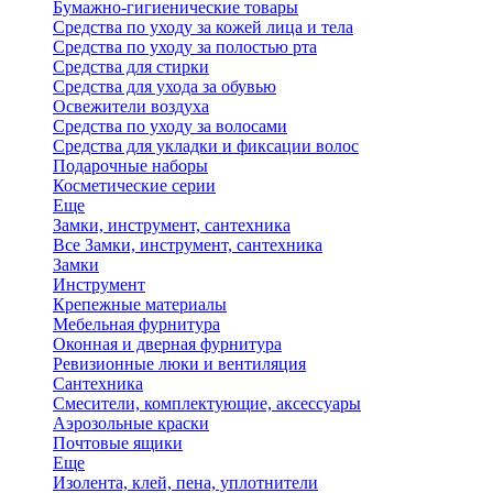
Бумажно-гигиенические товары
Средства по уходу за кожей лица и тела
Средства по уходу за полостью рта
Средства для стирки
Средства для ухода за обувью
Освежители воздуха
Средства по уходу за волосами
Средства для укладки и фиксации волос
Подарочные наборы
Косметические серии
Еще
Замки, инструмент, сантехника
Все Замки, инструмент, сантехника
Замки
Инструмент
Крепежные материалы
Мебельная фурнитура
Оконная и дверная фурнитура
Ревизионные люки и вентиляция
Сантехника
Смесители, комплектующие, аксессуары
Аэрозольные краски
Почтовые ящики
Еще
Изолента, клей, пена, уплотнители