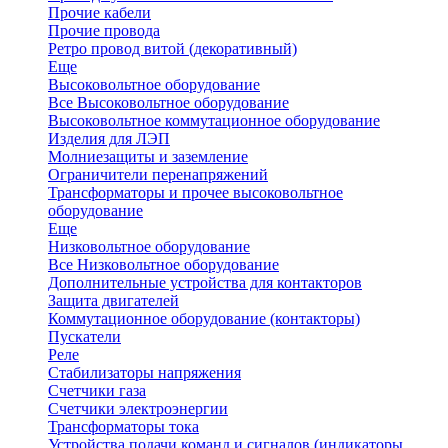
Прочие кабели
Прочие провода
Ретро провод витой (декоративный)
Еще
Высоковольтное оборудование
Все Высоковольтное оборудование
Высоковольтное коммутационное оборудование
Изделия для ЛЭП
Молниезащиты и заземление
Ограничители перенапряжений
Трансформаторы и прочее высоковольтное
оборудование
Еще
Низковольтное оборудование
Все Низковольтное оборудование
Дополнительные устройства для контакторов
Защита двигателей
Коммутационное оборудование (контакторы)
Пускатели
Реле
Стабилизаторы напряжения
Счетчики газа
Счетчики электроэнергии
Трансформаторы тока
Устройства подачи команд и сигналов (индикаторы,