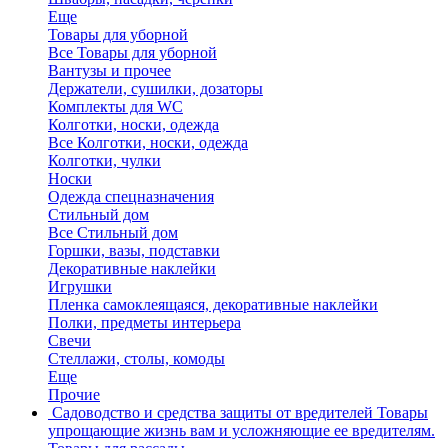
Еще
Товары для уборной
Все Товары для уборной
Вантузы и прочее
Держатели, сушилки, дозаторы
Комплекты для WC
Колготки, носки, одежда
Все Колготки, носки, одежда
Колготки, чулки
Носки
Одежда спецназначения
Стильный дом
Все Стильный дом
Горшки, вазы, подставки
Декоративные наклейки
Игрушки
Пленка самоклеящаяся, декоративные наклейки
Полки, предметы интерьера
Свечи
Стеллажи, столы, комоды
Еще
Прочие
Садоводство и средства защиты от вредителей
Товары
упрощающие жизнь вам и усложняющие ее вредителям.