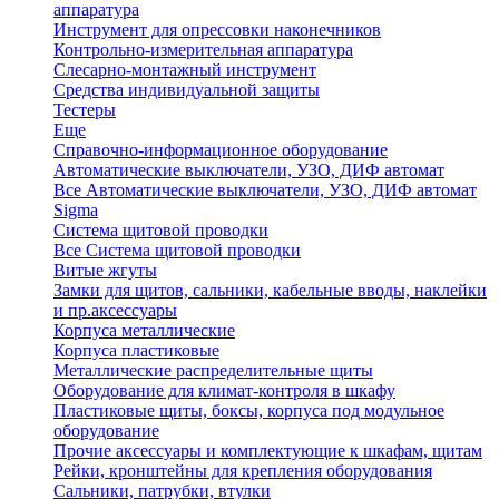
аппаратура
Инструмент для опрессовки наконечников
Контрольно-измерительная аппаратура
Слесарно-монтажный инструмент
Средства индивидуальной защиты
Тестеры
Еще
Справочно-информационное оборудование
Автоматические выключатели, УЗО, ДИФ автомат
Все Автоматические выключатели, УЗО, ДИФ автомат
Sigma
Система щитовой проводки
Все Система щитовой проводки
Витые жгуты
Замки для щитов, сальники, кабельные вводы, наклейки
и пр.аксессуары
Корпуса металлические
Корпуса пластиковые
Металлические распределительные щиты
Оборудование для климат-контроля в шкафу
Пластиковые щиты, боксы, корпуса под модульное
оборудование
Прочие аксессуары и комплектующие к шкафам, щитам
Рейки, кронштейны для крепления оборудования
Сальники, патрубки, втулки