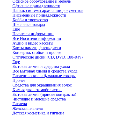
Офисное оборудование и мебель
Офисные принадлежности
Папки, системы архивации документов
Письменные принадлежности
Хобби и творчество
Школьные товары
Еще
Носители информации
Все Носители информации
Аудио и видео кассеты
Карты памяти, флеш-диски
Конверты, стойки и прочее
Оптические диски (CD, DVD, Blu-Ray)
Еще
Бытовая химия и средства ухода
Все Бытовая химия и средства ухода
Гигиенические и бумажные товары
Прочее
Средства для окрашивания волос
Химия для автомобилистов
Бытовая химия (прямые контракты)
Чистящие и моющие средства
Гигиена
Женская гигиена
Детская косметика и гигиена