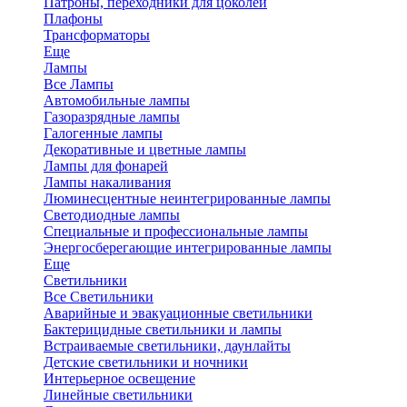
Патроны, переходники для цоколей
Плафоны
Трансформаторы
Еще
Лампы
Все Лампы
Автомобильные лампы
Газоразрядные лампы
Галогенные лампы
Декоративные и цветные лампы
Лампы для фонарей
Лампы накаливания
Люминесцентные неинтегрированные лампы
Светодиодные лампы
Специальные и профессиональные лампы
Энергосберегающие интегрированные лампы
Еще
Светильники
Все Светильники
Аварийные и эвакуационные светильники
Бактерицидные светильники и лампы
Встраиваемые светильники, даунлайты
Детские светильники и ночники
Интерьерное освещение
Линейные светильники