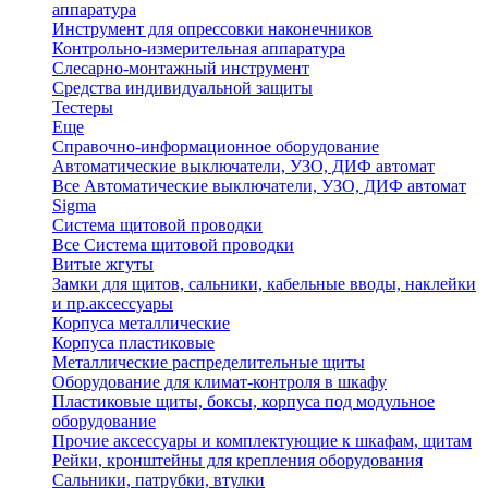
аппаратура
Инструмент для опрессовки наконечников
Контрольно-измерительная аппаратура
Слесарно-монтажный инструмент
Средства индивидуальной защиты
Тестеры
Еще
Справочно-информационное оборудование
Автоматические выключатели, УЗО, ДИФ автомат
Все Автоматические выключатели, УЗО, ДИФ автомат
Sigma
Система щитовой проводки
Все Система щитовой проводки
Витые жгуты
Замки для щитов, сальники, кабельные вводы, наклейки
и пр.аксессуары
Корпуса металлические
Корпуса пластиковые
Металлические распределительные щиты
Оборудование для климат-контроля в шкафу
Пластиковые щиты, боксы, корпуса под модульное
оборудование
Прочие аксессуары и комплектующие к шкафам, щитам
Рейки, кронштейны для крепления оборудования
Сальники, патрубки, втулки