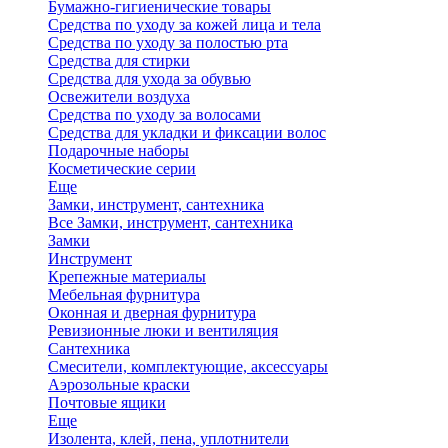
Бумажно-гигиенические товары
Средства по уходу за кожей лица и тела
Средства по уходу за полостью рта
Средства для стирки
Средства для ухода за обувью
Освежители воздуха
Средства по уходу за волосами
Средства для укладки и фиксации волос
Подарочные наборы
Косметические серии
Еще
Замки, инструмент, сантехника
Все Замки, инструмент, сантехника
Замки
Инструмент
Крепежные материалы
Мебельная фурнитура
Оконная и дверная фурнитура
Ревизионные люки и вентиляция
Сантехника
Смесители, комплектующие, аксессуары
Аэрозольные краски
Почтовые ящики
Еще
Изолента, клей, пена, уплотнители