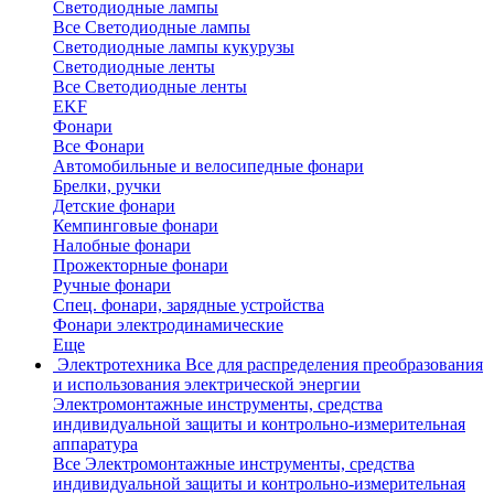
Светодиодные лампы
Все Светодиодные лампы
Светодиодные лампы кукурузы
Светодиодные ленты
Все Светодиодные ленты
EKF
Фонари
Все Фонари
Автомобильные и велосипедные фонари
Брелки, ручки
Детские фонари
Кемпинговые фонари
Налобные фонари
Прожекторные фонари
Ручные фонари
Спец. фонари, зарядные устройства
Фонари электродинамические
Еще
Электротехника
Все для распределения преобразования
и использования электрической энергии
Электромонтажные инструменты, средства
индивидуальной защиты и контрольно-измерительная
аппаратура
Все Электромонтажные инструменты, средства
индивидуальной защиты и контрольно-измерительная