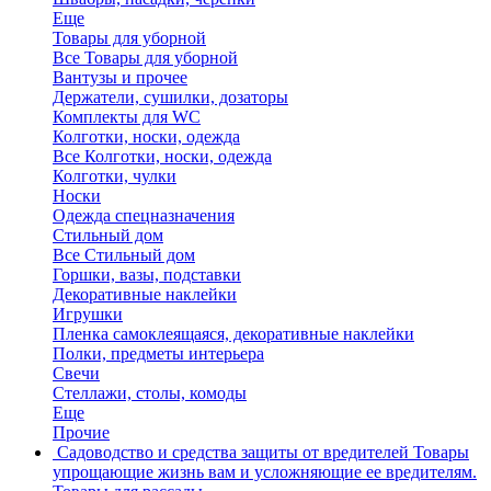
Еще
Товары для уборной
Все Товары для уборной
Вантузы и прочее
Держатели, сушилки, дозаторы
Комплекты для WC
Колготки, носки, одежда
Все Колготки, носки, одежда
Колготки, чулки
Носки
Одежда спецназначения
Стильный дом
Все Стильный дом
Горшки, вазы, подставки
Декоративные наклейки
Игрушки
Пленка самоклеящаяся, декоративные наклейки
Полки, предметы интерьера
Свечи
Стеллажи, столы, комоды
Еще
Прочие
Садоводство и средства защиты от вредителей
Товары
упрощающие жизнь вам и усложняющие ее вредителям.