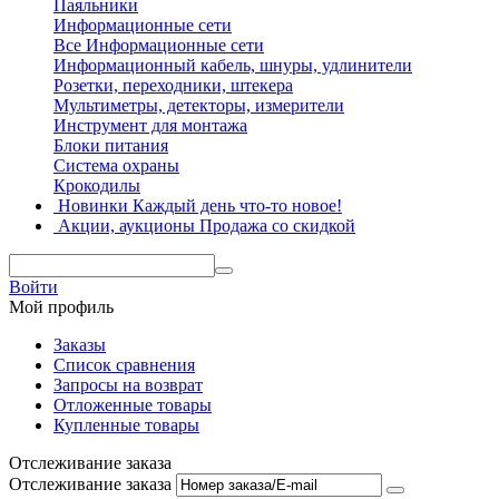
Паяльники
Информационные сети
Все Информационные сети
Информационный кабель, шнуры, удлинители
Розетки, переходники, штекера
Мультиметры, детекторы, измерители
Инструмент для монтажа
Блоки питания
Система охраны
Крокодилы
Новинки
Каждый день что-то новое!
Акции, аукционы
Продажа со скидкой
Войти
Мой профиль
Заказы
Список сравнения
Запросы на возврат
Отложенные товары
Купленные товары
Отслеживание заказа
Отслеживание заказа