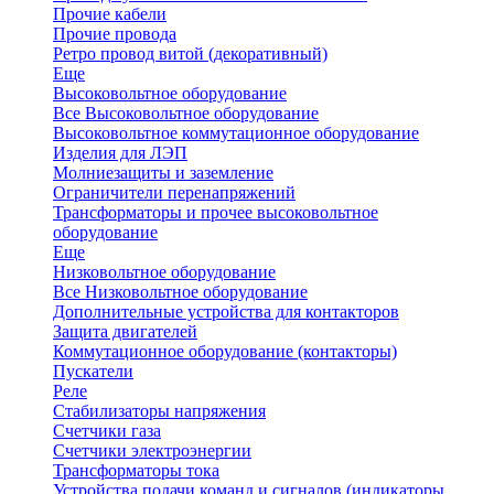
Прочие кабели
Прочие провода
Ретро провод витой (декоративный)
Еще
Высоковольтное оборудование
Все Высоковольтное оборудование
Высоковольтное коммутационное оборудование
Изделия для ЛЭП
Молниезащиты и заземление
Ограничители перенапряжений
Трансформаторы и прочее высоковольтное
оборудование
Еще
Низковольтное оборудование
Все Низковольтное оборудование
Дополнительные устройства для контакторов
Защита двигателей
Коммутационное оборудование (контакторы)
Пускатели
Реле
Стабилизаторы напряжения
Счетчики газа
Счетчики электроэнергии
Трансформаторы тока
Устройства подачи команд и сигналов (индикаторы,