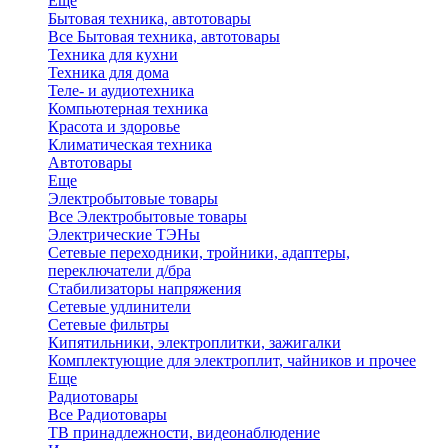
Еще
Бытовая техника, автотовары
Все Бытовая техника, автотовары
Техника для кухни
Техника для дома
Теле- и аудиотехника
Компьютерная техника
Красота и здоровье
Климатическая техника
Автотовары
Еще
Электробытовые товары
Все Электробытовые товары
Электрические ТЭНы
Сетевые переходники, тройники, адаптеры,
переключатели д/бра
Стабилизаторы напряжения
Сетевые удлинители
Сетевые фильтры
Кипятильники, электроплитки, зажигалки
Комплектующие для электроплит, чайников и прочее
Еще
Радиотовары
Все Радиотовары
ТВ принадлежности, видеонаблюдение