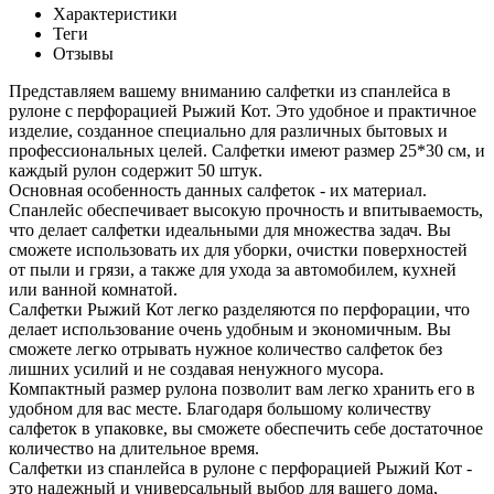
Характеристики
Теги
Отзывы
Представляем вашему вниманию салфетки из спанлейса в
рулоне с перфорацией Рыжий Кот. Это удобное и практичное
изделие, созданное специально для различных бытовых и
профессиональных целей. Салфетки имеют размер 25*30 см, и
каждый рулон содержит 50 штук.
Основная особенность данных салфеток - их материал.
Спанлейс обеспечивает высокую прочность и впитываемость,
что делает салфетки идеальными для множества задач. Вы
сможете использовать их для уборки, очистки поверхностей
от пыли и грязи, а также для ухода за автомобилем, кухней
или ванной комнатой.
Салфетки Рыжий Кот легко разделяются по перфорации, что
делает использование очень удобным и экономичным. Вы
сможете легко отрывать нужное количество салфеток без
лишних усилий и не создавая ненужного мусора.
Компактный размер рулона позволит вам легко хранить его в
удобном для вас месте. Благодаря большому количеству
салфеток в упаковке, вы сможете обеспечить себе достаточное
количество на длительное время.
Салфетки из спанлейса в рулоне с перфорацией Рыжий Кот -
это надежный и универсальный выбор для вашего дома,