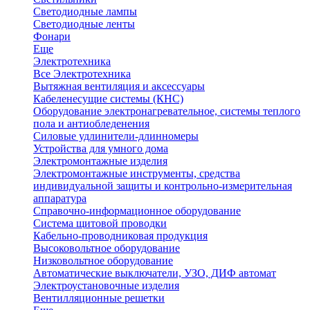
Светодиодные лампы
Светодиодные ленты
Фонари
Еще
Электротехника
Все Электротехника
Вытяжная вентиляция и аксессуары
Кабеленесущие системы (КНС)
Оборудование электронагревательное, системы теплого
пола и антиобледенения
Силовые удлинители-длинномеры
Устройства для умного дома
Электромонтажные изделия
Электромонтажные инструменты, средства
индивидуальной защиты и контрольно-измерительная
аппаратура
Справочно-информационное оборудование
Система щитовой проводки
Кабельно-проводниковая продукция
Высоковольтное оборудование
Низковольтное оборудование
Автоматические выключатели, УЗО, ДИФ автомат
Электроустановочные изделия
Вентилляционные решетки