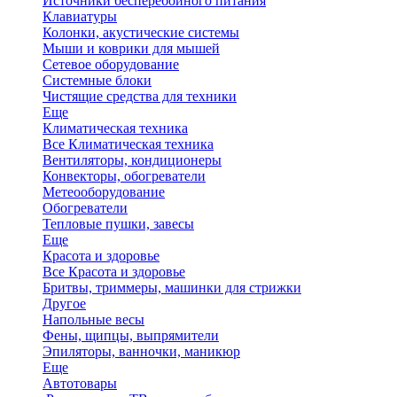
Источники бесперебойного питания
Клавиатуры
Колонки, акустические системы
Мыши и коврики для мышей
Сетевое оборудование
Системные блоки
Чистящие средства для техники
Еще
Климатическая техника
Все Климатическая техника
Вентиляторы, кондиционеры
Конвекторы, обогреватели
Метеооборудование
Обогреватели
Тепловые пушки, завесы
Еще
Красота и здоровье
Все Красота и здоровье
Бритвы, триммеры, машинки для стрижки
Другое
Напольные весы
Фены, щипцы, выпрямители
Эпиляторы, ванночки, маникюр
Еще
Автотовары