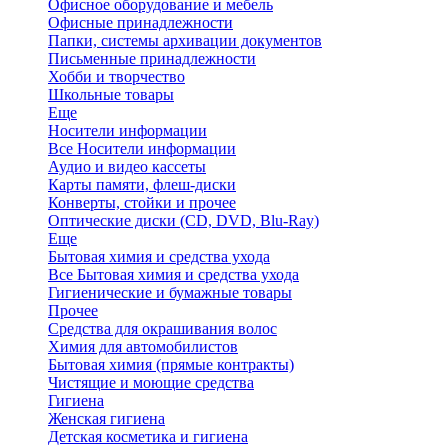
Офисное оборудование и мебель
Офисные принадлежности
Папки, системы архивации документов
Письменные принадлежности
Хобби и творчество
Школьные товары
Еще
Носители информации
Все Носители информации
Аудио и видео кассеты
Карты памяти, флеш-диски
Конверты, стойки и прочее
Оптические диски (CD, DVD, Blu-Ray)
Еще
Бытовая химия и средства ухода
Все Бытовая химия и средства ухода
Гигиенические и бумажные товары
Прочее
Средства для окрашивания волос
Химия для автомобилистов
Бытовая химия (прямые контракты)
Чистящие и моющие средства
Гигиена
Женская гигиена
Детская косметика и гигиена