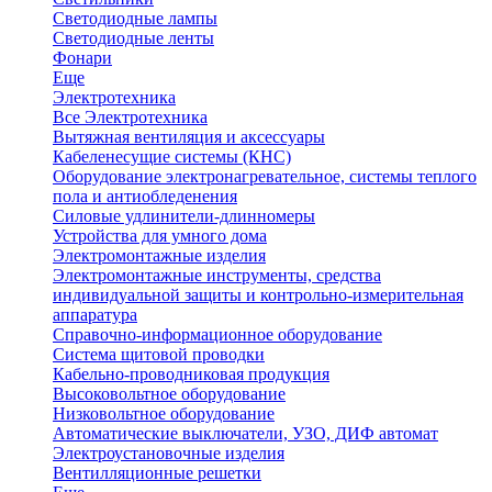
Светодиодные лампы
Светодиодные ленты
Фонари
Еще
Электротехника
Все Электротехника
Вытяжная вентиляция и аксессуары
Кабеленесущие системы (КНС)
Оборудование электронагревательное, системы теплого
пола и антиобледенения
Силовые удлинители-длинномеры
Устройства для умного дома
Электромонтажные изделия
Электромонтажные инструменты, средства
индивидуальной защиты и контрольно-измерительная
аппаратура
Справочно-информационное оборудование
Система щитовой проводки
Кабельно-проводниковая продукция
Высоковольтное оборудование
Низковольтное оборудование
Автоматические выключатели, УЗО, ДИФ автомат
Электроустановочные изделия
Вентилляционные решетки