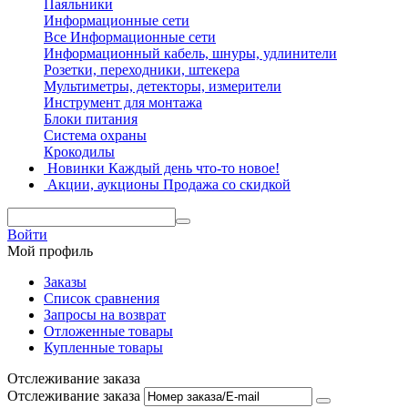
Паяльники
Информационные сети
Все Информационные сети
Информационный кабель, шнуры, удлинители
Розетки, переходники, штекера
Мультиметры, детекторы, измерители
Инструмент для монтажа
Блоки питания
Система охраны
Крокодилы
Новинки
Каждый день что-то новое!
Акции, аукционы
Продажа со скидкой
Войти
Мой профиль
Заказы
Список сравнения
Запросы на возврат
Отложенные товары
Купленные товары
Отслеживание заказа
Отслеживание заказа