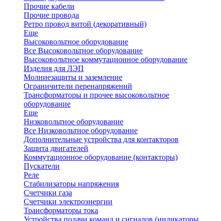
Прочие кабели
Прочие провода
Ретро провод витой (декоративный)
Еще
Высоковольтное оборудование
Все Высоковольтное оборудование
Высоковольтное коммутационное оборудование
Изделия для ЛЭП
Молниезащиты и заземление
Ограничители перенапряжений
Трансформаторы и прочее высоковольтное
оборудование
Еще
Низковольтное оборудование
Все Низковольтное оборудование
Дополнительные устройства для контакторов
Защита двигателей
Коммутационное оборудование (контакторы)
Пускатели
Реле
Стабилизаторы напряжения
Счетчики газа
Счетчики электроэнергии
Трансформаторы тока
Устройства подачи команд и сигналов (индикаторы,