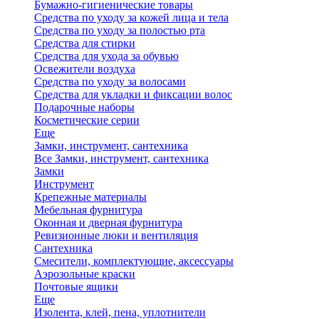
Бумажно-гигиенические товары
Средства по уходу за кожей лица и тела
Средства по уходу за полостью рта
Средства для стирки
Средства для ухода за обувью
Освежители воздуха
Средства по уходу за волосами
Средства для укладки и фиксации волос
Подарочные наборы
Косметические серии
Еще
Замки, инструмент, сантехника
Все Замки, инструмент, сантехника
Замки
Инструмент
Крепежные материалы
Мебельная фурнитура
Оконная и дверная фурнитура
Ревизионные люки и вентиляция
Сантехника
Смесители, комплектующие, аксессуары
Аэрозольные краски
Почтовые ящики
Еще
Изолента, клей, пена, уплотнители