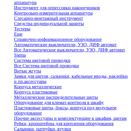
аппаратура
Инструмент для опрессовки наконечников
Контрольно-измерительная аппаратура
Слесарно-монтажный инструмент
Средства индивидуальной защиты
Тестеры
Еще
Справочно-информационное оборудование
Автоматические выключатели, УЗО, ДИФ автомат
Все Автоматические выключатели, УЗО, ДИФ автомат
Sigma
Система щитовой проводки
Все Система щитовой проводки
Витые жгуты
Замки для щитов, сальники, кабельные вводы, наклейки
и пр.аксессуары
Корпуса металлические
Корпуса пластиковые
Металлические распределительные щиты
Оборудование для климат-контроля в шкафу
Пластиковые щиты, боксы, корпуса под модульное
оборудование
Прочие аксессуары и комплектующие к шкафам, щитам
Рейки, кронштейны для крепления оборудования
Сальники, патрубки, втулки