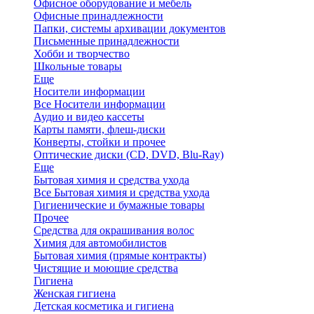
Офисное оборудование и мебель
Офисные принадлежности
Папки, системы архивации документов
Письменные принадлежности
Хобби и творчество
Школьные товары
Еще
Носители информации
Все Носители информации
Аудио и видео кассеты
Карты памяти, флеш-диски
Конверты, стойки и прочее
Оптические диски (CD, DVD, Blu-Ray)
Еще
Бытовая химия и средства ухода
Все Бытовая химия и средства ухода
Гигиенические и бумажные товары
Прочее
Средства для окрашивания волос
Химия для автомобилистов
Бытовая химия (прямые контракты)
Чистящие и моющие средства
Гигиена
Женская гигиена
Детская косметика и гигиена