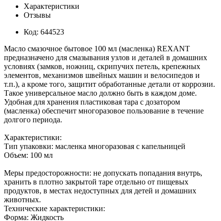
Характеристики
Отзывы
Код: 644523
Масло смазочное бытовое 100 мл (масленка) REXANT
предназначено для смазывания узлов и деталей в домашних
условиях (замков, ножниц, скрипучих петель, крепежных
элементов, механизмов швейных машин и велосипедов и
т.п.), а кроме того, защитит обработанные детали от коррозии.
Такое универсальное масло должно быть в каждом доме.
Удобная для хранения пластиковая тара с дозатором
(масленка) обеспечит многоразовое пользование в течение
долгого периода.
Характеристики:
Тип упаковки: масленка многоразовая с капельницей
Объем: 100 мл
Меры предосторожности: не допускать попадания внутрь,
хранить в плотно закрытой таре отдельно от пищевых
продуктов, в местах недоступных для детей и домашних
животных.
Технические характеристики:
Форма: Жидкость