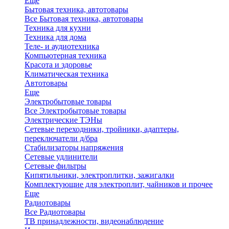
Еще
Бытовая техника, автотовары
Все Бытовая техника, автотовары
Техника для кухни
Техника для дома
Теле- и аудиотехника
Компьютерная техника
Красота и здоровье
Климатическая техника
Автотовары
Еще
Электробытовые товары
Все Электробытовые товары
Электрические ТЭНы
Сетевые переходники, тройники, адаптеры,
переключатели д/бра
Стабилизаторы напряжения
Сетевые удлинители
Сетевые фильтры
Кипятильники, электроплитки, зажигалки
Комплектующие для электроплит, чайников и прочее
Еще
Радиотовары
Все Радиотовары
ТВ принадлежности, видеонаблюдение