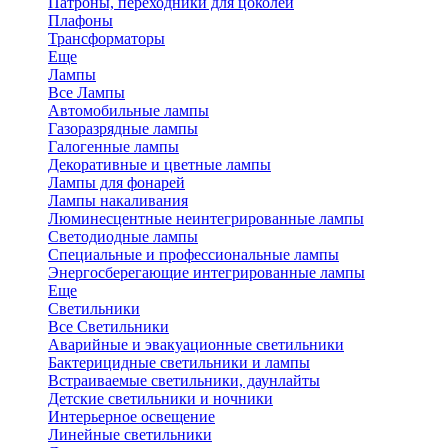
Патроны, переходники для цоколей
Плафоны
Трансформаторы
Еще
Лампы
Все Лампы
Автомобильные лампы
Газоразрядные лампы
Галогенные лампы
Декоративные и цветные лампы
Лампы для фонарей
Лампы накаливания
Люминесцентные неинтегрированные лампы
Светодиодные лампы
Специальные и профессиональные лампы
Энергосберегающие интегрированные лампы
Еще
Светильники
Все Светильники
Аварийные и эвакуационные светильники
Бактерицидные светильники и лампы
Встраиваемые светильники, даунлайты
Детские светильники и ночники
Интерьерное освещение
Линейные светильники