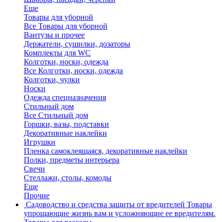
Еще
Товары для уборной
Все Товары для уборной
Вантузы и прочее
Держатели, сушилки, дозаторы
Комплекты для WC
Колготки, носки, одежда
Все Колготки, носки, одежда
Колготки, чулки
Носки
Одежда спецназначения
Стильный дом
Все Стильный дом
Горшки, вазы, подставки
Декоративные наклейки
Игрушки
Пленка самоклеящаяся, декоративные наклейки
Полки, предметы интерьера
Свечи
Стеллажи, столы, комоды
Еще
Прочие
Садоводство и средства защиты от вредителей
Товары
упрощающие жизнь вам и усложняющие ее вредителям.