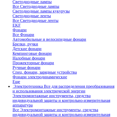
Светодиодные лампы
Все Светодиодные лампы
Светодиодные лампы кукурузы
Светодиодные ленты
Все Светодиодные ленты
EKF
Фонари
Все Фонари
Автомобильные и велосипедные фонари
Брелки, ручки
Детские фонари
Кемпинговые фонари
Налобные фонари
Прожекторные фонари
Ручные фонари
Спец. фонари, зарядные устройства
Фонари электродинамические
Еще
Электротехника
Все для распределения преобразования
и использования электрической энергии
Электромонтажные инструменты, средства
индивидуальной защиты и контрольно-измерительная
аппаратура
Все Электромонтажные инструменты, средства
индивидуальной защиты и контрольно-измерительная