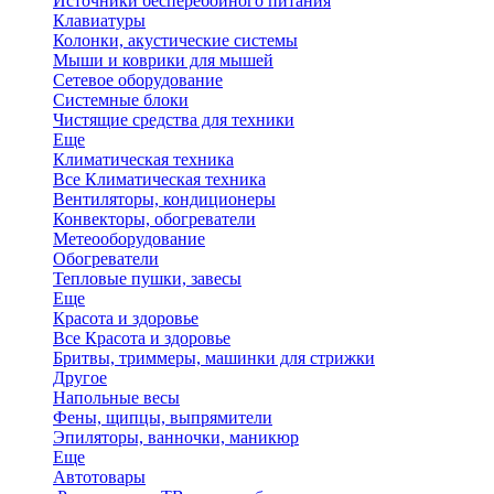
Источники бесперебойного питания
Клавиатуры
Колонки, акустические системы
Мыши и коврики для мышей
Сетевое оборудование
Системные блоки
Чистящие средства для техники
Еще
Климатическая техника
Все Климатическая техника
Вентиляторы, кондиционеры
Конвекторы, обогреватели
Метеооборудование
Обогреватели
Тепловые пушки, завесы
Еще
Красота и здоровье
Все Красота и здоровье
Бритвы, триммеры, машинки для стрижки
Другое
Напольные весы
Фены, щипцы, выпрямители
Эпиляторы, ванночки, маникюр
Еще
Автотовары