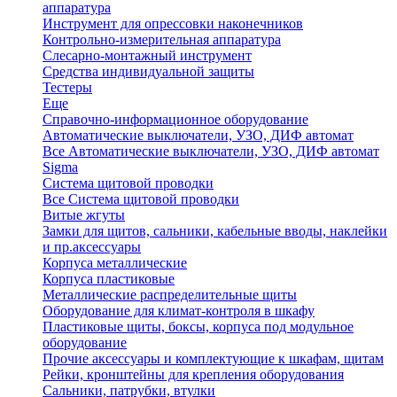
аппаратура
Инструмент для опрессовки наконечников
Контрольно-измерительная аппаратура
Слесарно-монтажный инструмент
Средства индивидуальной защиты
Тестеры
Еще
Справочно-информационное оборудование
Автоматические выключатели, УЗО, ДИФ автомат
Все Автоматические выключатели, УЗО, ДИФ автомат
Sigma
Система щитовой проводки
Все Система щитовой проводки
Витые жгуты
Замки для щитов, сальники, кабельные вводы, наклейки
и пр.аксессуары
Корпуса металлические
Корпуса пластиковые
Металлические распределительные щиты
Оборудование для климат-контроля в шкафу
Пластиковые щиты, боксы, корпуса под модульное
оборудование
Прочие аксессуары и комплектующие к шкафам, щитам
Рейки, кронштейны для крепления оборудования
Сальники, патрубки, втулки