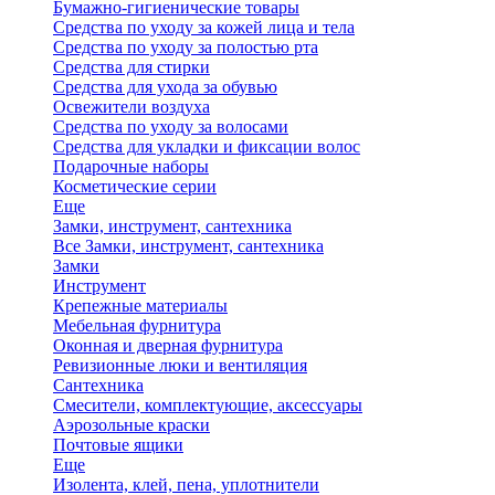
Бумажно-гигиенические товары
Средства по уходу за кожей лица и тела
Средства по уходу за полостью рта
Средства для стирки
Средства для ухода за обувью
Освежители воздуха
Средства по уходу за волосами
Средства для укладки и фиксации волос
Подарочные наборы
Косметические серии
Еще
Замки, инструмент, сантехника
Все Замки, инструмент, сантехника
Замки
Инструмент
Крепежные материалы
Мебельная фурнитура
Оконная и дверная фурнитура
Ревизионные люки и вентиляция
Сантехника
Смесители, комплектующие, аксессуары
Аэрозольные краски
Почтовые ящики
Еще
Изолента, клей, пена, уплотнители