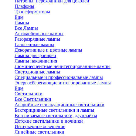
Патроны, переходники для цоколей
Плафоны
Трансформаторы
Еще
Лампы
Все Лампы
Автомобильные лампы
Газоразрядные лампы
Галогенные лампы
Декоративные и цветные лампы
Лампы для фонарей
Лампы накаливания
Люминесцентные неинтегрированные лампы
Светодиодные лампы
Специальные и профессиональные лампы
Энергосберегающие интегрированные лампы
Еще
Светильники
Все Светильники
Аварийные и эвакуационные светильники
Бактерицидные светильники и лампы
Встраиваемые светильники, даунлайты
Детские светильники и ночники
Интерьерное освещение
Линейные светильники