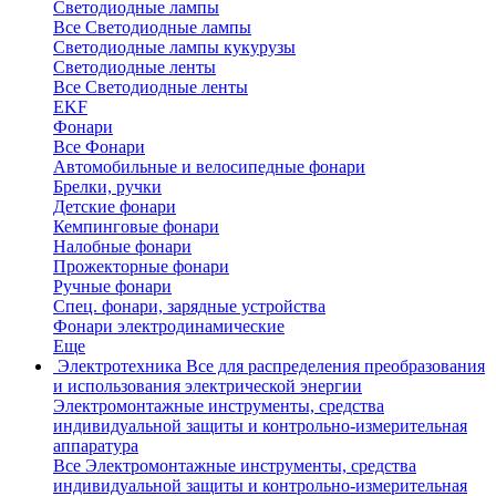
Светодиодные лампы
Все Светодиодные лампы
Светодиодные лампы кукурузы
Светодиодные ленты
Все Светодиодные ленты
EKF
Фонари
Все Фонари
Автомобильные и велосипедные фонари
Брелки, ручки
Детские фонари
Кемпинговые фонари
Налобные фонари
Прожекторные фонари
Ручные фонари
Спец. фонари, зарядные устройства
Фонари электродинамические
Еще
Электротехника
Все для распределения преобразования
и использования электрической энергии
Электромонтажные инструменты, средства
индивидуальной защиты и контрольно-измерительная
аппаратура
Все Электромонтажные инструменты, средства
индивидуальной защиты и контрольно-измерительная