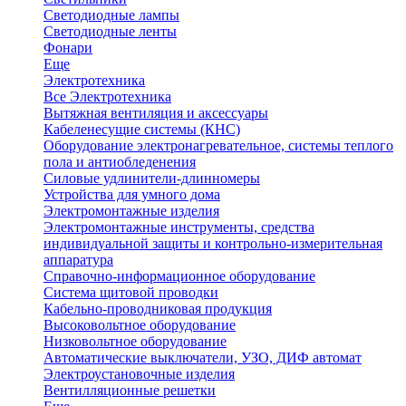
Светодиодные лампы
Светодиодные ленты
Фонари
Еще
Электротехника
Все Электротехника
Вытяжная вентиляция и аксессуары
Кабеленесущие системы (КНС)
Оборудование электронагревательное, системы теплого
пола и антиобледенения
Силовые удлинители-длинномеры
Устройства для умного дома
Электромонтажные изделия
Электромонтажные инструменты, средства
индивидуальной защиты и контрольно-измерительная
аппаратура
Справочно-информационное оборудование
Система щитовой проводки
Кабельно-проводниковая продукция
Высоковольтное оборудование
Низковольтное оборудование
Автоматические выключатели, УЗО, ДИФ автомат
Электроустановочные изделия
Вентилляционные решетки