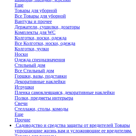
Еще
Товары для уборной
Все Товары для уборной
Вантузы и прочее
Держатели, сушилки, дозаторы
Комплекты для WC
Колготки, носки, одежда
Все Колготки, носки, одежда
Колготки, чулки
Носки
Одежда спецназначения
Стильный дом
Все Стильный дом
Горшки, вазы, подставки
Декоративные наклейки
Игрушки
Пленка самоклеящаяся, декоративные наклейки
Полки, предметы интерьера
Свечи
Стеллажи, столы, комоды
Еще
Прочие
Садоводство и средства защиты от вредителей
Товары
упрощающие жизнь вам и усложняющие ее вредителям.