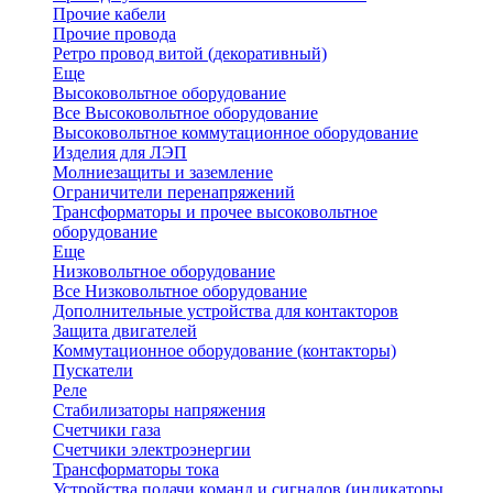
Прочие кабели
Прочие провода
Ретро провод витой (декоративный)
Еще
Высоковольтное оборудование
Все Высоковольтное оборудование
Высоковольтное коммутационное оборудование
Изделия для ЛЭП
Молниезащиты и заземление
Ограничители перенапряжений
Трансформаторы и прочее высоковольтное
оборудование
Еще
Низковольтное оборудование
Все Низковольтное оборудование
Дополнительные устройства для контакторов
Защита двигателей
Коммутационное оборудование (контакторы)
Пускатели
Реле
Стабилизаторы напряжения
Счетчики газа
Счетчики электроэнергии
Трансформаторы тока
Устройства подачи команд и сигналов (индикаторы,