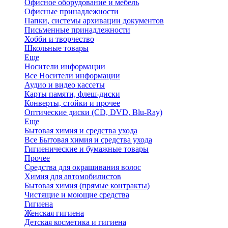
Офисное оборудование и мебель
Офисные принадлежности
Папки, системы архивации документов
Письменные принадлежности
Хобби и творчество
Школьные товары
Еще
Носители информации
Все Носители информации
Аудио и видео кассеты
Карты памяти, флеш-диски
Конверты, стойки и прочее
Оптические диски (CD, DVD, Blu-Ray)
Еще
Бытовая химия и средства ухода
Все Бытовая химия и средства ухода
Гигиенические и бумажные товары
Прочее
Средства для окрашивания волос
Химия для автомобилистов
Бытовая химия (прямые контракты)
Чистящие и моющие средства
Гигиена
Женская гигиена
Детская косметика и гигиена