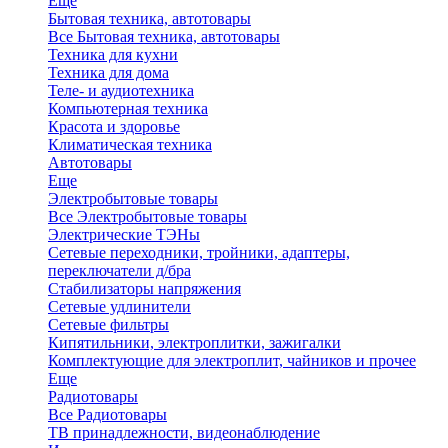
Еще
Бытовая техника, автотовары
Все Бытовая техника, автотовары
Техника для кухни
Техника для дома
Теле- и аудиотехника
Компьютерная техника
Красота и здоровье
Климатическая техника
Автотовары
Еще
Электробытовые товары
Все Электробытовые товары
Электрические ТЭНы
Сетевые переходники, тройники, адаптеры,
переключатели д/бра
Стабилизаторы напряжения
Сетевые удлинители
Сетевые фильтры
Кипятильники, электроплитки, зажигалки
Комплектующие для электроплит, чайников и прочее
Еще
Радиотовары
Все Радиотовары
ТВ принадлежности, видеонаблюдение