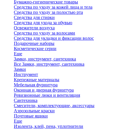
Бумажно-гигиенические товары
Средства по уходу за кожей лица и тела
Средства по уходу за полостью рта
Средства для стирки
Средства для ухода за обувью
Освежители воздуха
Средства по уходу за волосами
Средства для укладки и фиксации волос
Подарочные наборы
Косметические серии
Еще
Замки, инструмент, сантехника
Все Замки, инструмент, сантехника
Замки
Инструмент
Крепежные материалы
Мебельная фурнитура
Оконная и дверная фурнитура
Ревизионные люки и вентиляция
Сантехника
Смесители, комплектующие, аксессуары
Аэрозольные краски
Почтовые ящики
Еще
Изолента, клей, пена, уплотнители