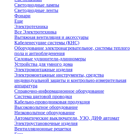
Светодиодные лампы
Светодиодные ленты
Фонари
Еще
Электротехника
Все Электротехника
Вытяжная вентиляция и аксессуары
Кабеленесущие системы (КНС)
Оборудование электронагревательное, системы теплого
пола и антиобледенения
Силовые удлинители-длинномеры
Устройства для умного дома
Электромонтажные изделия
Электромонтажные инструменты, средства
индивидуальной защиты и контрольно-измерительная
аппаратура
Справочно-информационное оборудование
Система щитовой проводки
Кабельно-проводниковая продукция
Высоковольтное оборудование
Низковольтное оборудование
Автоматические выключатели, УЗО, ДИФ автомат
Электроустановочные изделия
Вентилляционные решетки