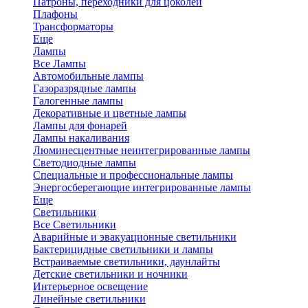
Патроны, переходники для цоколей
Плафоны
Трансформаторы
Еще
Лампы
Все Лампы
Автомобильные лампы
Газоразрядные лампы
Галогенные лампы
Декоративные и цветные лампы
Лампы для фонарей
Лампы накаливания
Люминесцентные неинтегрированные лампы
Светодиодные лампы
Специальные и профессиональные лампы
Энергосберегающие интегрированные лампы
Еще
Светильники
Все Светильники
Аварийные и эвакуационные светильники
Бактерицидные светильники и лампы
Встраиваемые светильники, даунлайты
Детские светильники и ночники
Интерьерное освещение
Линейные светильники