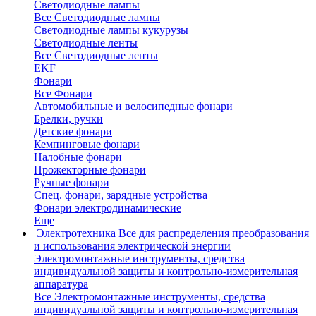
Светодиодные лампы
Все Светодиодные лампы
Светодиодные лампы кукурузы
Светодиодные ленты
Все Светодиодные ленты
EKF
Фонари
Все Фонари
Автомобильные и велосипедные фонари
Брелки, ручки
Детские фонари
Кемпинговые фонари
Налобные фонари
Прожекторные фонари
Ручные фонари
Спец. фонари, зарядные устройства
Фонари электродинамические
Еще
Электротехника
Все для распределения преобразования
и использования электрической энергии
Электромонтажные инструменты, средства
индивидуальной защиты и контрольно-измерительная
аппаратура
Все Электромонтажные инструменты, средства
индивидуальной защиты и контрольно-измерительная