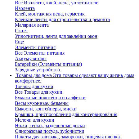
Все Изолента, клей, пена, уплотнители
Изолента
Клей, монтажная пена, герметик
Клейкие ленты для строительства и ремонта
Малярная лента
Скотч
Уплотнители, лента для заклейки окон
Еще
Элементы питания
Все Элементы питания
Аккумуляторы
Батарейки (Элементы питания)
Зарядные устройства
Товары для дома
Эти товары сделают вашу жизнь дома
комфортнее.
Товары для кухни
Все Товары для кухни
Бумажные полотенца и салфетки
Весы кухонные, безмены
Емкости, контейнеры, миски
Крышки, приспособления для консервирования
Мелочи для кухни
Ножи, терки, разделочные доски
Одноразовая посуда, зубочистки
Пакеты для завтрака, заморозки, пищевая пленка