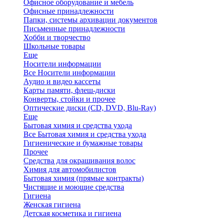
Офисное оборудование и мебель
Офисные принадлежности
Папки, системы архивации документов
Письменные принадлежности
Хобби и творчество
Школьные товары
Еще
Носители информации
Все Носители информации
Аудио и видео кассеты
Карты памяти, флеш-диски
Конверты, стойки и прочее
Оптические диски (CD, DVD, Blu-Ray)
Еще
Бытовая химия и средства ухода
Все Бытовая химия и средства ухода
Гигиенические и бумажные товары
Прочее
Средства для окрашивания волос
Химия для автомобилистов
Бытовая химия (прямые контракты)
Чистящие и моющие средства
Гигиена
Женская гигиена
Детская косметика и гигиена