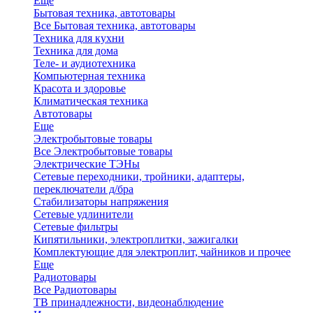
Еще
Бытовая техника, автотовары
Все Бытовая техника, автотовары
Техника для кухни
Техника для дома
Теле- и аудиотехника
Компьютерная техника
Красота и здоровье
Климатическая техника
Автотовары
Еще
Электробытовые товары
Все Электробытовые товары
Электрические ТЭНы
Сетевые переходники, тройники, адаптеры,
переключатели д/бра
Стабилизаторы напряжения
Сетевые удлинители
Сетевые фильтры
Кипятильники, электроплитки, зажигалки
Комплектующие для электроплит, чайников и прочее
Еще
Радиотовары
Все Радиотовары
ТВ принадлежности, видеонаблюдение