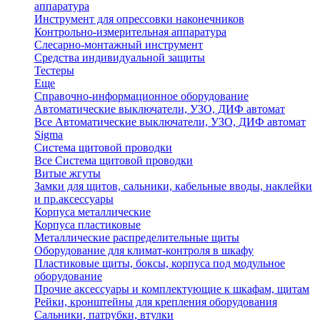
аппаратура
Инструмент для опрессовки наконечников
Контрольно-измерительная аппаратура
Слесарно-монтажный инструмент
Средства индивидуальной защиты
Тестеры
Еще
Справочно-информационное оборудование
Автоматические выключатели, УЗО, ДИФ автомат
Все Автоматические выключатели, УЗО, ДИФ автомат
Sigma
Система щитовой проводки
Все Система щитовой проводки
Витые жгуты
Замки для щитов, сальники, кабельные вводы, наклейки
и пр.аксессуары
Корпуса металлические
Корпуса пластиковые
Металлические распределительные щиты
Оборудование для климат-контроля в шкафу
Пластиковые щиты, боксы, корпуса под модульное
оборудование
Прочие аксессуары и комплектующие к шкафам, щитам
Рейки, кронштейны для крепления оборудования
Сальники, патрубки, втулки