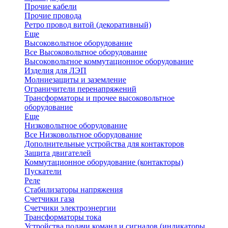
Прочие кабели
Прочие провода
Ретро провод витой (декоративный)
Еще
Высоковольтное оборудование
Все Высоковольтное оборудование
Высоковольтное коммутационное оборудование
Изделия для ЛЭП
Молниезащиты и заземление
Ограничители перенапряжений
Трансформаторы и прочее высоковольтное
оборудование
Еще
Низковольтное оборудование
Все Низковольтное оборудование
Дополнительные устройства для контакторов
Защита двигателей
Коммутационное оборудование (контакторы)
Пускатели
Реле
Стабилизаторы напряжения
Счетчики газа
Счетчики электроэнергии
Трансформаторы тока
Устройства подачи команд и сигналов (индикаторы,