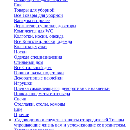
Еще
Товары для уборной
Все Товары для уборной
Вантузы и прочее
Держатели, сушилки, дозаторы
Комплекты для WC
Колготки, носки, одежда
Все Колготки, носки, одежда
Колготки, чулки
Носки
Одежда спецназначения
Стильный дом
Все Стильный дом
Горшки, вазы, подставки
Декоративные наклейки
Игрушки
Пленка самоклеящаяся, декоративные наклейки
Полки, предметы интерьера
Свечи
Стеллажи, столы, комоды
Еще
Прочие
Садоводство и средства защиты от вредителей
Товары
упрощающие жизнь вам и усложняющие ее вредителям.