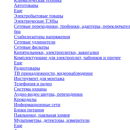
Климатическая техника
Автотовары
Еще
Электробытовые товары
Электрические ТЭНы
Сетевые переходники, тройники, адаптеры, переключател
бра
Стабилизаторы напряжения
Сетевые удлинители
Сетевые фильтры
Кипятильники, электроплитки, зажигалки
Комплектующие для электроплит, чайников и прочее
Еще
Радиотовары
ТВ принадлежности, видеонаблюдение
Инструмент для монтажа
Телефония и радио
Система охраны
Аудио-видео шнуры, переходники
Крокодилы
Информационные сети
Блоки питания
Паяльники, паяльная химия
Мультиметры, детекторы, измерители
Еще