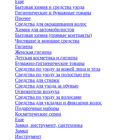
Еще
Бытовая химия и средства ухода
Гигиенические и бумажные товары
Прочее
Средства для окрашивания волос
Химия для автомобилистов
Бытовая химия (прямые контракты)
Чистящие и моющие средства
Гигиена
Женская гигиена
Детская косметика и гигиена
Бумажно-гигиенические товары
Средства по уходу за кожей лица и тела
Средства по уходу за полостью рта
Средства для стирки
Средства для ухода за обувью
Освежители воздуха
Средства по уходу за волосами
Средства для укладки и фиксации волос
Подарочные наборы
Косметические серии
Еще
Замки, инструмент, сантехника
Замки
Инструмент