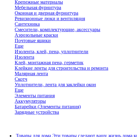
Крепежные материалы
Мебельная фурнитура
Оконная и дверная фурнитура
Ревизионные люки и вентиляция
Сантехника
Смесители, комплектующие, аксессуары
Аэрозольные краски
Почтовые ящики
Еще
Изолента, клей, пена, уплотнители
Изолента
Клей, монтажная пена, герметик
Клейкие ленты для строительства и ремонта
Малярная лента
Скотч
Уплотнители, лента для заклейки окон
Еще
Элементы питания
Аккумуляторы
Батарейки (Элементы питания)
Зарядные устройства
Товары для дома
Эти товары сделают вашу жизнь дома к