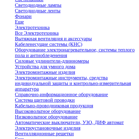
Светодиодные лампы
Светодиодные ленты
Фонари
Еще
Электротехника
Все Электротехника
Вытяжная вентиляция и аксессуары
Кабеленесущие системы (КНС)
Оборудование электронагревательное, системы теплого
пола и антиобледенения
Силовые удлинители-длинномеры
Устройства для умного дома
Электромонтажные изделия
Электромонтажные инструменты, средства
индивидуальной защиты и контрольно-измерительная
аппаратура
Справочно-информационное оборудование
Система щитовой проводки
Кабельно-проводниковая продукция
Высоковольтное оборудование
Низковольтное оборудование
Автоматические выключатели, УЗО, ДИФ автомат
Электроустановочные изделия
Вентилляционные решетки