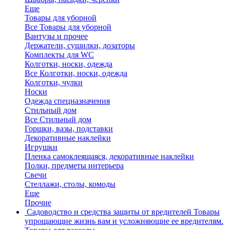
Еще
Товары для уборной
Все Товары для уборной
Вантузы и прочее
Держатели, сушилки, дозаторы
Комплекты для WC
Колготки, носки, одежда
Все Колготки, носки, одежда
Колготки, чулки
Носки
Одежда спецназначения
Стильный дом
Все Стильный дом
Горшки, вазы, подставки
Декоративные наклейки
Игрушки
Пленка самоклеящаяся, декоративные наклейки
Полки, предметы интерьера
Свечи
Стеллажи, столы, комоды
Еще
Прочие
Садоводство и средства защиты от вредителей
Товары
упрощающие жизнь вам и усложняющие ее вредителям.