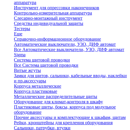
аппаратура
Инструмент для опрессовки наконечников
Контрольно-измерительная аппаратура
Слесарно-монтажный инструмент
Средства индивидуальной защиты
Тестеры
Еще
Справочно-информационное оборудование
Автоматические выключатели, УЗО, ДИФ автомат
Все Автоматические выключатели, УЗО, ДИФ автомат
Sigma
Система щитовой проводки
Все Система щитовой проводки
Витые жгуты
Замки для щитов, сальники, кабельные вводы, наклейки
и пр.аксессуары
Корпуса металлические
Корпуса пластиковые
Металлические распределительные щиты
Оборудование для климат-контроля в шкафу
Пластиковые щиты, боксы, корпуса под модульное
оборудование
Прочие аксессуары и комплектующие к шкафам, щитам
Рейки, кронштейны для крепления оборудования
Сальники, патрубки, втулки