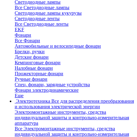
Светодиодные лампы
Все Светодиодные лампы
Светодиодные лампы кукурузы
Светодиодные ленты
Все Светодиодные ленты
EKF
Фонари
Все Фонари
Автомобильные и велосипедные фонари
Брелки, ручки
Детские фонари
Кемпинговые фонари
Налобные фонари
Прожекторные фонари
Ручные фонари
Спец. фонари, зарядные устройства
Фонари электродинамические
Еще
Электротехника
Все для распределения преобразования
и использования электрической энергии
Электромонтажные инструменты, средства
индивидуальной защиты и контрольно-измерительная
аппаратура
Все Электромонтажные инструменты, средства
индивидуальной защиты и контрольно-измерительная