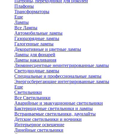
Патроны, переходники для цоколей
Плафоны
Трансформаторы
Еще
Лампы
Все Лампы
Автомобильные лампы
Газоразрядные лампы
Галогенные лампы
Декоративные и цветные лампы
Лампы для фонарей
Лампы накаливания
Люминесцентные неинтегрированные лампы
Светодиодные лампы
Специальные и профессиональные лампы
Энергосберегающие интегрированные лампы
Еще
Светильники
Все Светильники
Аварийные и эвакуационные светильники
Бактерицидные светильники и лампы
Встраиваемые светильники, даунлайты
Детские светильники и ночники
Интерьерное освещение
Линейные светильники