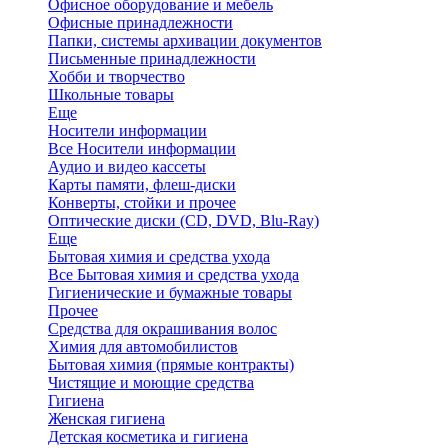
Офисное оборудование и мебель
Офисные принадлежности
Папки, системы архивации документов
Письменные принадлежности
Хобби и творчество
Школьные товары
Еще
Носители информации
Все Носители информации
Аудио и видео кассеты
Карты памяти, флеш-диски
Конверты, стойки и прочее
Оптические диски (CD, DVD, Blu-Ray)
Еще
Бытовая химия и средства ухода
Все Бытовая химия и средства ухода
Гигиенические и бумажные товары
Прочее
Средства для окрашивания волос
Химия для автомобилистов
Бытовая химия (прямые контракты)
Чистящие и моющие средства
Гигиена
Женская гигиена
Детская косметика и гигиена