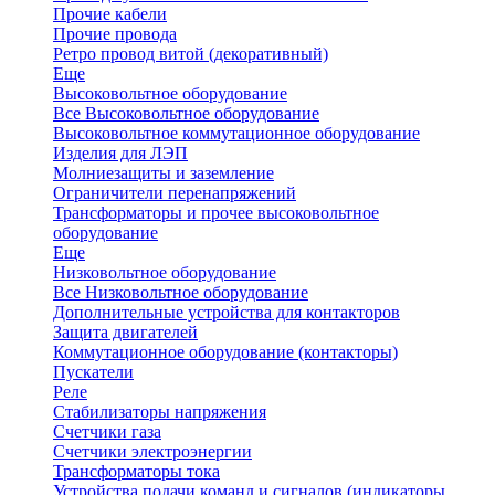
Прочие кабели
Прочие провода
Ретро провод витой (декоративный)
Еще
Высоковольтное оборудование
Все Высоковольтное оборудование
Высоковольтное коммутационное оборудование
Изделия для ЛЭП
Молниезащиты и заземление
Ограничители перенапряжений
Трансформаторы и прочее высоковольтное
оборудование
Еще
Низковольтное оборудование
Все Низковольтное оборудование
Дополнительные устройства для контакторов
Защита двигателей
Коммутационное оборудование (контакторы)
Пускатели
Реле
Стабилизаторы напряжения
Счетчики газа
Счетчики электроэнергии
Трансформаторы тока
Устройства подачи команд и сигналов (индикаторы,