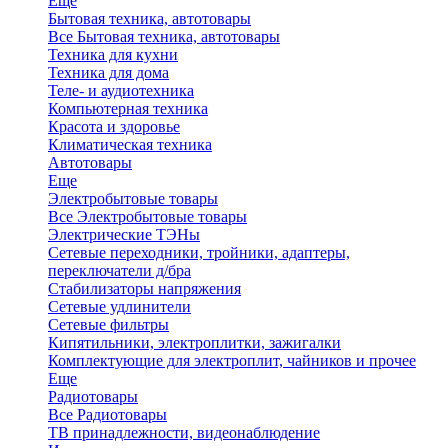
Еще
Бытовая техника, автотовары
Все Бытовая техника, автотовары
Техника для кухни
Техника для дома
Теле- и аудиотехника
Компьютерная техника
Красота и здоровье
Климатическая техника
Автотовары
Еще
Электробытовые товары
Все Электробытовые товары
Электрические ТЭНы
Сетевые переходники, тройники, адаптеры,
переключатели д/бра
Стабилизаторы напряжения
Сетевые удлинители
Сетевые фильтры
Кипятильники, электроплитки, зажигалки
Комплектующие для электроплит, чайников и прочее
Еще
Радиотовары
Все Радиотовары
ТВ принадлежности, видеонаблюдение