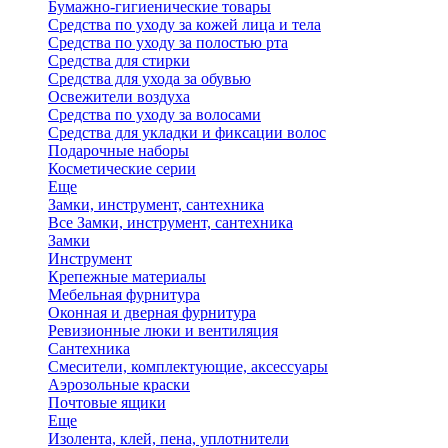
Бумажно-гигиенические товары
Средства по уходу за кожей лица и тела
Средства по уходу за полостью рта
Средства для стирки
Средства для ухода за обувью
Освежители воздуха
Средства по уходу за волосами
Средства для укладки и фиксации волос
Подарочные наборы
Косметические серии
Еще
Замки, инструмент, сантехника
Все Замки, инструмент, сантехника
Замки
Инструмент
Крепежные материалы
Мебельная фурнитура
Оконная и дверная фурнитура
Ревизионные люки и вентиляция
Сантехника
Смесители, комплектующие, аксессуары
Аэрозольные краски
Почтовые ящики
Еще
Изолента, клей, пена, уплотнители