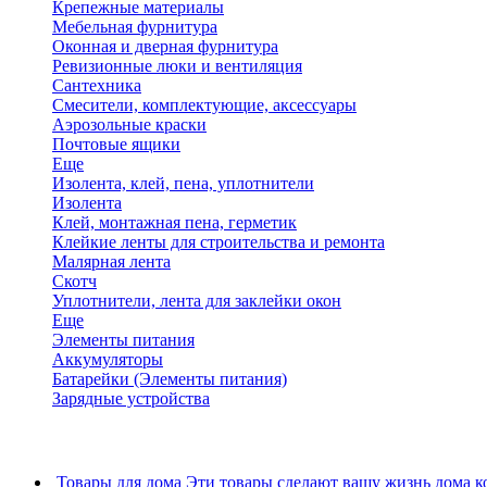
Крепежные материалы
Мебельная фурнитура
Оконная и дверная фурнитура
Ревизионные люки и вентиляция
Сантехника
Смесители, комплектующие, аксессуары
Аэрозольные краски
Почтовые ящики
Еще
Изолента, клей, пена, уплотнители
Изолента
Клей, монтажная пена, герметик
Клейкие ленты для строительства и ремонта
Малярная лента
Скотч
Уплотнители, лента для заклейки окон
Еще
Элементы питания
Аккумуляторы
Батарейки (Элементы питания)
Зарядные устройства
Товары для дома
Эти товары сделают вашу жизнь дома к