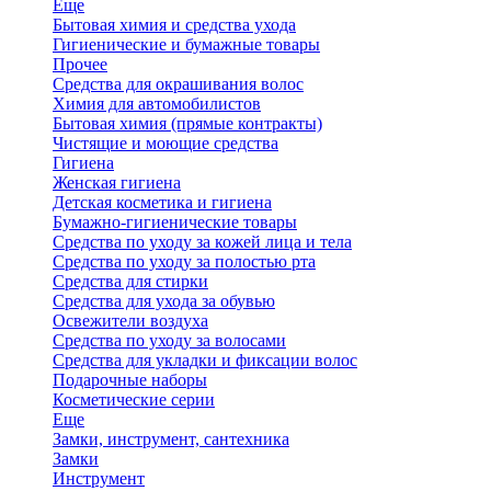
Еще
Бытовая химия и средства ухода
Гигиенические и бумажные товары
Прочее
Средства для окрашивания волос
Химия для автомобилистов
Бытовая химия (прямые контракты)
Чистящие и моющие средства
Гигиена
Женская гигиена
Детская косметика и гигиена
Бумажно-гигиенические товары
Средства по уходу за кожей лица и тела
Средства по уходу за полостью рта
Средства для стирки
Средства для ухода за обувью
Освежители воздуха
Средства по уходу за волосами
Средства для укладки и фиксации волос
Подарочные наборы
Косметические серии
Еще
Замки, инструмент, сантехника
Замки
Инструмент