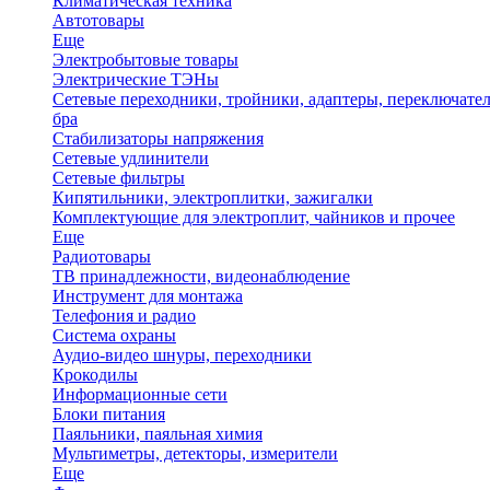
Климатическая техника
Автотовары
Еще
Электробытовые товары
Электрические ТЭНы
Сетевые переходники, тройники, адаптеры, переключател
бра
Стабилизаторы напряжения
Сетевые удлинители
Сетевые фильтры
Кипятильники, электроплитки, зажигалки
Комплектующие для электроплит, чайников и прочее
Еще
Радиотовары
ТВ принадлежности, видеонаблюдение
Инструмент для монтажа
Телефония и радио
Система охраны
Аудио-видео шнуры, переходники
Крокодилы
Информационные сети
Блоки питания
Паяльники, паяльная химия
Мультиметры, детекторы, измерители
Еще