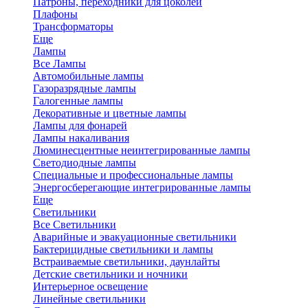
Патроны, переходники для цоколей
Плафоны
Трансформаторы
Еще
Лампы
Все Лампы
Автомобильные лампы
Газоразрядные лампы
Галогенные лампы
Декоративные и цветные лампы
Лампы для фонарей
Лампы накаливания
Люминесцентные неинтегрированные лампы
Светодиодные лампы
Специальные и профессиональные лампы
Энергосберегающие интегрированные лампы
Еще
Светильники
Все Светильники
Аварийные и эвакуационные светильники
Бактерицидные светильники и лампы
Встраиваемые светильники, даунлайты
Детские светильники и ночники
Интерьерное освещение
Линейные светильники