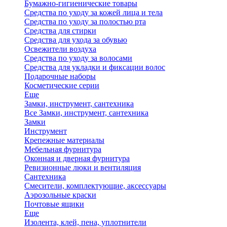
Бумажно-гигиенические товары
Средства по уходу за кожей лица и тела
Средства по уходу за полостью рта
Средства для стирки
Средства для ухода за обувью
Освежители воздуха
Средства по уходу за волосами
Средства для укладки и фиксации волос
Подарочные наборы
Косметические серии
Еще
Замки, инструмент, сантехника
Все Замки, инструмент, сантехника
Замки
Инструмент
Крепежные материалы
Мебельная фурнитура
Оконная и дверная фурнитура
Ревизионные люки и вентиляция
Сантехника
Смесители, комплектующие, аксессуары
Аэрозольные краски
Почтовые ящики
Еще
Изолента, клей, пена, уплотнители