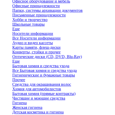
Офисное оборудование и мебель
Офисные принадлежности
Папки, системы архивации документов
Письменные принадлежности
Хобби и творчество
Школьные товары
Еще
Носители информации
Все Носители информации
Аудио и видео кассеты
Карты памяти, флеш-диски
Конверты, стойки и прочее
Оптические диски (CD, DVD, Blu-Ray)
Еще
Бытовая химия и средства ухода
Все Бытовая химия и средства ухода
Гигиенические и бумажные товары
Прочее
Средства для окрашивания волос
Химия для автомобилистов
Бытовая химия (прямые контракты)
Чистящие и моющие средства
Гигиена
Женская гигиена
Детская косметика и гигиена