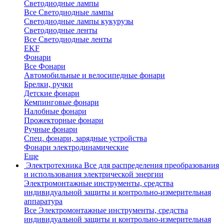
Светодиодные лампы
Все Светодиодные лампы
Светодиодные лампы кукурузы
Светодиодные ленты
Все Светодиодные ленты
EKF
Фонари
Все Фонари
Автомобильные и велосипедные фонари
Брелки, ручки
Детские фонари
Кемпинговые фонари
Налобные фонари
Прожекторные фонари
Ручные фонари
Спец. фонари, зарядные устройства
Фонари электродинамические
Еще
Электротехника
Все для распределения преобразования
и использования электрической энергии
Электромонтажные инструменты, средства
индивидуальной защиты и контрольно-измерительная
аппаратура
Все Электромонтажные инструменты, средства
индивидуальной защиты и контрольно-измерительная