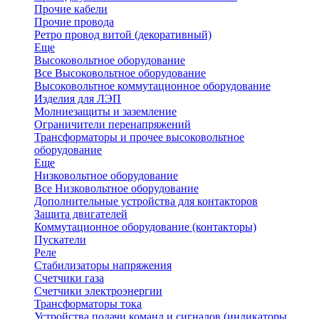
Прочие кабели
Прочие провода
Ретро провод витой (декоративный)
Еще
Высоковольтное оборудование
Все Высоковольтное оборудование
Высоковольтное коммутационное оборудование
Изделия для ЛЭП
Молниезащиты и заземление
Ограничители перенапряжений
Трансформаторы и прочее высоковольтное
оборудование
Еще
Низковольтное оборудование
Все Низковольтное оборудование
Дополнительные устройства для контакторов
Защита двигателей
Коммутационное оборудование (контакторы)
Пускатели
Реле
Стабилизаторы напряжения
Счетчики газа
Счетчики электроэнергии
Трансформаторы тока
Устройства подачи команд и сигналов (индикаторы,