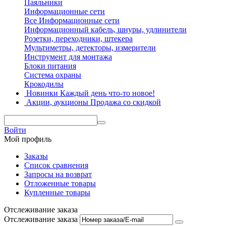
Паяльники
Информационные сети
Все Информационные сети
Информационный кабель, шнуры, удлинители
Розетки, переходники, штекера
Мультиметры, детекторы, измерители
Инструмент для монтажа
Блоки питания
Система охраны
Крокодилы
Новинки
Каждый день что-то новое!
Акции, аукционы
Продажа со скидкой
Войти
Мой профиль
Заказы
Список сравнения
Запросы на возврат
Отложенные товары
Купленные товары
Отслеживание заказа
Отслеживание заказа