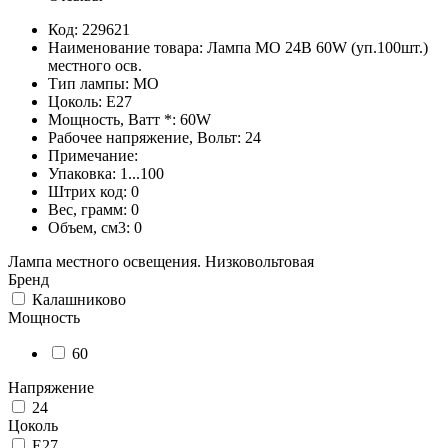
Код: 229621
Наименование товара: Лампа МО 24В 60W (уп.100шт.)
местного осв.
Тип лампы: МО
Цоколь: E27
Мощность, Ватт *: 60W
Рабочее напряжение, Вольт: 24
Примечание:
Упаковка: 1...100
Штрих код: 0
Вес, грамм: 0
Объем, см3: 0
Лампа местного освещения. Низковольтовая
Бренд
Калашниково
Мощность
60
Напряжение
24
Цоколь
E27