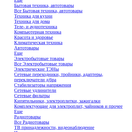
Еще
Бытовая техника, автотовары
Все Бытовая техника, автотовары
Техника для кухни
Техника для дома
Теле- и аудиотехника
Компьютерная техника
Красота и здоровье
Климатическая техника
Автотовары
Еще
Электробытовые товары
Все Электробытовые товары
Электрические ТЭНы
Сетевые переходники, тройники, адаптеры,
переключатели д/бра
Стабилизаторы напряжения
Сетевые удлинители
Сетевые фильтры
Кипятильники, электроплитки, зажигалки
Комплектующие для электроплит, чайников и прочее
Еще
Радиотовары
Все Радиотовары
ТВ принадлежности, видеонаблюдение