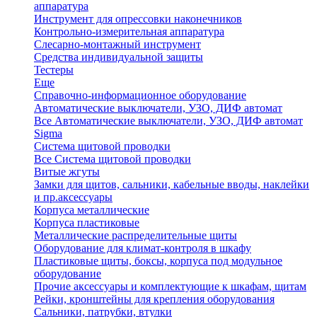
аппаратура
Инструмент для опрессовки наконечников
Контрольно-измерительная аппаратура
Слесарно-монтажный инструмент
Средства индивидуальной защиты
Тестеры
Еще
Справочно-информационное оборудование
Автоматические выключатели, УЗО, ДИФ автомат
Все Автоматические выключатели, УЗО, ДИФ автомат
Sigma
Система щитовой проводки
Все Система щитовой проводки
Витые жгуты
Замки для щитов, сальники, кабельные вводы, наклейки
и пр.аксессуары
Корпуса металлические
Корпуса пластиковые
Металлические распределительные щиты
Оборудование для климат-контроля в шкафу
Пластиковые щиты, боксы, корпуса под модульное
оборудование
Прочие аксессуары и комплектующие к шкафам, щитам
Рейки, кронштейны для крепления оборудования
Сальники, патрубки, втулки