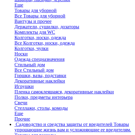
Еще
Товары для уборной
Все Товары для уборной
Вантузы и прочее
Держатели, сушилки, дозаторы
Комплекты для WC
Колготки, носки, одежда
Все Колготки, носки, одежда
Колготки, чулки
Носки
Одежда спецназначения
Стильный дом
Все Стильный дом
Горшки, вазы, подставки
Декоративные наклейки
Игрушки
Пленка самоклеящаяся, декоративные наклейки
Полки, предметы интерьера
Свечи
Стеллажи, столы, комоды
Еще
Прочие
Садоводство и средства защиты от вредителей
Товары
упрощающие жизнь вам и усложняющие ее вредителям.