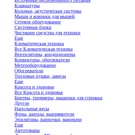
Источники бесперебойного питания
Клавиатуры
Колонки, акустические системы
Мыши и коврики для мышей
Сетевое оборудование
Системные блоки
Чистящие средства для техники
Еще
Климатическая техника
Все Климатическая техника
Вентиляторы, кондиционеры
Конвекторы, обогреватели
Метеооборудование
Обогреватели
Тепловые пушки, завесы
Еще
Красота и здоровье
Все Красота и здоровье
Бритвы, триммеры, машинки для стрижки
Другое
Напольные весы
Фены, щипцы, выпрямители
Эпиляторы, ванночки, маникюр
Еще
Автотовары