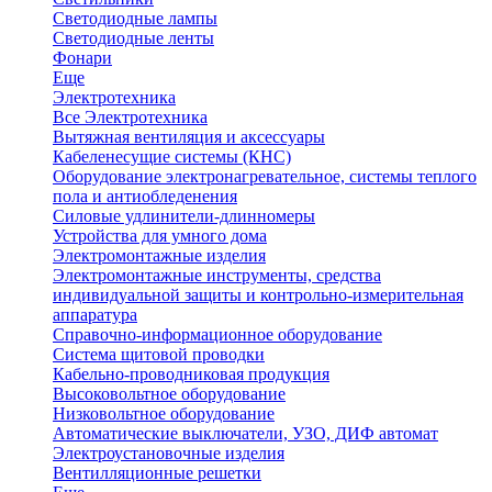
Светодиодные лампы
Светодиодные ленты
Фонари
Еще
Электротехника
Все Электротехника
Вытяжная вентиляция и аксессуары
Кабеленесущие системы (КНС)
Оборудование электронагревательное, системы теплого
пола и антиобледенения
Силовые удлинители-длинномеры
Устройства для умного дома
Электромонтажные изделия
Электромонтажные инструменты, средства
индивидуальной защиты и контрольно-измерительная
аппаратура
Справочно-информационное оборудование
Система щитовой проводки
Кабельно-проводниковая продукция
Высоковольтное оборудование
Низковольтное оборудование
Автоматические выключатели, УЗО, ДИФ автомат
Электроустановочные изделия
Вентилляционные решетки