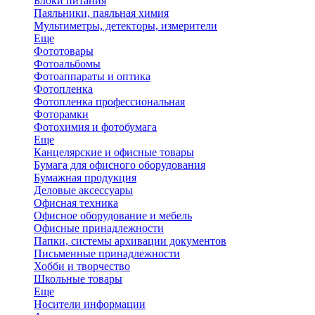
Блоки питания
Паяльники, паяльная химия
Мультиметры, детекторы, измерители
Еще
Фототовары
Фотоальбомы
Фотоаппараты и оптика
Фотопленка
Фотопленка профессиональная
Фоторамки
Фотохимия и фотобумага
Еще
Канцелярские и офисные товары
Бумага для офисного оборудования
Бумажная продукция
Деловые аксессуары
Офисная техника
Офисное оборудование и мебель
Офисные принадлежности
Папки, системы архивации документов
Письменные принадлежности
Хобби и творчество
Школьные товары
Еще
Носители информации