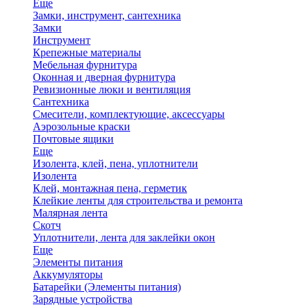
Еще
Замки, инструмент, сантехника
Замки
Инструмент
Крепежные материалы
Мебельная фурнитура
Оконная и дверная фурнитура
Ревизионные люки и вентиляция
Сантехника
Смесители, комплектующие, аксессуары
Аэрозольные краски
Почтовые ящики
Еще
Изолента, клей, пена, уплотнители
Изолента
Клей, монтажная пена, герметик
Клейкие ленты для строительства и ремонта
Малярная лента
Скотч
Уплотнители, лента для заклейки окон
Еще
Элементы питания
Аккумуляторы
Батарейки (Элементы питания)
Зарядные устройства