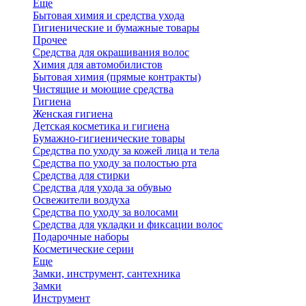
Еще
Бытовая химия и средства ухода
Гигиенические и бумажные товары
Прочее
Средства для окрашивания волос
Химия для автомобилистов
Бытовая химия (прямые контракты)
Чистящие и моющие средства
Гигиена
Женская гигиена
Детская косметика и гигиена
Бумажно-гигиенические товары
Средства по уходу за кожей лица и тела
Средства по уходу за полостью рта
Средства для стирки
Средства для ухода за обувью
Освежители воздуха
Средства по уходу за волосами
Средства для укладки и фиксации волос
Подарочные наборы
Косметические серии
Еще
Замки, инструмент, сантехника
Замки
Инструмент