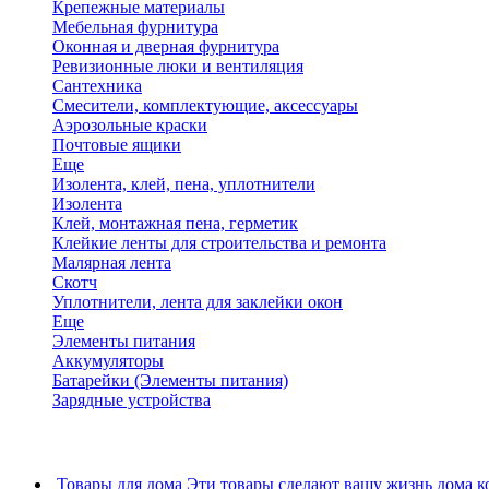
Крепежные материалы
Мебельная фурнитура
Оконная и дверная фурнитура
Ревизионные люки и вентиляция
Сантехника
Смесители, комплектующие, аксессуары
Аэрозольные краски
Почтовые ящики
Еще
Изолента, клей, пена, уплотнители
Изолента
Клей, монтажная пена, герметик
Клейкие ленты для строительства и ремонта
Малярная лента
Скотч
Уплотнители, лента для заклейки окон
Еще
Элементы питания
Аккумуляторы
Батарейки (Элементы питания)
Зарядные устройства
Товары для дома
Эти товары сделают вашу жизнь дома к