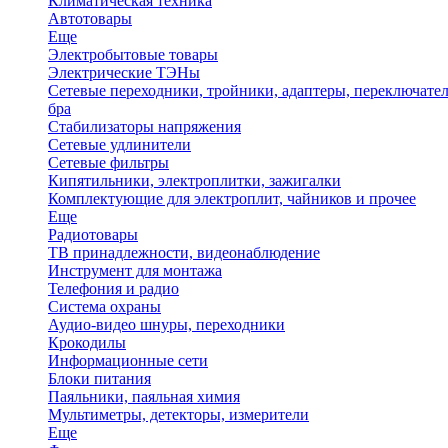
Климатическая техника
Автотовары
Еще
Электробытовые товары
Электрические ТЭНы
Сетевые переходники, тройники, адаптеры, переключател
бра
Стабилизаторы напряжения
Сетевые удлинители
Сетевые фильтры
Кипятильники, электроплитки, зажигалки
Комплектующие для электроплит, чайников и прочее
Еще
Радиотовары
ТВ принадлежности, видеонаблюдение
Инструмент для монтажа
Телефония и радио
Система охраны
Аудио-видео шнуры, переходники
Крокодилы
Информационные сети
Блоки питания
Паяльники, паяльная химия
Мультиметры, детекторы, измерители
Еще