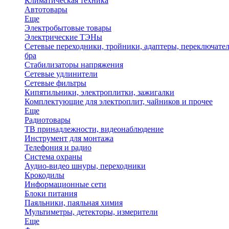
Климатическая техника
Автотовары
Еще
Электробытовые товары
Электрические ТЭНы
Сетевые переходники, тройники, адаптеры, переключател
бра
Стабилизаторы напряжения
Сетевые удлинители
Сетевые фильтры
Кипятильники, электроплитки, зажигалки
Комплектующие для электроплит, чайников и прочее
Еще
Радиотовары
ТВ принадлежности, видеонаблюдение
Инструмент для монтажа
Телефония и радио
Система охраны
Аудио-видео шнуры, переходники
Крокодилы
Информационные сети
Блоки питания
Паяльники, паяльная химия
Мультиметры, детекторы, измерители
Еще