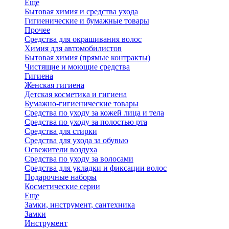
Еще
Бытовая химия и средства ухода
Гигиенические и бумажные товары
Прочее
Средства для окрашивания волос
Химия для автомобилистов
Бытовая химия (прямые контракты)
Чистящие и моющие средства
Гигиена
Женская гигиена
Детская косметика и гигиена
Бумажно-гигиенические товары
Средства по уходу за кожей лица и тела
Средства по уходу за полостью рта
Средства для стирки
Средства для ухода за обувью
Освежители воздуха
Средства по уходу за волосами
Средства для укладки и фиксации волос
Подарочные наборы
Косметические серии
Еще
Замки, инструмент, сантехника
Замки
Инструмент