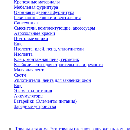
Крепежные материалы
Мебельная фурнитура
Оконная и дверная фурнитура
Ревизионные люки и вентиляция
Сантехника
Смесители, комплектующие, аксессуары
Аэрозольные краски
Почтовые ящики
Еще
Изолента, клей, пена, уплотнители
Изолента
Клей, монтажная пена, герметик
Клейкие ленты для строительства и ремонта
Малярная лента
Скотч
Уплотнители, лента для заклейки окон
Еще
Элементы питания
Аккумуляторы
Батарейки (Элементы питания)
Зарядные устройства
Товары для дома
Эти товары сделают вашу жизнь дома к