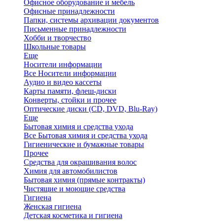
Офисное оборудование и мебель
Офисные принадлежности
Папки, системы архивации документов
Письменные принадлежности
Хобби и творчество
Школьные товары
Еще
Носители информации
Все Носители информации
Аудио и видео кассеты
Карты памяти, флеш-диски
Конверты, стойки и прочее
Оптические диски (CD, DVD, Blu-Ray)
Еще
Бытовая химия и средства ухода
Все Бытовая химия и средства ухода
Гигиенические и бумажные товары
Прочее
Средства для окрашивания волос
Химия для автомобилистов
Бытовая химия (прямые контракты)
Чистящие и моющие средства
Гигиена
Женская гигиена
Детская косметика и гигиена