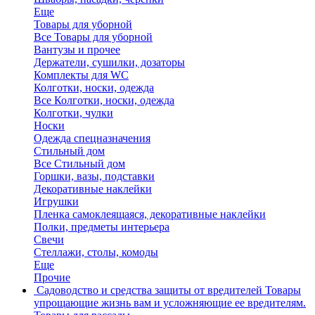
Еще
Товары для уборной
Все Товары для уборной
Вантузы и прочее
Держатели, сушилки, дозаторы
Комплекты для WC
Колготки, носки, одежда
Все Колготки, носки, одежда
Колготки, чулки
Носки
Одежда спецназначения
Стильный дом
Все Стильный дом
Горшки, вазы, подставки
Декоративные наклейки
Игрушки
Пленка самоклеящаяся, декоративные наклейки
Полки, предметы интерьера
Свечи
Стеллажи, столы, комоды
Еще
Прочие
Садоводство и средства защиты от вредителей
Товары
упрощающие жизнь вам и усложняющие ее вредителям.