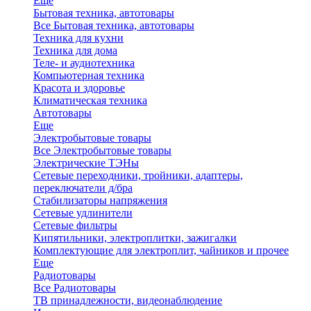
Еще
Бытовая техника, автотовары
Все Бытовая техника, автотовары
Техника для кухни
Техника для дома
Теле- и аудиотехника
Компьютерная техника
Красота и здоровье
Климатическая техника
Автотовары
Еще
Электробытовые товары
Все Электробытовые товары
Электрические ТЭНы
Сетевые переходники, тройники, адаптеры,
переключатели д/бра
Стабилизаторы напряжения
Сетевые удлинители
Сетевые фильтры
Кипятильники, электроплитки, зажигалки
Комплектующие для электроплит, чайников и прочее
Еще
Радиотовары
Все Радиотовары
ТВ принадлежности, видеонаблюдение