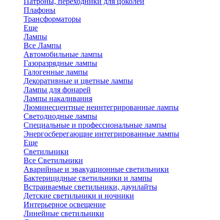
Патроны, переходники для цоколей
Плафоны
Трансформаторы
Еще
Лампы
Все Лампы
Автомобильные лампы
Газоразрядные лампы
Галогенные лампы
Декоративные и цветные лампы
Лампы для фонарей
Лампы накаливания
Люминесцентные неинтегрированные лампы
Светодиодные лампы
Специальные и профессиональные лампы
Энергосберегающие интегрированные лампы
Еще
Светильники
Все Светильники
Аварийные и эвакуационные светильники
Бактерицидные светильники и лампы
Встраиваемые светильники, даунлайты
Детские светильники и ночники
Интерьерное освещение
Линейные светильники