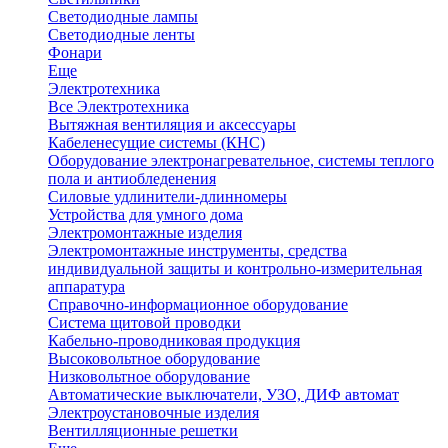
Светодиодные лампы
Светодиодные ленты
Фонари
Еще
Электротехника
Все Электротехника
Вытяжная вентиляция и аксессуары
Кабеленесущие системы (КНС)
Оборудование электронагревательное, системы теплого
пола и антиобледенения
Силовые удлинители-длинномеры
Устройства для умного дома
Электромонтажные изделия
Электромонтажные инструменты, средства
индивидуальной защиты и контрольно-измерительная
аппаратура
Справочно-информационное оборудование
Система щитовой проводки
Кабельно-проводниковая продукция
Высоковольтное оборудование
Низковольтное оборудование
Автоматические выключатели, УЗО, ДИФ автомат
Электроустановочные изделия
Вентилляционные решетки