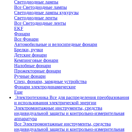
Светодиодные лампы
Все Светодиодные лампы
Светодиодные лампы кукурузы
Светодиодные ленты
Все Светодиодные ленты
EKF
Фонари
Все Фонари
Автомобильные и велосипедные фонари
Брелки, ручки
Детские фонари
Кемпинговые фонари
Налобные фонари
Прожекторные фонари
Ручные фонари
Спец. фонари, зарядные устройства
Фонари электродинамические
Еще
Электротехника
Все для распределения преобразования
и использования электрической энергии
Электромонтажные инструменты, средства
индивидуальной защиты и контрольно-измерительная
аппаратура
Все Электромонтажные инструменты, средства
индивидуальной защиты и контрольно-измерительная