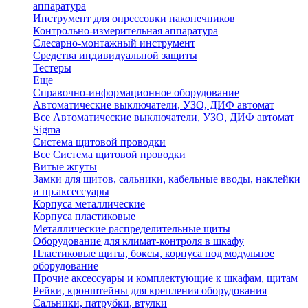
аппаратура
Инструмент для опрессовки наконечников
Контрольно-измерительная аппаратура
Слесарно-монтажный инструмент
Средства индивидуальной защиты
Тестеры
Еще
Справочно-информационное оборудование
Автоматические выключатели, УЗО, ДИФ автомат
Все Автоматические выключатели, УЗО, ДИФ автомат
Sigma
Система щитовой проводки
Все Система щитовой проводки
Витые жгуты
Замки для щитов, сальники, кабельные вводы, наклейки
и пр.аксессуары
Корпуса металлические
Корпуса пластиковые
Металлические распределительные щиты
Оборудование для климат-контроля в шкафу
Пластиковые щиты, боксы, корпуса под модульное
оборудование
Прочие аксессуары и комплектующие к шкафам, щитам
Рейки, кронштейны для крепления оборудования
Сальники, патрубки, втулки