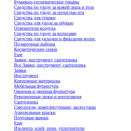
Бумажно-гигиенические товары
Средства по уходу за кожей лица и тела
Средства по уходу за полостью рта
Средства для стирки
Средства для ухода за обувью
Освежители воздуха
Средства по уходу за волосами
Средства для укладки и фиксации волос
Подарочные наборы
Косметические серии
Еще
Замки, инструмент, сантехника
Все Замки, инструмент, сантехника
Замки
Инструмент
Крепежные материалы
Мебельная фурнитура
Оконная и дверная фурнитура
Ревизионные люки и вентиляция
Сантехника
Смесители, комплектующие, аксессуары
Аэрозольные краски
Почтовые ящики
Еще
Изолента, клей, пена, уплотнители