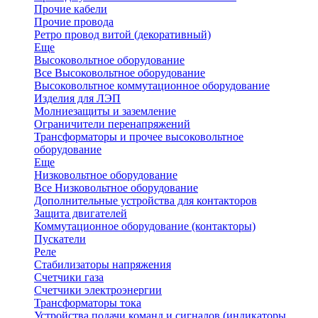
Прочие кабели
Прочие провода
Ретро провод витой (декоративный)
Еще
Высоковольтное оборудование
Все Высоковольтное оборудование
Высоковольтное коммутационное оборудование
Изделия для ЛЭП
Молниезащиты и заземление
Ограничители перенапряжений
Трансформаторы и прочее высоковольтное
оборудование
Еще
Низковольтное оборудование
Все Низковольтное оборудование
Дополнительные устройства для контакторов
Защита двигателей
Коммутационное оборудование (контакторы)
Пускатели
Реле
Стабилизаторы напряжения
Счетчики газа
Счетчики электроэнергии
Трансформаторы тока
Устройства подачи команд и сигналов (индикаторы,