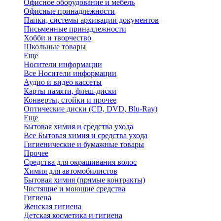
Офисное оборудование и мебель
Офисные принадлежности
Папки, системы архивации документов
Письменные принадлежности
Хобби и творчество
Школьные товары
Еще
Носители информации
Все Носители информации
Аудио и видео кассеты
Карты памяти, флеш-диски
Конверты, стойки и прочее
Оптические диски (CD, DVD, Blu-Ray)
Еще
Бытовая химия и средства ухода
Все Бытовая химия и средства ухода
Гигиенические и бумажные товары
Прочее
Средства для окрашивания волос
Химия для автомобилистов
Бытовая химия (прямые контракты)
Чистящие и моющие средства
Гигиена
Женская гигиена
Детская косметика и гигиена