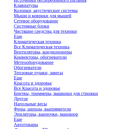
Источники бесперебойного питания
Клавиатуры
Колонки, акустические системы
Мыши и коврики для мышей
Сетевое оборудование
Системные блоки
Чистящие средства для техники
Еще
Климатическая техника
Все Климатическая техника
Вентиляторы, кондиционеры
Конвекторы, обогреватели
Метеооборудование
Обогреватели
Тепловые пушки, завесы
Еще
Красота и здоровье
Все Красота и здоровье
Бритвы, триммеры, машинки для стрижки
Другое
Напольные весы
Фены, щипцы, выпрямители
Эпиляторы, ванночки, маникюр
Еще
Автотовары