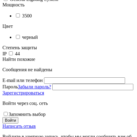
Мощность
3500
Цвет
черный
Степень защиты
IP
44
Найти похожие
Сообщения не найдены
E-mail или телефон
Пароль
Забыли пароль?
Зарегистрироваться
Войти через соц. сеть
Запомнить выбор
Войти
Написать отзыв
Войдите в учетную запись, чтобы мы могли сообщить вам об