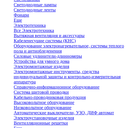
Светодиодные лампы
Светодиодные ленты
Фонари
Еще
Электротехника
Все Электротехника
Вытяжная вентиляция и аксессуары
Кабеленесущие системы (КНС)
Оборудование электронагревательное, системы теплого
пола и антиобледенения
Силовые удлинители-длинномеры
Устройства для умного дома
Электромонтажные изделия
Электромонтажные инструменты, средства
индивидуальной защиты и контрольно-измерительная
аппаратура
Справочно-информационное оборудование
Система щитовой проводки
Кабельно-проводниковая продукция
Высоковольтное оборудование
Низковольтное оборудование
Автоматические выключатели, УЗО, ДИФ автомат
Электроустановочные изделия
Вентилляционные решетки