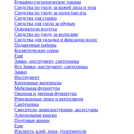
Бумажно-гигиенические товары
Средства по уходу за кожей лица и тела
Средства по уходу за полостью рта
Средства для стирки
Средства для ухода за обувью
Освежители воздуха
Средства по уходу за волосами
Средства для укладки и фиксации волос
Подарочные наборы
Косметические серии
Еще
Замки, инструмент, сантехника
Все Замки, инструмент, сантехника
Замки
Инструмент
Крепежные материалы
Мебельная фурнитура
Оконная и дверная фурнитура
Ревизионные люки и вентиляция
Сантехника
Смесители, комплектующие, аксессуары
Аэрозольные краски
Почтовые ящики
Еще
Изолента, клей, пена, уплотнители