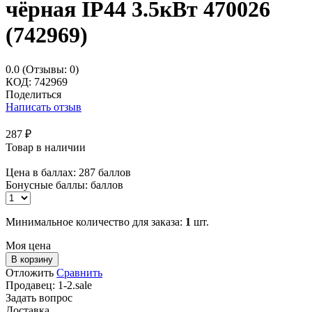
чёрная IP44 3.5кВт 470026
(742969)
0.0
(Отзывы: 0)
КОД:
742969
Поделиться
Написать отзыв
287
₽
Товар в наличии
Цена в баллах:
287 баллов
Бонусные баллы:
баллов
Минимальное количество для заказа:
1
шт.
Моя цена
В корзину
Отложить
Сравнить
Продавец:
1-2.sale
Задать вопрос
Доставка