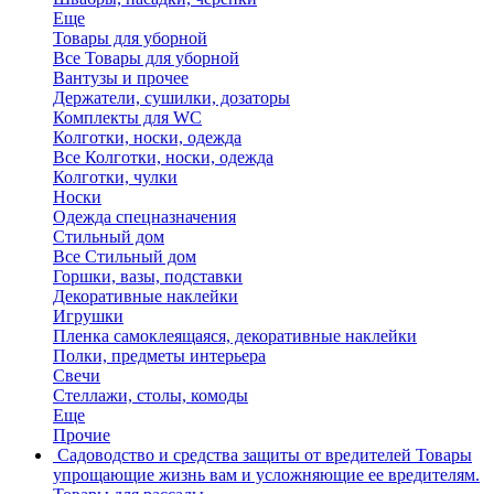
Еще
Товары для уборной
Все Товары для уборной
Вантузы и прочее
Держатели, сушилки, дозаторы
Комплекты для WC
Колготки, носки, одежда
Все Колготки, носки, одежда
Колготки, чулки
Носки
Одежда спецназначения
Стильный дом
Все Стильный дом
Горшки, вазы, подставки
Декоративные наклейки
Игрушки
Пленка самоклеящаяся, декоративные наклейки
Полки, предметы интерьера
Свечи
Стеллажи, столы, комоды
Еще
Прочие
Садоводство и средства защиты от вредителей
Товары
упрощающие жизнь вам и усложняющие ее вредителям.