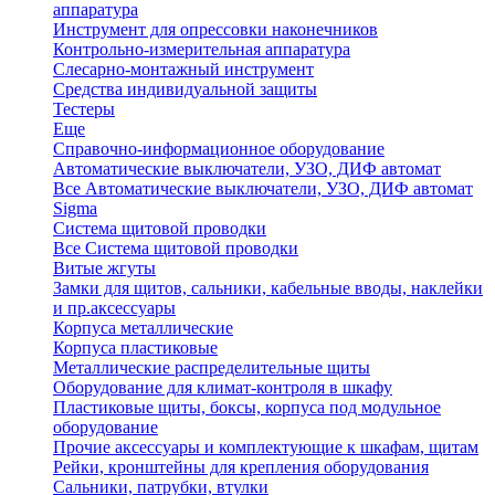
аппаратура
Инструмент для опрессовки наконечников
Контрольно-измерительная аппаратура
Слесарно-монтажный инструмент
Средства индивидуальной защиты
Тестеры
Еще
Справочно-информационное оборудование
Автоматические выключатели, УЗО, ДИФ автомат
Все Автоматические выключатели, УЗО, ДИФ автомат
Sigma
Система щитовой проводки
Все Система щитовой проводки
Витые жгуты
Замки для щитов, сальники, кабельные вводы, наклейки
и пр.аксессуары
Корпуса металлические
Корпуса пластиковые
Металлические распределительные щиты
Оборудование для климат-контроля в шкафу
Пластиковые щиты, боксы, корпуса под модульное
оборудование
Прочие аксессуары и комплектующие к шкафам, щитам
Рейки, кронштейны для крепления оборудования
Сальники, патрубки, втулки