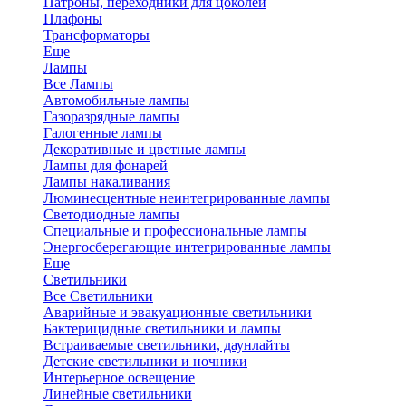
Патроны, переходники для цоколей
Плафоны
Трансформаторы
Еще
Лампы
Все Лампы
Автомобильные лампы
Газоразрядные лампы
Галогенные лампы
Декоративные и цветные лампы
Лампы для фонарей
Лампы накаливания
Люминесцентные неинтегрированные лампы
Светодиодные лампы
Специальные и профессиональные лампы
Энергосберегающие интегрированные лампы
Еще
Светильники
Все Светильники
Аварийные и эвакуационные светильники
Бактерицидные светильники и лампы
Встраиваемые светильники, даунлайты
Детские светильники и ночники
Интерьерное освещение
Линейные светильники