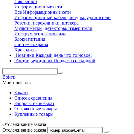
Паяльники
Информационные сети
Все Информационные сети
Информационный кабель, шнуры, удлинители
Розетки, переходники, штекера
Мультиметры, детекторы, измерители
Инструмент для монтажа
Блоки питания
Система охраны
Крокодилы
Новинки
Каждый день что-то новое!
Акции, аукционы
Продажа со скидкой
Войти
Мой профиль
Заказы
Список сравнения
Запросы на возврат
Отложенные товары
Купленные товары
Отслеживание заказа
Отслеживание заказа