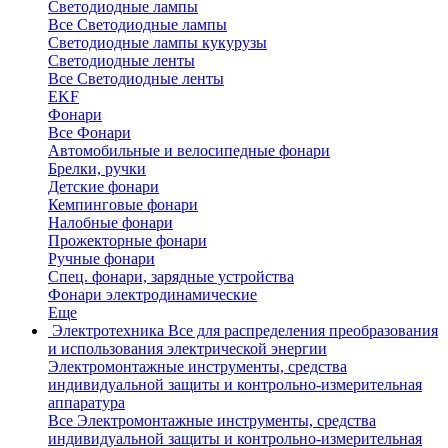
Светодиодные лампы
Все Светодиодные лампы
Светодиодные лампы кукурузы
Светодиодные ленты
Все Светодиодные ленты
EKF
Фонари
Все Фонари
Автомобильные и велосипедные фонари
Брелки, ручки
Детские фонари
Кемпинговые фонари
Налобные фонари
Прожекторные фонари
Ручные фонари
Спец. фонари, зарядные устройства
Фонари электродинамические
Еще
Электротехника
Все для распределения преобразования
и использования электрической энергии
Электромонтажные инструменты, средства
индивидуальной защиты и контрольно-измерительная
аппаратура
Все Электромонтажные инструменты, средства
индивидуальной защиты и контрольно-измерительная