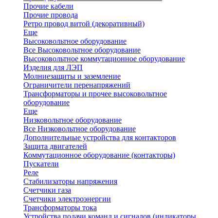
Прочие кабели
Прочие провода
Ретро провод витой (декоративный)
Еще
Высоковольтное оборудование
Все Высоковольтное оборудование
Высоковольтное коммутационное оборудование
Изделия для ЛЭП
Молниезащиты и заземление
Ограничители перенапряжений
Трансформаторы и прочее высоковольтное
оборудование
Еще
Низковольтное оборудование
Все Низковольтное оборудование
Дополнительные устройства для контакторов
Защита двигателей
Коммутационное оборудование (контакторы)
Пускатели
Реле
Стабилизаторы напряжения
Счетчики газа
Счетчики электроэнергии
Трансформаторы тока
Устройства подачи команд и сигналов (индикаторы,