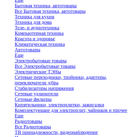
Еще
Бытовая техника, автотовары
Все Бытовая техника, автотовары
Техника для кухни
Техника для дома
Теле- и аудиотехника
Компьютерная техника
Красота и здоровье
Климатическая техника
Автотовары
Еще
Электробытовые товары
Все Электробытовые товары
Электрические ТЭНы
Сетевые переходники, тройники, адаптеры,
переключатели д/бра
Стабилизаторы напряжения
Сетевые удлинители
Сетевые фильтры
Кипятильники, электроплитки, зажигалки
Комплектующие для электроплит, чайников и прочее
Еще
Радиотовары
Все Радиотовары
ТВ принадлежности, видеонаблюдение