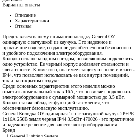
Варианты оплаты
Описание
Характеристики
Отзывы
Представляем вашему вниманию колодку General ОУ
одинарную с заглушкой из каучука. Это надежное и
практичное изделие, созданное для обеспечения безопасного
и удобного подключения электрооборудования.
Колодка оснащена одним гнездом, позволяющим подключить
одно устройство. Ее черный корпус добавляет стильности и
элегантности. Кроме того, она имеет защиту от пыли и влаги -
IP44, что позволяет использовать ее как внутри помещений,
так и на открытом воздухе.
Среди основных характеристик этого изделия можно
отметить номинальный ток в 16А, что позволяет подключать
электрооборудование с суммарной мощностью до 3.5 кВт.
Колодка также обладает функцией заземления, что
обеспечивает безопасную эксплуатацию.
General Колодка ОУ одинарная 1гн. с заглушкой каучук 2P+PE
1х16А 250В земля черная IP44 3.5кВт 470026 - это практичное
и надежное решение для вашего электрооборудования.
Бренд
General Lighting System