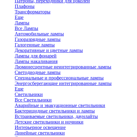
Патроны, переходники для цоколей
Плафоны
Трансформаторы
Еще
Лампы
Все Лампы
Автомобильные лампы
Газоразрядные лампы
Галогенные лампы
Декоративные и цветные лампы
Лампы для фонарей
Лампы накаливания
Люминесцентные неинтегрированные лампы
Светодиодные лампы
Специальные и профессиональные лампы
Энергосберегающие интегрированные лампы
Еще
Светильники
Все Светильники
Аварийные и эвакуационные светильники
Бактерицидные светильники и лампы
Встраиваемые светильники, даунлайты
Детские светильники и ночники
Интерьерное освещение
Линейные светильники