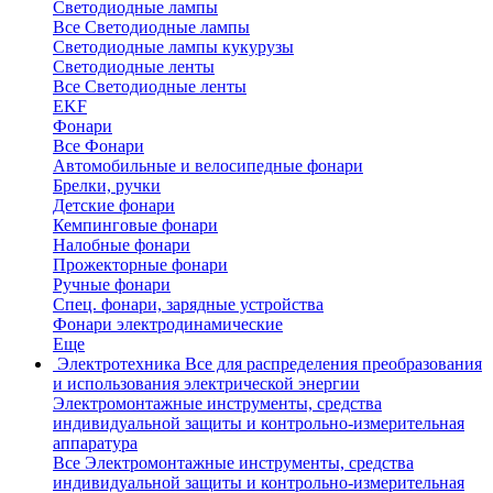
Светодиодные лампы
Все Светодиодные лампы
Светодиодные лампы кукурузы
Светодиодные ленты
Все Светодиодные ленты
EKF
Фонари
Все Фонари
Автомобильные и велосипедные фонари
Брелки, ручки
Детские фонари
Кемпинговые фонари
Налобные фонари
Прожекторные фонари
Ручные фонари
Спец. фонари, зарядные устройства
Фонари электродинамические
Еще
Электротехника
Все для распределения преобразования
и использования электрической энергии
Электромонтажные инструменты, средства
индивидуальной защиты и контрольно-измерительная
аппаратура
Все Электромонтажные инструменты, средства
индивидуальной защиты и контрольно-измерительная