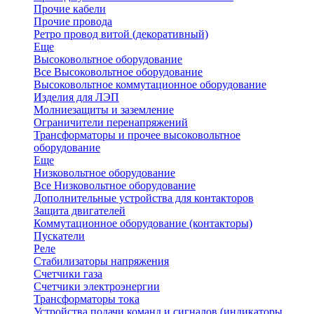
Прочие кабели
Прочие провода
Ретро провод витой (декоративный)
Еще
Высоковольтное оборудование
Все Высоковольтное оборудование
Высоковольтное коммутационное оборудование
Изделия для ЛЭП
Молниезащиты и заземление
Ограничители перенапряжений
Трансформаторы и прочее высоковольтное
оборудование
Еще
Низковольтное оборудование
Все Низковольтное оборудование
Дополнительные устройства для контакторов
Защита двигателей
Коммутационное оборудование (контакторы)
Пускатели
Реле
Стабилизаторы напряжения
Счетчики газа
Счетчики электроэнергии
Трансформаторы тока
Устройства подачи команд и сигналов (индикаторы,