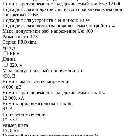
Номин. кратковременно выдерживаемый ток Icw: 12 000
Подходит для аппаратов с вспомогат. выключателем (доп.
контактом): False
Подходит для устройств с N-шиной: False
Подходит для количества подключаемых устройств: 4
Макс. допустимое раб. напряжение Ue: 400
Размер шага: 178
Серия: PROxima
Бренд
EKF
Длина
220, м
Макс. допустимое раб. напряжение Ue
400, В
Номин. импульсное напряжение
4 000, кВ
Номин. кратковременно выдерживаемый ток Icw
12 000, кА
Номин. продолжительный ток Iu
63, A
Поперечное сечение
10, мм²
Размер шага
17,8, мм