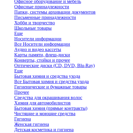
Офисное оборудование и мебель
Офисные принадлежности
Папки, системы архивации документов
Письменные принадлежности
Хобби и творчество
Школьные товары
Еще
Носители информации
Все Носители информации
Аудио и видео кассеты
Карты памяти, флеш-диски
Конверты, стойки и прочее
Оптические диски (CD, DVD, Blu-Ray)
Еще
Бытовая химия и средства ухода
Все Бытовая химия и средства ухода
Гигиенические и бумажные товары
Прочее
Средства для окрашивания волос
Химия для автомобилистов
Бытовая химия (прямые контракты)
Чистящие и моющие средства
Гигиена
Женская гигиена
Детская косметика и гигиена