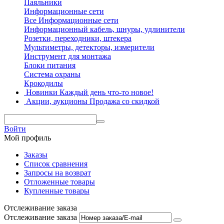
Паяльники
Информационные сети
Все Информационные сети
Информационный кабель, шнуры, удлинители
Розетки, переходники, штекера
Мультиметры, детекторы, измерители
Инструмент для монтажа
Блоки питания
Система охраны
Крокодилы
Новинки
Каждый день что-то новое!
Акции, аукционы
Продажа со скидкой
Войти
Мой профиль
Заказы
Список сравнения
Запросы на возврат
Отложенные товары
Купленные товары
Отслеживание заказа
Отслеживание заказа