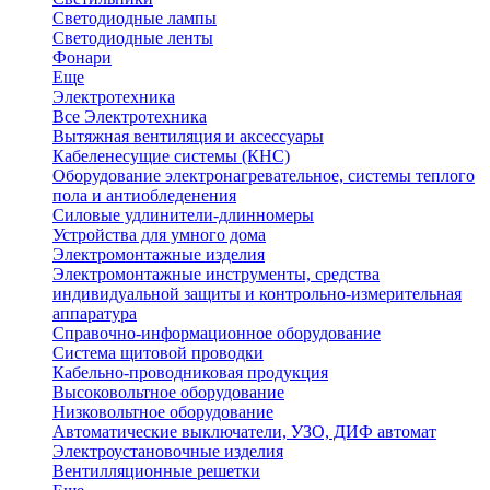
Светодиодные лампы
Светодиодные ленты
Фонари
Еще
Электротехника
Все Электротехника
Вытяжная вентиляция и аксессуары
Кабеленесущие системы (КНС)
Оборудование электронагревательное, системы теплого
пола и антиобледенения
Силовые удлинители-длинномеры
Устройства для умного дома
Электромонтажные изделия
Электромонтажные инструменты, средства
индивидуальной защиты и контрольно-измерительная
аппаратура
Справочно-информационное оборудование
Система щитовой проводки
Кабельно-проводниковая продукция
Высоковольтное оборудование
Низковольтное оборудование
Автоматические выключатели, УЗО, ДИФ автомат
Электроустановочные изделия
Вентилляционные решетки