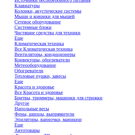
Источники бесперебойного питания
Клавиатуры
Колонки, акустические системы
Мыши и коврики для мышей
Сетевое оборудование
Системные блоки
Чистящие средства для техники
Еще
Климатическая техника
Все Климатическая техника
Вентиляторы, кондиционеры
Конвекторы, обогреватели
Метеооборудование
Обогреватели
Тепловые пушки, завесы
Еще
Красота и здоровье
Все Красота и здоровье
Бритвы, триммеры, машинки для стрижки
Другое
Напольные весы
Фены, щипцы, выпрямители
Эпиляторы, ванночки, маникюр
Еще
Автотовары