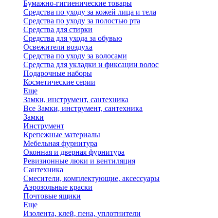
Бумажно-гигиенические товары
Средства по уходу за кожей лица и тела
Средства по уходу за полостью рта
Средства для стирки
Средства для ухода за обувью
Освежители воздуха
Средства по уходу за волосами
Средства для укладки и фиксации волос
Подарочные наборы
Косметические серии
Еще
Замки, инструмент, сантехника
Все Замки, инструмент, сантехника
Замки
Инструмент
Крепежные материалы
Мебельная фурнитура
Оконная и дверная фурнитура
Ревизионные люки и вентиляция
Сантехника
Смесители, комплектующие, аксессуары
Аэрозольные краски
Почтовые ящики
Еще
Изолента, клей, пена, уплотнители