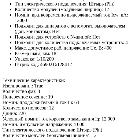
Тип электрического подключения: Штырь (Pin)
Количество модулей (модульная ширина): 12
Номин. кратковременно выдерживаемый ток Icw, кА:
12000
Подходит для аппаратов с вспомогат. выключателем
(доп. контактом): Нет
Подходит для устройств с N-шиной: Нет
Подходит для количества подключаемых устройств: 4
Макс. допустимое раб. напряжение Ue, В: 400
Размер шага, мм: 18
Упаковка: 1/10/200
Штрих код: 4690216128412
Технические характеристики:
Изолированн.: True
Количество фаз: 3
Поперечное сечение: 10
Номин. продолжительный ток Iu: 63
Количество полюсов: 12
Длина: 220
Условный номин. ток короткого замыкания Iq: 12 000
Номин. импульсное напряжение: 4 000
Тип электрического подключения: Штырь (Pin)
Количество модулей (модульная ширина): 12