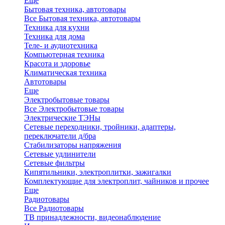
Еще
Бытовая техника, автотовары
Все Бытовая техника, автотовары
Техника для кухни
Техника для дома
Теле- и аудиотехника
Компьютерная техника
Красота и здоровье
Климатическая техника
Автотовары
Еще
Электробытовые товары
Все Электробытовые товары
Электрические ТЭНы
Сетевые переходники, тройники, адаптеры,
переключатели д/бра
Стабилизаторы напряжения
Сетевые удлинители
Сетевые фильтры
Кипятильники, электроплитки, зажигалки
Комплектующие для электроплит, чайников и прочее
Еще
Радиотовары
Все Радиотовары
ТВ принадлежности, видеонаблюдение