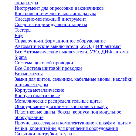
аппаратура
Инструмент для опрессовки наконечников
Контрольно-измерительная аппаратура
Слесарно-монтажный инструмент
Средства индивидуальной защиты
Тестеры
Еще
Справочно-информационное оборудование
Автоматические выключатели, УЗО, ДИФ автомат
Все Автоматические выключатели, УЗО, ДИФ автомат
Sigma
Система щитовой проводки
Все Система щитовой проводки
Витые жгуты
Замки для щитов, сальники, кабельные вводы, наклейки
и пр.аксессуары
Корпуса металлические
Корпуса пластиковые
Металлические распределительные щиты
Оборудование для климат-контроля в шкафу
Пластиковые щиты, боксы, корпуса под модульное
оборудование
Прочие аксессуары и комплектующие к шкафам, щитам
Рейки, кронштейны для крепления оборудования
Сальники, патрубки, втулки