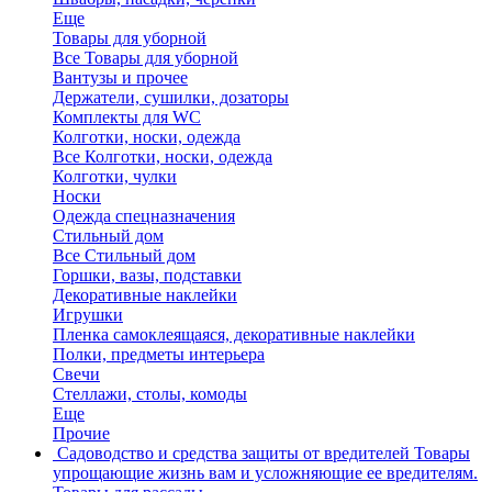
Еще
Товары для уборной
Все Товары для уборной
Вантузы и прочее
Держатели, сушилки, дозаторы
Комплекты для WC
Колготки, носки, одежда
Все Колготки, носки, одежда
Колготки, чулки
Носки
Одежда спецназначения
Стильный дом
Все Стильный дом
Горшки, вазы, подставки
Декоративные наклейки
Игрушки
Пленка самоклеящаяся, декоративные наклейки
Полки, предметы интерьера
Свечи
Стеллажи, столы, комоды
Еще
Прочие
Садоводство и средства защиты от вредителей
Товары
упрощающие жизнь вам и усложняющие ее вредителям.