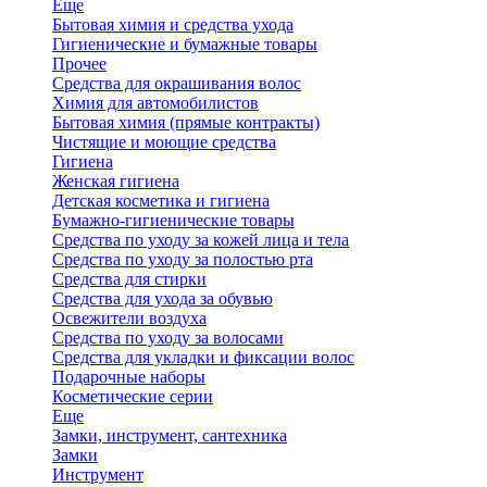
Еще
Бытовая химия и средства ухода
Гигиенические и бумажные товары
Прочее
Средства для окрашивания волос
Химия для автомобилистов
Бытовая химия (прямые контракты)
Чистящие и моющие средства
Гигиена
Женская гигиена
Детская косметика и гигиена
Бумажно-гигиенические товары
Средства по уходу за кожей лица и тела
Средства по уходу за полостью рта
Средства для стирки
Средства для ухода за обувью
Освежители воздуха
Средства по уходу за волосами
Средства для укладки и фиксации волос
Подарочные наборы
Косметические серии
Еще
Замки, инструмент, сантехника
Замки
Инструмент