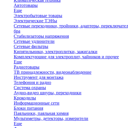
Климатическая техника
Автотовары
Еще
Электробытовые товары
Электрические ТЭНы
Сетевые переходники, тройники, адаптеры, переключател
бра
Стабилизаторы напряжения
Сетевые удлинители
Сетевые фильтры
Кипятильники, электроплитки, зажигалки
Комплектующие для электроплит, чайников и прочее
Еще
Радиотовары
ТВ принадлежности, видеонаблюдение
Инструмент для монтажа
Телефония и радио
Система охраны
Аудио-видео шнуры, переходники
Крокодилы
Информационные сети
Блоки питания
Паяльники, паяльная химия
Мультиметры, детекторы, измерители
Еще