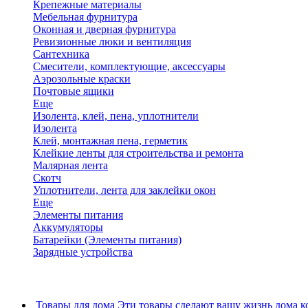
Крепежные материалы
Мебельная фурнитура
Оконная и дверная фурнитура
Ревизионные люки и вентиляция
Сантехника
Смесители, комплектующие, аксессуары
Аэрозольные краски
Почтовые ящики
Еще
Изолента, клей, пена, уплотнители
Изолента
Клей, монтажная пена, герметик
Клейкие ленты для строительства и ремонта
Малярная лента
Скотч
Уплотнители, лента для заклейки окон
Еще
Элементы питания
Аккумуляторы
Батарейки (Элементы питания)
Зарядные устройства
Товары для дома
Эти товары сделают вашу жизнь дома к