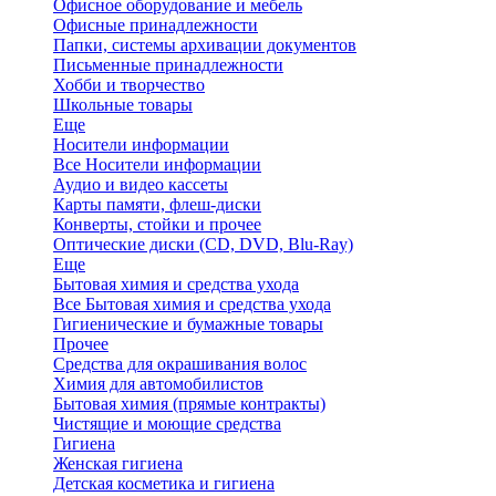
Офисное оборудование и мебель
Офисные принадлежности
Папки, системы архивации документов
Письменные принадлежности
Хобби и творчество
Школьные товары
Еще
Носители информации
Все Носители информации
Аудио и видео кассеты
Карты памяти, флеш-диски
Конверты, стойки и прочее
Оптические диски (CD, DVD, Blu-Ray)
Еще
Бытовая химия и средства ухода
Все Бытовая химия и средства ухода
Гигиенические и бумажные товары
Прочее
Средства для окрашивания волос
Химия для автомобилистов
Бытовая химия (прямые контракты)
Чистящие и моющие средства
Гигиена
Женская гигиена
Детская косметика и гигиена