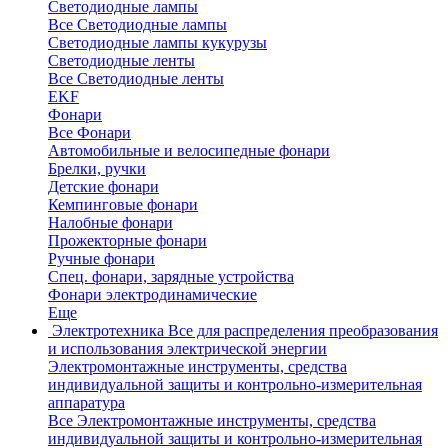
Светодиодные лампы
Все Светодиодные лампы
Светодиодные лампы кукурузы
Светодиодные ленты
Все Светодиодные ленты
EKF
Фонари
Все Фонари
Автомобильные и велосипедные фонари
Брелки, ручки
Детские фонари
Кемпинговые фонари
Налобные фонари
Прожекторные фонари
Ручные фонари
Спец. фонари, зарядные устройства
Фонари электродинамические
Еще
Электротехника
Все для распределения преобразования
и использования электрической энергии
Электромонтажные инструменты, средства
индивидуальной защиты и контрольно-измерительная
аппаратура
Все Электромонтажные инструменты, средства
индивидуальной защиты и контрольно-измерительная