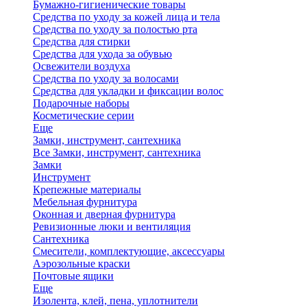
Бумажно-гигиенические товары
Средства по уходу за кожей лица и тела
Средства по уходу за полостью рта
Средства для стирки
Средства для ухода за обувью
Освежители воздуха
Средства по уходу за волосами
Средства для укладки и фиксации волос
Подарочные наборы
Косметические серии
Еще
Замки, инструмент, сантехника
Все Замки, инструмент, сантехника
Замки
Инструмент
Крепежные материалы
Мебельная фурнитура
Оконная и дверная фурнитура
Ревизионные люки и вентиляция
Сантехника
Смесители, комплектующие, аксессуары
Аэрозольные краски
Почтовые ящики
Еще
Изолента, клей, пена, уплотнители