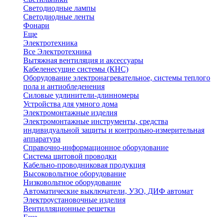
Светодиодные лампы
Светодиодные ленты
Фонари
Еще
Электротехника
Все Электротехника
Вытяжная вентиляция и аксессуары
Кабеленесущие системы (КНС)
Оборудование электронагревательное, системы теплого
пола и антиобледенения
Силовые удлинители-длинномеры
Устройства для умного дома
Электромонтажные изделия
Электромонтажные инструменты, средства
индивидуальной защиты и контрольно-измерительная
аппаратура
Справочно-информационное оборудование
Система щитовой проводки
Кабельно-проводниковая продукция
Высоковольтное оборудование
Низковольтное оборудование
Автоматические выключатели, УЗО, ДИФ автомат
Электроустановочные изделия
Вентилляционные решетки