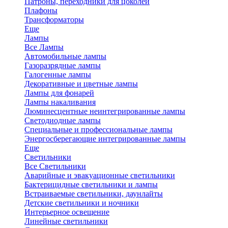
Патроны, переходники для цоколей
Плафоны
Трансформаторы
Еще
Лампы
Все Лампы
Автомобильные лампы
Газоразрядные лампы
Галогенные лампы
Декоративные и цветные лампы
Лампы для фонарей
Лампы накаливания
Люминесцентные неинтегрированные лампы
Светодиодные лампы
Специальные и профессиональные лампы
Энергосберегающие интегрированные лампы
Еще
Светильники
Все Светильники
Аварийные и эвакуационные светильники
Бактерицидные светильники и лампы
Встраиваемые светильники, даунлайты
Детские светильники и ночники
Интерьерное освещение
Линейные светильники