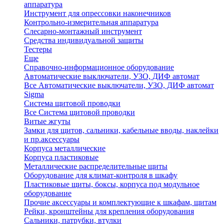
аппаратура
Инструмент для опрессовки наконечников
Контрольно-измерительная аппаратура
Слесарно-монтажный инструмент
Средства индивидуальной защиты
Тестеры
Еще
Справочно-информационное оборудование
Автоматические выключатели, УЗО, ДИФ автомат
Все Автоматические выключатели, УЗО, ДИФ автомат
Sigma
Система щитовой проводки
Все Система щитовой проводки
Витые жгуты
Замки для щитов, сальники, кабельные вводы, наклейки
и пр.аксессуары
Корпуса металлические
Корпуса пластиковые
Металлические распределительные щиты
Оборудование для климат-контроля в шкафу
Пластиковые щиты, боксы, корпуса под модульное
оборудование
Прочие аксессуары и комплектующие к шкафам, щитам
Рейки, кронштейны для крепления оборудования
Сальники, патрубки, втулки