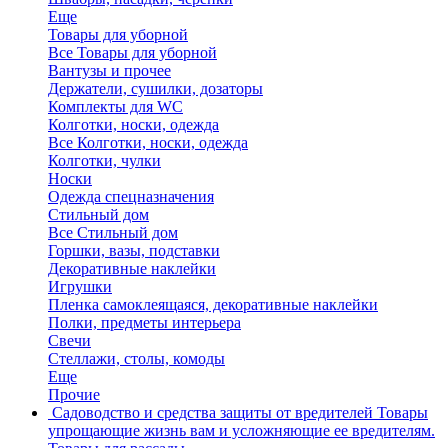
Еще
Товары для уборной
Все Товары для уборной
Вантузы и прочее
Держатели, сушилки, дозаторы
Комплекты для WC
Колготки, носки, одежда
Все Колготки, носки, одежда
Колготки, чулки
Носки
Одежда спецназначения
Стильный дом
Все Стильный дом
Горшки, вазы, подставки
Декоративные наклейки
Игрушки
Пленка самоклеящаяся, декоративные наклейки
Полки, предметы интерьера
Свечи
Стеллажи, столы, комоды
Еще
Прочие
Садоводство и средства защиты от вредителей
Товары
упрощающие жизнь вам и усложняющие ее вредителям.