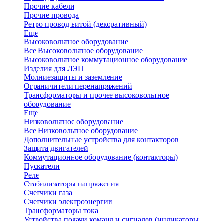
Прочие кабели
Прочие провода
Ретро провод витой (декоративный)
Еще
Высоковольтное оборудование
Все Высоковольтное оборудование
Высоковольтное коммутационное оборудование
Изделия для ЛЭП
Молниезащиты и заземление
Ограничители перенапряжений
Трансформаторы и прочее высоковольтное
оборудование
Еще
Низковольтное оборудование
Все Низковольтное оборудование
Дополнительные устройства для контакторов
Защита двигателей
Коммутационное оборудование (контакторы)
Пускатели
Реле
Стабилизаторы напряжения
Счетчики газа
Счетчики электроэнергии
Трансформаторы тока
Устройства подачи команд и сигналов (индикаторы,