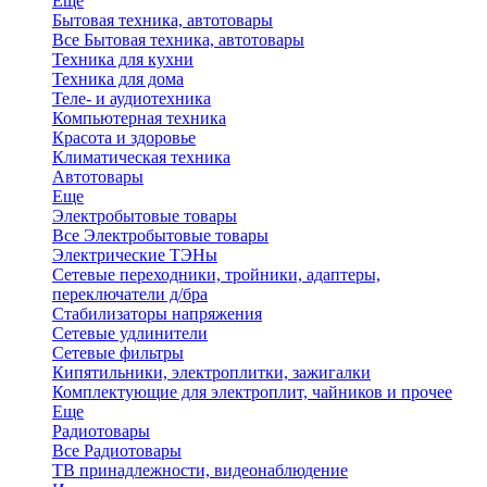
Еще
Бытовая техника, автотовары
Все Бытовая техника, автотовары
Техника для кухни
Техника для дома
Теле- и аудиотехника
Компьютерная техника
Красота и здоровье
Климатическая техника
Автотовары
Еще
Электробытовые товары
Все Электробытовые товары
Электрические ТЭНы
Сетевые переходники, тройники, адаптеры,
переключатели д/бра
Стабилизаторы напряжения
Сетевые удлинители
Сетевые фильтры
Кипятильники, электроплитки, зажигалки
Комплектующие для электроплит, чайников и прочее
Еще
Радиотовары
Все Радиотовары
ТВ принадлежности, видеонаблюдение