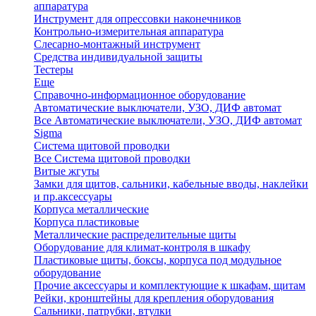
аппаратура
Инструмент для опрессовки наконечников
Контрольно-измерительная аппаратура
Слесарно-монтажный инструмент
Средства индивидуальной защиты
Тестеры
Еще
Справочно-информационное оборудование
Автоматические выключатели, УЗО, ДИФ автомат
Все Автоматические выключатели, УЗО, ДИФ автомат
Sigma
Система щитовой проводки
Все Система щитовой проводки
Витые жгуты
Замки для щитов, сальники, кабельные вводы, наклейки
и пр.аксессуары
Корпуса металлические
Корпуса пластиковые
Металлические распределительные щиты
Оборудование для климат-контроля в шкафу
Пластиковые щиты, боксы, корпуса под модульное
оборудование
Прочие аксессуары и комплектующие к шкафам, щитам
Рейки, кронштейны для крепления оборудования
Сальники, патрубки, втулки