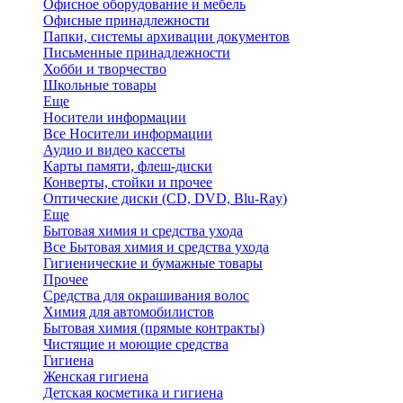
Офисное оборудование и мебель
Офисные принадлежности
Папки, системы архивации документов
Письменные принадлежности
Хобби и творчество
Школьные товары
Еще
Носители информации
Все Носители информации
Аудио и видео кассеты
Карты памяти, флеш-диски
Конверты, стойки и прочее
Оптические диски (CD, DVD, Blu-Ray)
Еще
Бытовая химия и средства ухода
Все Бытовая химия и средства ухода
Гигиенические и бумажные товары
Прочее
Средства для окрашивания волос
Химия для автомобилистов
Бытовая химия (прямые контракты)
Чистящие и моющие средства
Гигиена
Женская гигиена
Детская косметика и гигиена