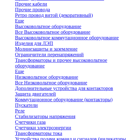
Прочие кабели
Прочие провода
Ретро провод витой (декоративный)
Еще
Высоковольтное оборудование
Все Высоковольтное оборудование
Высоковольтное коммутационное оборудование
Изделия для ЛЭП
Молниезащиты и заземление
Ограничители перенапряжений
Трансформаторы и прочее высоковольтное
оборудование
Еще
Низковольтное оборудование
Все Низковольтное оборудование
Дополнительные устройства для контакторов
Защита двигателей
Коммутационное оборудование (контакторы)
Пускатели
Реле
Стабилизаторы напряжения
Счетчики газа
Счетчики электроэнергии
Трансформаторы тока
Устройства подачи команд и сигналов (индикаторы,