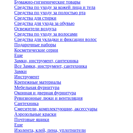
Бумажно-гигиенические товары
Средства по уходу за кожей лица и тела
Средства по уходу за полостью рта
Средства для стирки
Средства для ухода за обувью
Освежители воздуха
Средства по уходу за волосами
Средства для укладки и фиксации волос
Подарочные наборы
Косметические серии
Еще
Замки, инструмент, сантехника
Все Замки, инструмент, сантехника
Замки
Инструмент
Крепежные материалы
Мебельная фурнитура
Оконная и дверная фурнитура
Ревизионные люки и вентиляция
Сантехника
Смесители, комплектующие, аксессуары
Аэрозольные краски
Почтовые ящики
Еще
Изолента, клей, пена, уплотнители