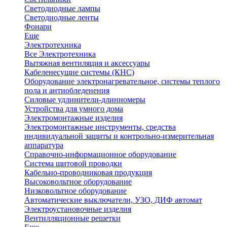
Светодиодные лампы
Светодиодные ленты
Фонари
Еще
Электротехника
Все Электротехника
Вытяжная вентиляция и аксессуары
Кабеленесущие системы (КНС)
Оборудование электронагревательное, системы теплого
пола и антиобледенения
Силовые удлинители-длинномеры
Устройства для умного дома
Электромонтажные изделия
Электромонтажные инструменты, средства
индивидуальной защиты и контрольно-измерительная
аппаратура
Справочно-информационное оборудование
Система щитовой проводки
Кабельно-проводниковая продукция
Высоковольтное оборудование
Низковольтное оборудование
Автоматические выключатели, УЗО, ДИФ автомат
Электроустановочные изделия
Вентилляционные решетки