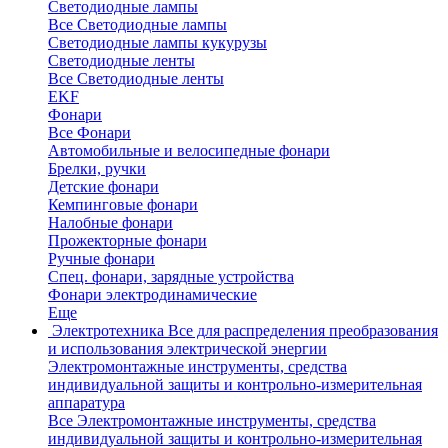
Светодиодные лампы
Все Светодиодные лампы
Светодиодные лампы кукурузы
Светодиодные ленты
Все Светодиодные ленты
EKF
Фонари
Все Фонари
Автомобильные и велосипедные фонари
Брелки, ручки
Детские фонари
Кемпинговые фонари
Налобные фонари
Прожекторные фонари
Ручные фонари
Спец. фонари, зарядные устройства
Фонари электродинамические
Еще
Электротехника
Все для распределения преобразования
и использования электрической энергии
Электромонтажные инструменты, средства
индивидуальной защиты и контрольно-измерительная
аппаратура
Все Электромонтажные инструменты, средства
индивидуальной защиты и контрольно-измерительная