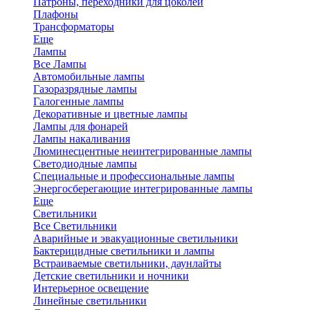
Патроны, переходники для цоколей
Плафоны
Трансформаторы
Еще
Лампы
Все Лампы
Автомобильные лампы
Газоразрядные лампы
Галогенные лампы
Декоративные и цветные лампы
Лампы для фонарей
Лампы накаливания
Люминесцентные неинтегрированные лампы
Светодиодные лампы
Специальные и профессиональные лампы
Энергосберегающие интегрированные лампы
Еще
Светильники
Все Светильники
Аварийные и эвакуационные светильники
Бактерицидные светильники и лампы
Встраиваемые светильники, даунлайты
Детские светильники и ночники
Интерьерное освещение
Линейные светильники