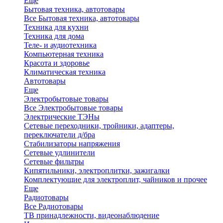
Еще
Бытовая техника, автотовары
Все Бытовая техника, автотовары
Техника для кухни
Техника для дома
Теле- и аудиотехника
Компьютерная техника
Красота и здоровье
Климатическая техника
Автотовары
Еще
Электробытовые товары
Все Электробытовые товары
Электрические ТЭНы
Сетевые переходники, тройники, адаптеры,
переключатели д/бра
Стабилизаторы напряжения
Сетевые удлинители
Сетевые фильтры
Кипятильники, электроплитки, зажигалки
Комплектующие для электроплит, чайников и прочее
Еще
Радиотовары
Все Радиотовары
ТВ принадлежности, видеонаблюдение