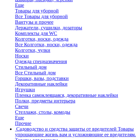
Еще
Товары для уборной
Все Товары для уборной
Вантузы и прочее
Держатели, сушилки, дозаторы
Комплекты для WC
Колготки, носки, одежда
Все Колготки, носки, одежда
Колготки, чулки
Носки
Одежда спецназначения
Стильный дом
Все Стильный дом
Горшки, вазы, подставки
Декоративные наклейки
Игрушки
Пленка самоклеящаяся, декоративные наклейки
Полки, предметы интерьера
Свечи
Стеллажи, столы, комоды
Еще
Прочие
Садоводство и средства защиты от вредителей
Товары
упрощающие жизнь вам и усложняющие ее вредителям.