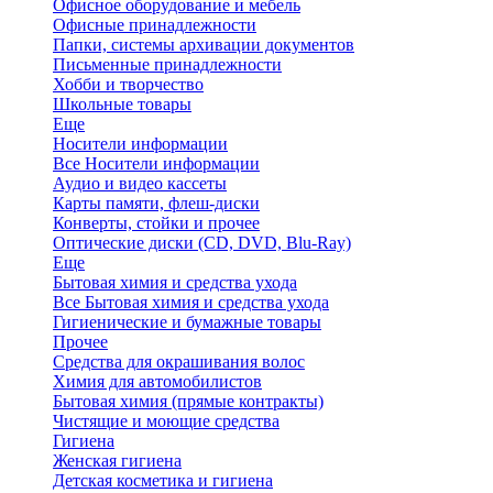
Офисное оборудование и мебель
Офисные принадлежности
Папки, системы архивации документов
Письменные принадлежности
Хобби и творчество
Школьные товары
Еще
Носители информации
Все Носители информации
Аудио и видео кассеты
Карты памяти, флеш-диски
Конверты, стойки и прочее
Оптические диски (CD, DVD, Blu-Ray)
Еще
Бытовая химия и средства ухода
Все Бытовая химия и средства ухода
Гигиенические и бумажные товары
Прочее
Средства для окрашивания волос
Химия для автомобилистов
Бытовая химия (прямые контракты)
Чистящие и моющие средства
Гигиена
Женская гигиена
Детская косметика и гигиена