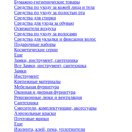
Бумажно-гигиенические товары
Средства по уходу за кожей лица и тела
Средства по уходу за полостью рта
Средства для стирки
Средства для ухода за обувью
Освежители воздуха
Средства по уходу за волосами
Средства для укладки и фиксации волос
Подарочные наборы
Косметические серии
Еще
Замки, инструмент, сантехника
Все Замки, инструмент, сантехника
Замки
Инструмент
Крепежные материалы
Мебельная фурнитура
Оконная и дверная фурнитура
Ревизионные люки и вентиляция
Сантехника
Смесители, комплектующие, аксессуары
Аэрозольные краски
Почтовые ящики
Еще
Изолента, клей, пена, уплотнители