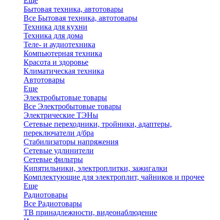
Еще
Бытовая техника, автотовары
Все Бытовая техника, автотовары
Техника для кухни
Техника для дома
Теле- и аудиотехника
Компьютерная техника
Красота и здоровье
Климатическая техника
Автотовары
Еще
Электробытовые товары
Все Электробытовые товары
Электрические ТЭНы
Сетевые переходники, тройники, адаптеры,
переключатели д/бра
Стабилизаторы напряжения
Сетевые удлинители
Сетевые фильтры
Кипятильники, электроплитки, зажигалки
Комплектующие для электроплит, чайников и прочее
Еще
Радиотовары
Все Радиотовары
ТВ принадлежности, видеонаблюдение