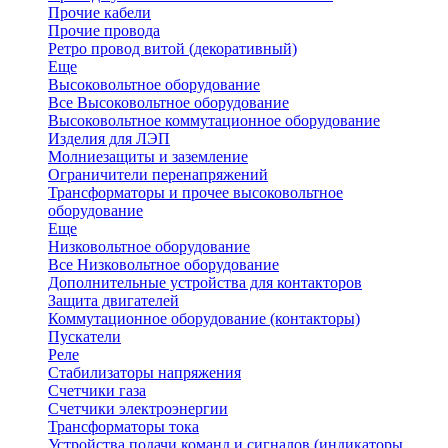
Прочие кабели
Прочие провода
Ретро провод витой (декоративный)
Еще
Высоковольтное оборудование
Все Высоковольтное оборудование
Высоковольтное коммутационное оборудование
Изделия для ЛЭП
Молниезащиты и заземление
Ограничители перенапряжений
Трансформаторы и прочее высоковольтное
оборудование
Еще
Низковольтное оборудование
Все Низковольтное оборудование
Дополнительные устройства для контакторов
Защита двигателей
Коммутационное оборудование (контакторы)
Пускатели
Реле
Стабилизаторы напряжения
Счетчики газа
Счетчики электроэнергии
Трансформаторы тока
Устройства подачи команд и сигналов (индикаторы,