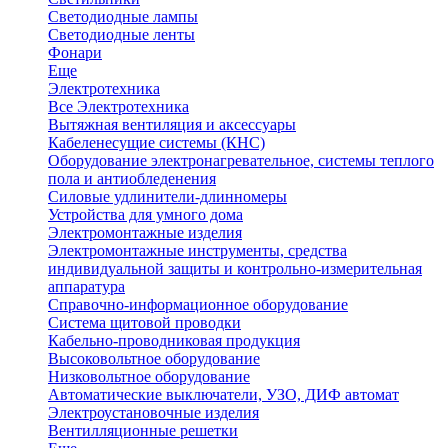
Светодиодные лампы
Светодиодные ленты
Фонари
Еще
Электротехника
Все Электротехника
Вытяжная вентиляция и аксессуары
Кабеленесущие системы (КНС)
Оборудование электронагревательное, системы теплого
пола и антиобледенения
Силовые удлинители-длинномеры
Устройства для умного дома
Электромонтажные изделия
Электромонтажные инструменты, средства
индивидуальной защиты и контрольно-измерительная
аппаратура
Справочно-информационное оборудование
Система щитовой проводки
Кабельно-проводниковая продукция
Высоковольтное оборудование
Низковольтное оборудование
Автоматические выключатели, УЗО, ДИФ автомат
Электроустановочные изделия
Вентилляционные решетки