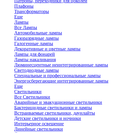
Патроны, переходники для цоколей
Плафоны
Трансформаторы
Еще
Лампы
Все Лампы
Автомобильные лампы
Газоразрядные лампы
Галогенные лампы
Декоративные и цветные лампы
Лампы для фонарей
Лампы накаливания
Люминесцентные неинтегрированные лампы
Светодиодные лампы
Специальные и профессиональные лампы
Энергосберегающие интегрированные лампы
Еще
Светильники
Все Светильники
Аварийные и эвакуационные светильники
Бактерицидные светильники и лампы
Встраиваемые светильники, даунлайты
Детские светильники и ночники
Интерьерное освещение
Линейные светильники