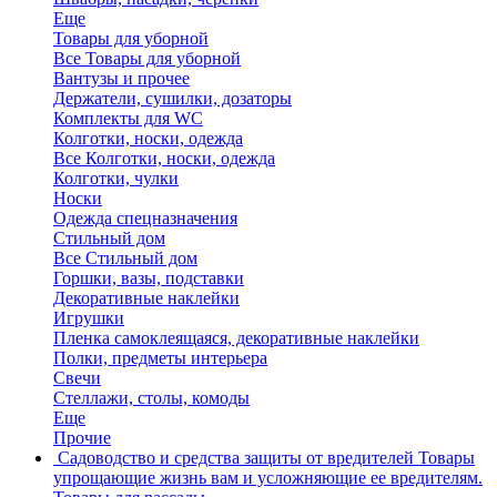
Еще
Товары для уборной
Все Товары для уборной
Вантузы и прочее
Держатели, сушилки, дозаторы
Комплекты для WC
Колготки, носки, одежда
Все Колготки, носки, одежда
Колготки, чулки
Носки
Одежда спецназначения
Стильный дом
Все Стильный дом
Горшки, вазы, подставки
Декоративные наклейки
Игрушки
Пленка самоклеящаяся, декоративные наклейки
Полки, предметы интерьера
Свечи
Стеллажи, столы, комоды
Еще
Прочие
Садоводство и средства защиты от вредителей
Товары
упрощающие жизнь вам и усложняющие ее вредителям.