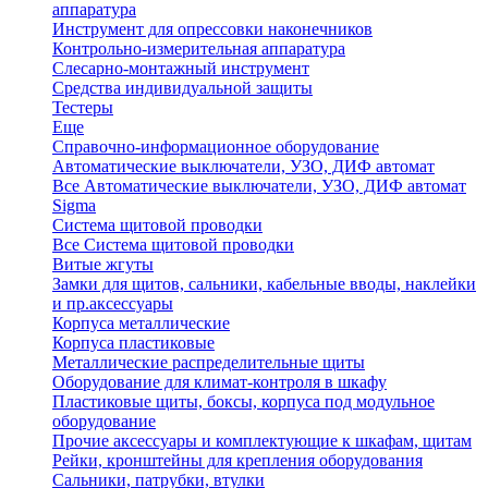
аппаратура
Инструмент для опрессовки наконечников
Контрольно-измерительная аппаратура
Слесарно-монтажный инструмент
Средства индивидуальной защиты
Тестеры
Еще
Справочно-информационное оборудование
Автоматические выключатели, УЗО, ДИФ автомат
Все Автоматические выключатели, УЗО, ДИФ автомат
Sigma
Система щитовой проводки
Все Система щитовой проводки
Витые жгуты
Замки для щитов, сальники, кабельные вводы, наклейки
и пр.аксессуары
Корпуса металлические
Корпуса пластиковые
Металлические распределительные щиты
Оборудование для климат-контроля в шкафу
Пластиковые щиты, боксы, корпуса под модульное
оборудование
Прочие аксессуары и комплектующие к шкафам, щитам
Рейки, кронштейны для крепления оборудования
Сальники, патрубки, втулки