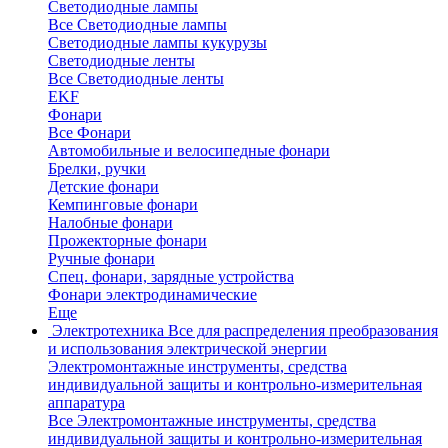
Светодиодные лампы
Все Светодиодные лампы
Светодиодные лампы кукурузы
Светодиодные ленты
Все Светодиодные ленты
EKF
Фонари
Все Фонари
Автомобильные и велосипедные фонари
Брелки, ручки
Детские фонари
Кемпинговые фонари
Налобные фонари
Прожекторные фонари
Ручные фонари
Спец. фонари, зарядные устройства
Фонари электродинамические
Еще
Электротехника
Все для распределения преобразования
и использования электрической энергии
Электромонтажные инструменты, средства
индивидуальной защиты и контрольно-измерительная
аппаратура
Все Электромонтажные инструменты, средства
индивидуальной защиты и контрольно-измерительная