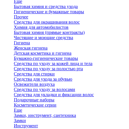
Еще
Бытовая химия и средства ухода
Гигиенические и бумажные товары
Прочее
Средства для окрашивания волос
Химия для автомобилистов
Бытовая химия (прямые контракты)
Чистящие и моющие средства
Гигиена
Женская гигиена
Детская косметика и гигиена
Бумажно-гигиенические товары
Средства по уходу за кожей лица и тела
Средства по уходу за полостью рта
Средства для стирки
Средства для ухода за обувью
Освежители воздуха
Средства по уходу за волосами
Средства для укладки и фиксации волос
Подарочные наборы
Косметические серии
Еще
Замки, инструмент, сантехника
Замки
Инструмент