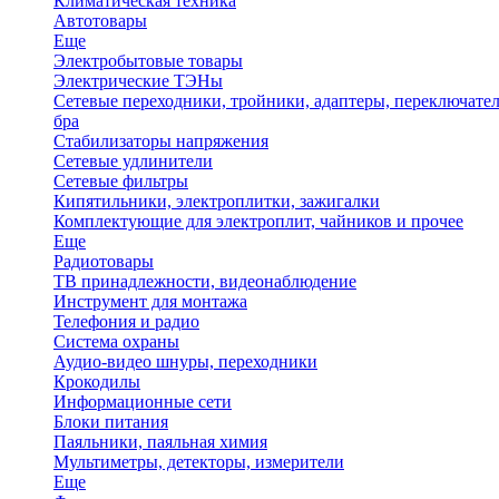
Климатическая техника
Автотовары
Еще
Электробытовые товары
Электрические ТЭНы
Сетевые переходники, тройники, адаптеры, переключател
бра
Стабилизаторы напряжения
Сетевые удлинители
Сетевые фильтры
Кипятильники, электроплитки, зажигалки
Комплектующие для электроплит, чайников и прочее
Еще
Радиотовары
ТВ принадлежности, видеонаблюдение
Инструмент для монтажа
Телефония и радио
Система охраны
Аудио-видео шнуры, переходники
Крокодилы
Информационные сети
Блоки питания
Паяльники, паяльная химия
Мультиметры, детекторы, измерители
Еще