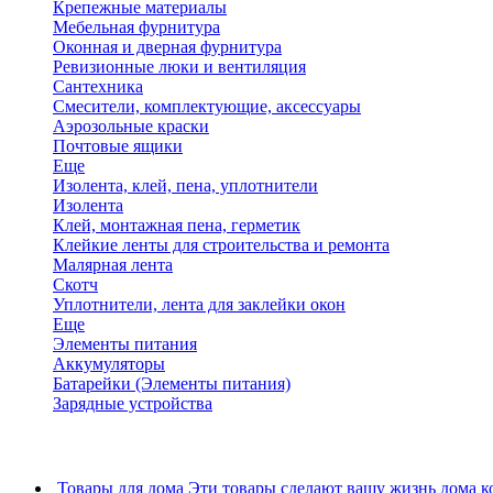
Крепежные материалы
Мебельная фурнитура
Оконная и дверная фурнитура
Ревизионные люки и вентиляция
Сантехника
Смесители, комплектующие, аксессуары
Аэрозольные краски
Почтовые ящики
Еще
Изолента, клей, пена, уплотнители
Изолента
Клей, монтажная пена, герметик
Клейкие ленты для строительства и ремонта
Малярная лента
Скотч
Уплотнители, лента для заклейки окон
Еще
Элементы питания
Аккумуляторы
Батарейки (Элементы питания)
Зарядные устройства
Товары для дома
Эти товары сделают вашу жизнь дома к